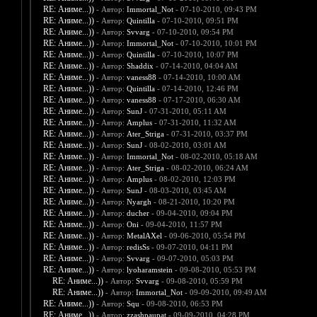
RE: Аниме...))
- Автор:
Immortal_Not
- 07-10-2010, 09:43 PM
RE: Аниме...))
- Автор:
Quintilla
- 07-10-2010, 09:51 PM
RE: Аниме...))
- Автор:
Svvarg
- 07-10-2010, 09:54 PM
RE: Аниме...))
- Автор:
Immortal_Not
- 07-10-2010, 10:01 PM
RE: Аниме...))
- Автор:
Quintilla
- 07-10-2010, 10:07 PM
RE: Аниме...))
- Автор:
Shaddix
- 07-14-2010, 04:04 AM
RE: Аниме...))
- Автор:
vaness88
- 07-14-2010, 10:00 AM
RE: Аниме...))
- Автор:
Quintilla
- 07-14-2010, 12:46 PM
RE: Аниме...))
- Автор:
vaness88
- 07-17-2010, 06:30 AM
RE: Аниме...))
- Автор:
SunJ
- 07-31-2010, 05:11 AM
RE: Аниме...))
- Автор:
Amplus
- 07-31-2010, 11:32 AM
RE: Аниме...))
- Автор:
Ater_Striga
- 07-31-2010, 03:37 PM
RE: Аниме...))
- Автор:
SunJ
- 08-02-2010, 03:01 AM
RE: Аниме...))
- Автор:
Immortal_Not
- 08-02-2010, 05:18 AM
RE: Аниме...))
- Автор:
Ater_Striga
- 08-02-2010, 06:24 AM
RE: Аниме...))
- Автор:
Amplus
- 08-02-2010, 12:03 PM
RE: Аниме...))
- Автор:
SunJ
- 08-03-2010, 03:45 AM
RE: Аниме...))
- Автор:
Nyargh
- 08-21-2010, 10:20 PM
RE: Аниме...))
- Автор:
ducher
- 09-04-2010, 09:04 PM
RE: Аниме...))
- Автор:
Oni
- 09-04-2010, 11:57 PM
RE: Аниме...))
- Автор:
MetalAXel
- 09-06-2010, 05:54 PM
RE: Аниме...))
- Автор:
redisSs
- 09-07-2010, 04:11 PM
RE: Аниме...))
- Автор:
Svvarg
- 09-07-2010, 05:03 PM
RE: Аниме...))
- Автор:
lyoharamstein
- 09-08-2010, 05:53 PM
RE: Аниме...))
- Автор:
Svvarg
- 09-08-2010, 05:59 PM
RE: Аниме...))
- Автор:
Immortal_Not
- 09-09-2010, 09:49 AM
RE: Аниме...))
- Автор:
Squ
- 09-08-2010, 06:53 PM
RE: Аниме...))
- Автор:
zzashpaupat
- 09-09-2010, 04:28 PM