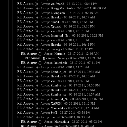
RE: Аниме...))
- Автор:
wolfman2
- 02-13-2011, 08:44 PM
RE: Аниме...))
- Автор:
BoogyManDenis
- 02-13-2011, 09:00 PM
RE: Аниме...))
- Автор:
Livingston
- 02-14-2011, 02:16 AM
RE: Аниме...))
- Автор:
Heisuke
- 03-16-2011, 10:57 AM
RE: Аниме...))
- Автор:
duuST
- 03-16-2011, 02:58 PM
RE: Аниме...))
- Автор:
Хрольф
- 03-16-2011, 05:06 PM
RE: Аниме...))
- Автор:
vial
- 03-16-2011, 08:15 PM
RE: Аниме...))
- Автор:
Immortal_Not
- 03-16-2011, 08:21 PM
RE: Аниме...))
- Автор:
vial
- 03-16-2011, 10:13 PM
RE: Аниме...))
- Автор:
Heisuke
- 03-16-2011, 10:42 PM
RE: Аниме...))
- Автор:
Svvarg
- 03-16-2011, 11:12 PM
RE: Аниме...))
- Автор:
Heisuke
- 03-17-2011, 12:46 AM
RE: Аниме...))
- Автор:
Svvarg
- 03-26-2011, 12:21 PM
RE: Аниме...))
- Автор:
kateshnik
- 03-17-2011, 07:41 PM
RE: Аниме...))
- Автор:
vial
- 03-16-2011, 11:23 PM
RE: Аниме...))
- Автор:
Zombie_ice
- 03-17-2011, 02:34 AM
RE: Аниме...))
- Автор:
Heisuke
- 03-17-2011, 10:35 AM
RE: Аниме...))
- Автор:
vial
- 03-17-2011, 04:42 PM
RE: Аниме...))
- Автор:
Zombie_ice
- 03-17-2011, 04:55 PM
RE: Аниме...))
- Автор:
Heisuke
- 03-18-2011, 12:19 AM
RE: Аниме...))
- Автор:
Zombie_ice
- 03-18-2011, 01:57 AM
RE: Аниме...))
- Автор:
Immortal_Not
- 03-18-2011, 07:07 PM
RE: Аниме...))
- Автор:
XAPOH
- 03-26-2011, 09:12 PM
RE: Аниме...))
- Автор:
Maniachka
- 03-27-2011, 12:34 AM
RE: Аниме...))
- Автор:
SteN
- 03-27-2011, 03:58 PM
RE: Аниме...))
- Автор:
metr
- 03-27-2011, 04:33 PM
RE: Аниме...))
- Автор:
Maniachka
- 03-27-2011, 05:03 PM
RE: Аниме...))
- Автор:
SteN
- 03-27-2011, 05:40 PM