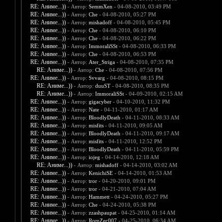
RE: Аниме...))
- Автор:
SemmXen
- 04-08-2010, 03:49 PM
RE: Аниме...))
- Автор:
Che
- 04-08-2010, 05:27 PM
RE: Аниме...))
- Автор:
mishadoff
- 04-08-2010, 05:45 PM
RE: Аниме...))
- Автор:
Che
- 04-08-2010, 06:10 PM
RE: Аниме...))
- Автор:
Che
- 04-08-2010, 06:22 PM
RE: Аниме...))
- Автор:
ImmoraliSSt
- 04-08-2010, 06:33 PM
RE: Аниме...))
- Автор:
Che
- 04-08-2010, 06:53 PM
RE: Аниме...))
- Автор:
Ater_Striga
- 04-08-2010, 07:35 PM
RE: Аниме...))
- Автор:
Che
- 04-08-2010, 07:56 PM
RE: Аниме...))
- Автор:
Svvarg
- 04-08-2010, 08:15 PM
RE: Аниме...))
- Автор:
duuST
- 04-08-2010, 08:35 PM
RE: Аниме...))
- Автор:
ImmoraliSSt
- 04-09-2010, 02:15 AM
RE: Аниме...))
- Автор:
gigacyber
- 04-10-2010, 11:32 PM
RE: Аниме...))
- Автор:
Nate
- 04-11-2010, 01:17 AM
RE: Аниме...))
- Автор:
BloodlyDeath
- 04-11-2010, 08:33 AM
RE: Аниме...))
- Автор:
misfits
- 04-11-2010, 09:05 AM
RE: Аниме...))
- Автор:
BloodlyDeath
- 04-11-2010, 09:17 AM
RE: Аниме...))
- Автор:
misfits
- 04-11-2010, 12:52 PM
RE: Аниме...))
- Автор:
BloodlyDeath
- 04-11-2010, 05:59 PM
RE: Аниме...))
- Автор:
iojeg
- 04-14-2010, 12:18 AM
RE: Аниме...))
- Автор:
mishadoff
- 04-14-2010, 03:02 AM
RE: Аниме...))
- Автор:
KenichiSE
- 04-14-2010, 01:53 AM
RE: Аниме...))
- Автор:
tror
- 04-20-2010, 09:01 PM
RE: Аниме...))
- Автор:
tror
- 04-21-2010, 07:04 AM
RE: Аниме...))
- Автор:
Hammett
- 04-24-2010, 05:27 PM
RE: Аниме...))
- Автор:
Che
- 04-24-2010, 05:38 PM
RE: Аниме...))
- Автор:
zzashpaupat
- 04-25-2010, 01:14 AM
RE: Аниме...))
- Автор:
RomZec007
- 04-25-2010, 06:34 AM