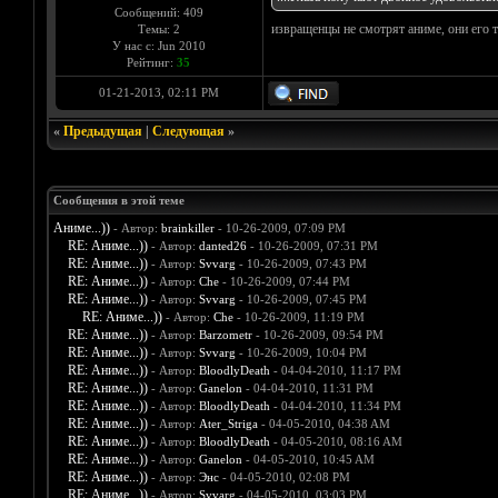
Сообщений: 409
извращенцы не смотрят аниме, они его т
Темы: 2
У нас с: Jun 2010
Рейтинг:
35
01-21-2013, 02:11 PM
«
Предыдущая
|
Следующая
»
Сообщения в этой теме
Аниме...))
- Автор:
brainkiller
- 10-26-2009, 07:09 PM
RE: Аниме...))
- Автор:
danted26
- 10-26-2009, 07:31 PM
RE: Аниме...))
- Автор:
Svvarg
- 10-26-2009, 07:43 PM
RE: Аниме...))
- Автор:
Che
- 10-26-2009, 07:44 PM
RE: Аниме...))
- Автор:
Svvarg
- 10-26-2009, 07:45 PM
RE: Аниме...))
- Автор:
Che
- 10-26-2009, 11:19 PM
RE: Аниме...))
- Автор:
Barzometr
- 10-26-2009, 09:54 PM
RE: Аниме...))
- Автор:
Svvarg
- 10-26-2009, 10:04 PM
RE: Аниме...))
- Автор:
BloodlyDeath
- 04-04-2010, 11:17 PM
RE: Аниме...))
- Автор:
Ganelon
- 04-04-2010, 11:31 PM
RE: Аниме...))
- Автор:
BloodlyDeath
- 04-04-2010, 11:34 PM
RE: Аниме...))
- Автор:
Ater_Striga
- 04-05-2010, 04:38 AM
RE: Аниме...))
- Автор:
BloodlyDeath
- 04-05-2010, 08:16 AM
RE: Аниме...))
- Автор:
Ganelon
- 04-05-2010, 10:45 AM
RE: Аниме...))
- Автор:
Энс
- 04-05-2010, 02:08 PM
RE: Аниме...))
- Автор:
Svvarg
- 04-05-2010, 03:03 PM