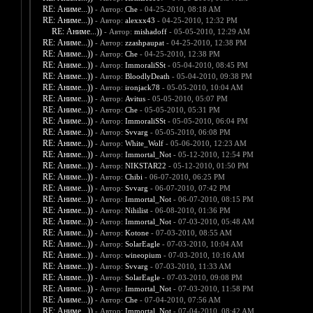
RE: Аниме...))
- Автор:
Che
- 04-25-2010, 08:18 AM
RE: Аниме...))
- Автор:
alexxx43
- 04-25-2010, 12:32 PM
RE: Аниме...))
- Автор:
mishadoff
- 05-05-2010, 12:29 AM
RE: Аниме...))
- Автор:
zzashpaupat
- 04-25-2010, 12:38 PM
RE: Аниме...))
- Автор:
Che
- 04-25-2010, 12:38 PM
RE: Аниме...))
- Автор:
ImmoraliSSt
- 05-04-2010, 08:45 PM
RE: Аниме...))
- Автор:
BloodlyDeath
- 05-04-2010, 09:38 PM
RE: Аниме...))
- Автор:
ironjack78
- 05-05-2010, 10:04 AM
RE: Аниме...))
- Автор:
Avitus
- 05-05-2010, 05:07 PM
RE: Аниме...))
- Автор:
Che
- 05-05-2010, 05:31 PM
RE: Аниме...))
- Автор:
ImmoraliSSt
- 05-05-2010, 06:04 PM
RE: Аниме...))
- Автор:
Svvarg
- 05-05-2010, 06:08 PM
RE: Аниме...))
- Автор:
White_Wolf
- 05-06-2010, 12:23 AM
RE: Аниме...))
- Автор:
Immortal_Not
- 05-12-2010, 12:54 PM
RE: Аниме...))
- Автор:
NIKSTAR22
- 05-12-2010, 01:50 PM
RE: Аниме...))
- Автор:
Chibi
- 06-07-2010, 06:25 PM
RE: Аниме...))
- Автор:
Svvarg
- 06-07-2010, 07:42 PM
RE: Аниме...))
- Автор:
Immortal_Not
- 06-07-2010, 08:15 PM
RE: Аниме...))
- Автор:
Nihilist
- 06-08-2010, 01:36 PM
RE: Аниме...))
- Автор:
Immortal_Not
- 07-03-2010, 05:48 AM
RE: Аниме...))
- Автор:
Kotone
- 07-03-2010, 08:55 AM
RE: Аниме...))
- Автор:
SolarEagle
- 07-03-2010, 10:04 AM
RE: Аниме...))
- Автор:
wineopium
- 07-03-2010, 10:16 AM
RE: Аниме...))
- Автор:
Svvarg
- 07-03-2010, 11:33 AM
RE: Аниме...))
- Автор:
SolarEagle
- 07-03-2010, 09:08 PM
RE: Аниме...))
- Автор:
Immortal_Not
- 07-03-2010, 11:58 PM
RE: Аниме...))
- Автор:
Che
- 07-04-2010, 07:56 AM
RE: Аниме...))
- Автор:
Immortal_Not
- 07-04-2010, 08:42 AM