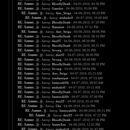
RE: Аниме...))
- Автор:
BloodlyDeath
- 04-05-2010, 04:50 PM
RE: Аниме...))
- Автор:
Ganelon
- 04-06-2010, 05:06 PM
RE: Аниме...))
- Автор:
Ater_Striga
- 04-06-2010, 08:10 PM
RE: Аниме...))
- Автор:
mishadoff
- 04-07-2010, 10:09 AM
RE: Аниме...))
- Автор:
BloodlyDeath
- 04-06-2010, 07:29 PM
RE: Аниме...))
- Автор:
Hammett
- 04-06-2010, 07:52 PM
RE: Аниме...))
- Автор:
Ater_Striga
- 04-06-2010, 08:06 PM
RE: Аниме...))
- Автор:
BloodlyDeath
- 04-06-2010, 08:16 PM
RE: Аниме...))
- Автор:
duuST
- 04-06-2010, 08:20 PM
RE: Аниме...))
- Автор:
BloodlyDeath
- 04-06-2010, 08:31 PM
RE: Аниме...))
- Автор:
Svvarg
- 04-06-2010, 08:35 PM
RE: Аниме...))
- Автор:
duuST
- 04-07-2010, 06:49 PM
RE: Аниме...))
- Автор:
Svvarg
- 04-06-2010, 08:40 PM
RE: Аниме...))
- Автор:
BloodlyDeath
- 04-06-2010, 08:50 PM
RE: Аниме...))
- Автор:
Svvarg
- 04-06-2010, 09:04 PM
RE: Аниме...))
- Автор:
Ater_Striga
- 04-07-2010, 05:25 AM
RE: Аниме...))
- Автор:
zzashpaupat
- 04-07-2010, 07:53 AM
RE: Аниме...))
- Автор:
ImmoraliSSt
- 04-07-2010, 08:05 AM
RE: Аниме...))
- Автор:
mishadoff
- 04-07-2010, 10:11 AM
RE: Аниме...))
- Автор:
BloodlyDeath
- 04-07-2010, 05:51 PM
RE: Аниме...))
- Автор:
ImmoraliSSt
- 04-07-2010, 07:09 PM
RE: Аниме...))
- Автор:
duuST
- 04-08-2010, 05:19 PM
RE: Аниме...))
- Автор:
Che
- 04-08-2010, 05:24 PM
RE: Аниме...))
- Автор:
ImmoraliSSt
- 04-08-2010, 06:11 PM
RE: Аниме...))
- Автор:
duuST
- 04-08-2010, 07:21 PM
RE: Аниме...))
- Автор:
BloodlyDeath
- 04-07-2010, 07:36 PM
RE: Аниме...))
- Автор:
SemmXen
- 04-08-2010, 12:45 PM
RE: Аниме...))
- Автор:
mishadoff
- 04-08-2010, 01:47 PM