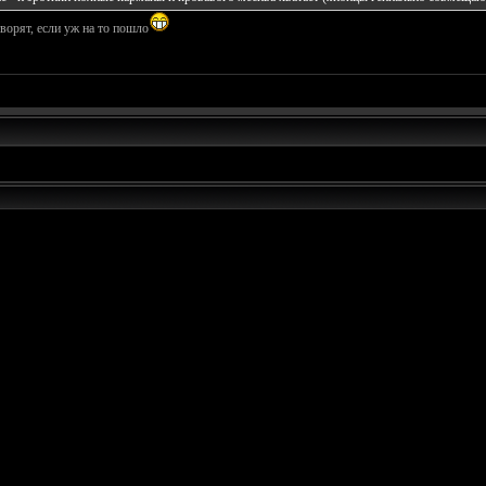
ворят, если уж на то пошло