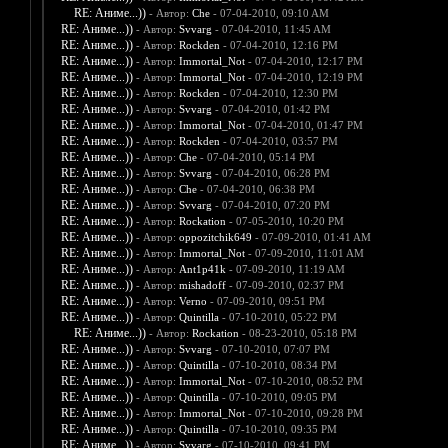
RE: Аниме...))
- Автор:
Che
- 07-04-2010, 09:10 AM
RE: Аниме...))
- Автор:
Svvarg
- 07-04-2010, 11:45 AM
RE: Аниме...))
- Автор:
Rockden
- 07-04-2010, 12:16 PM
RE: Аниме...))
- Автор:
Immortal_Not
- 07-04-2010, 12:17 PM
RE: Аниме...))
- Автор:
Immortal_Not
- 07-04-2010, 12:19 PM
RE: Аниме...))
- Автор:
Rockden
- 07-04-2010, 12:30 PM
RE: Аниме...))
- Автор:
Svvarg
- 07-04-2010, 01:42 PM
RE: Аниме...))
- Автор:
Immortal_Not
- 07-04-2010, 01:47 PM
RE: Аниме...))
- Автор:
Rockden
- 07-04-2010, 03:57 PM
RE: Аниме...))
- Автор:
Che
- 07-04-2010, 05:14 PM
RE: Аниме...))
- Автор:
Svvarg
- 07-04-2010, 06:28 PM
RE: Аниме...))
- Автор:
Che
- 07-04-2010, 06:38 PM
RE: Аниме...))
- Автор:
Svvarg
- 07-04-2010, 07:20 PM
RE: Аниме...))
- Автор:
Rockation
- 07-05-2010, 10:20 PM
RE: Аниме...))
- Автор:
oppozitchik649
- 07-09-2010, 01:41 AM
RE: Аниме...))
- Автор:
Immortal_Not
- 07-09-2010, 11:01 AM
RE: Аниме...))
- Автор:
Ant1p41k
- 07-09-2010, 11:19 AM
RE: Аниме...))
- Автор:
mishadoff
- 07-09-2010, 02:37 PM
RE: Аниме...))
- Автор:
Verno
- 07-09-2010, 09:51 PM
RE: Аниме...))
- Автор:
Quintilla
- 07-10-2010, 05:22 PM
RE: Аниме...))
- Автор:
Rockation
- 08-23-2010, 05:18 PM
RE: Аниме...))
- Автор:
Svvarg
- 07-10-2010, 07:07 PM
RE: Аниме...))
- Автор:
Quintilla
- 07-10-2010, 08:34 PM
RE: Аниме...))
- Автор:
Immortal_Not
- 07-10-2010, 08:52 PM
RE: Аниме...))
- Автор:
Quintilla
- 07-10-2010, 09:05 PM
RE: Аниме...))
- Автор:
Immortal_Not
- 07-10-2010, 09:28 PM
RE: Аниме...))
- Автор:
Quintilla
- 07-10-2010, 09:35 PM
RE: Аниме...))
- Автор:
Svvarg
- 07-10-2010, 09:41 PM