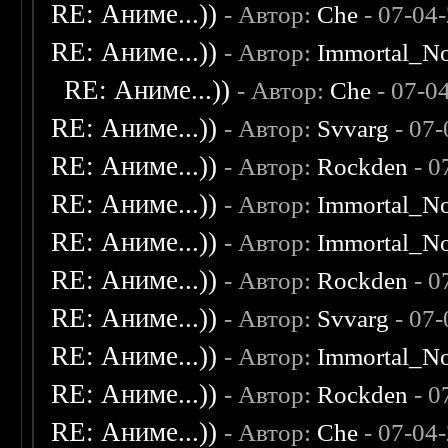
RE: Аниме...))
- Автор:
Che
- 07-04
RE: Аниме...))
- Автор:
Immortal_N
RE: Аниме...))
- Автор:
Che
- 07-0
RE: Аниме...))
- Автор:
Svvarg
- 07-
RE: Аниме...))
- Автор:
Rockden
- 0
RE: Аниме...))
- Автор:
Immortal_N
RE: Аниме...))
- Автор:
Immortal_N
RE: Аниме...))
- Автор:
Rockden
- 0
RE: Аниме...))
- Автор:
Svvarg
- 07-
RE: Аниме...))
- Автор:
Immortal_N
RE: Аниме...))
- Автор:
Rockden
- 0
RE: Аниме...))
- Автор:
Che
- 07-04