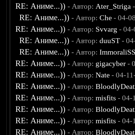
RE: Аниме...))
- Автор:
Ater_Striga
-
RE: Аниме...))
- Автор:
Che
- 04-0
RE: Аниме...))
- Автор:
Svvarg
- 04-
RE: Аниме...))
- Автор:
duuST
- 04
RE: Аниме...))
- Автор:
ImmoraliSS
RE: Аниме...))
- Автор:
gigacyber
- 
RE: Аниме...))
- Автор:
Nate
- 04-11
RE: Аниме...))
- Автор:
BloodlyDea
RE: Аниме...))
- Автор:
misfits
- 04-
RE: Аниме...))
- Автор:
BloodlyDea
RE: Аниме...))
- Автор:
misfits
- 04-
RE: Аниме...))
- Автор:
BloodlyDea