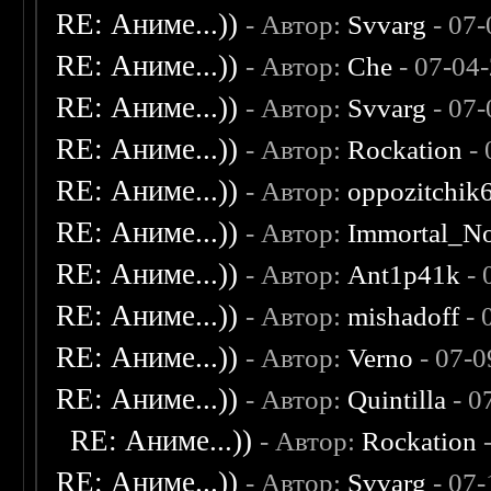
RE: Аниме...))
- Автор:
Svvarg
- 07-
RE: Аниме...))
- Автор:
Che
- 07-04
RE: Аниме...))
- Автор:
Svvarg
- 07-
RE: Аниме...))
- Автор:
Rockation
- 
RE: Аниме...))
- Автор:
oppozitchik
RE: Аниме...))
- Автор:
Immortal_N
RE: Аниме...))
- Автор:
Ant1p41k
- 
RE: Аниме...))
- Автор:
mishadoff
- 
RE: Аниме...))
- Автор:
Verno
- 07-0
RE: Аниме...))
- Автор:
Quintilla
- 0
RE: Аниме...))
- Автор:
Rockation
-
RE: Аниме...))
- Автор:
Svvarg
- 07-