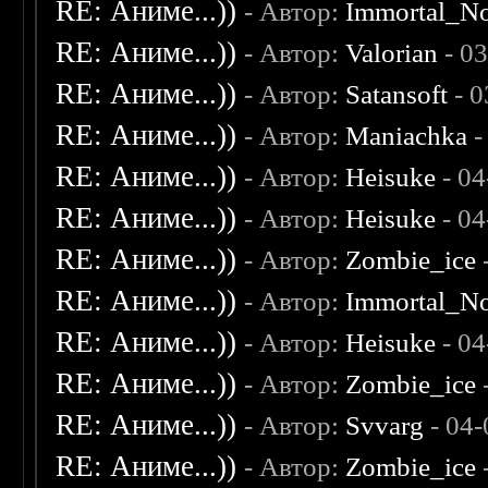
RE: Аниме...))
- Автор:
Immortal_N
RE: Аниме...))
- Автор:
Valorian
- 0
RE: Аниме...))
- Автор:
Satansoft
- 0
RE: Аниме...))
- Автор:
Maniachka
-
RE: Аниме...))
- Автор:
Heisuke
- 04
RE: Аниме...))
- Автор:
Heisuke
- 04
RE: Аниме...))
- Автор:
Zombie_ice
RE: Аниме...))
- Автор:
Immortal_N
RE: Аниме...))
- Автор:
Heisuke
- 04
RE: Аниме...))
- Автор:
Zombie_ice
RE: Аниме...))
- Автор:
Svvarg
- 04-
RE: Аниме...))
- Автор:
Zombie_ice