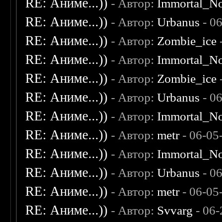
RE: Аниме...))
- Автор:
Immortal_N
RE: Аниме...))
- Автор:
Urbanus
- 0
RE: Аниме...))
- Автор:
Zombie_ice
RE: Аниме...))
- Автор:
Immortal_N
RE: Аниме...))
- Автор:
Zombie_ice
RE: Аниме...))
- Автор:
Urbanus
- 0
RE: Аниме...))
- Автор:
Immortal_N
RE: Аниме...))
- Автор:
metr
- 06-05
RE: Аниме...))
- Автор:
Immortal_N
RE: Аниме...))
- Автор:
Urbanus
- 0
RE: Аниме...))
- Автор:
metr
- 06-05
RE: Аниме...))
- Автор:
Svvarg
- 06-