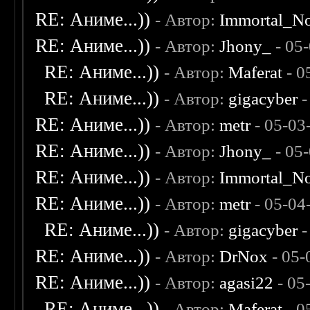
RE: Аниме...))
- Автор:
Immortal_N
RE: Аниме...))
- Автор:
Jhony_
- 05
RE: Аниме...))
- Автор:
Maferat
- 0
RE: Аниме...))
- Автор:
gigacyber
-
RE: Аниме...))
- Автор:
metr
- 05-03
RE: Аниме...))
- Автор:
Jhony_
- 05
RE: Аниме...))
- Автор:
Immortal_N
RE: Аниме...))
- Автор:
metr
- 05-04
RE: Аниме...))
- Автор:
gigacyber
-
RE: Аниме...))
- Автор:
DrNox
- 05-
RE: Аниме...))
- Автор:
agasi22
- 05
RE: Аниме...))
- Автор:
Maferat
- 0