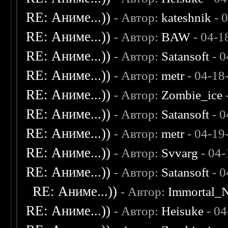
RE: Аниме...))
- Автор:
kateshnik
- 
RE: Аниме...))
- Автор:
BAW
- 04-1
RE: Аниме...))
- Автор:
Satansoft
- 0
RE: Аниме...))
- Автор:
metr
- 04-18
RE: Аниме...))
- Автор:
Zombie_ice
RE: Аниме...))
- Автор:
Satansoft
- 0
RE: Аниме...))
- Автор:
metr
- 04-19
RE: Аниме...))
- Автор:
Svvarg
- 04-
RE: Аниме...))
- Автор:
Satansoft
- 0
RE: Аниме...))
- Автор:
Immortal_
RE: Аниме...))
- Автор:
Heisuke
- 04