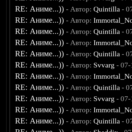
RE: Аниме...))
- Автор:
Quintilla
- 0
RE: Аниме...))
- Автор:
Immortal_N
RE: Аниме...))
- Автор:
Quintilla
- 0
RE: Аниме...))
- Автор:
Immortal_N
RE: Аниме...))
- Автор:
Quintilla
- 0
RE: Аниме...))
- Автор:
Svvarg
- 07-
RE: Аниме...))
- Автор:
Immortal_N
RE: Аниме...))
- Автор:
Quintilla
- 0
RE: Аниме...))
- Автор:
Svvarg
- 07-
RE: Аниме...))
- Автор:
Immortal_N
RE: Аниме...))
- Автор:
Quintilla
- 0