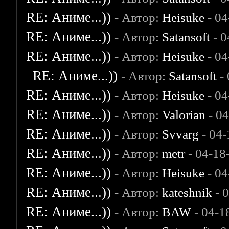
RE: Аниме...))
- Автор:
Heisuke
- 04
RE: Аниме...))
- Автор:
Satansoft
- 0
RE: Аниме...))
- Автор:
Heisuke
- 04
RE: Аниме...))
- Автор:
Satansoft
- 
RE: Аниме...))
- Автор:
Heisuke
- 04
RE: Аниме...))
- Автор:
Valorian
- 0
RE: Аниме...))
- Автор:
Svvarg
- 04-
RE: Аниме...))
- Автор:
metr
- 04-18
RE: Аниме...))
- Автор:
Heisuke
- 04
RE: Аниме...))
- Автор:
kateshnik
- 
RE: Аниме...))
- Автор:
BAW
- 04-1