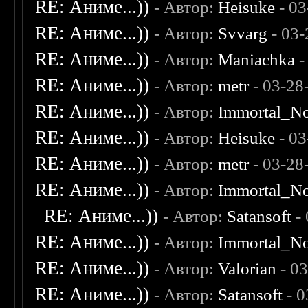
RE: Аниме...))
- Автор:
Heisuke
- 03
RE: Аниме...))
- Автор:
Svvarg
- 03-
RE: Аниме...))
- Автор:
Maniachka
-
RE: Аниме...))
- Автор:
metr
- 03-28
RE: Аниме...))
- Автор:
Immortal_N
RE: Аниме...))
- Автор:
Heisuke
- 03
RE: Аниме...))
- Автор:
metr
- 03-28
RE: Аниме...))
- Автор:
Immortal_N
RE: Аниме...))
- Автор:
Satansoft
- 
RE: Аниме...))
- Автор:
Immortal_N
RE: Аниме...))
- Автор:
Valorian
- 0
RE: Аниме...))
- Автор:
Satansoft
- 0