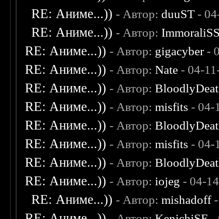
RE: Аниме...))
- Автор:
duuST
- 04
RE: Аниме...))
- Автор:
ImmoraliSS
RE: Аниме...))
- Автор:
gigacyber
- 
RE: Аниме...))
- Автор:
Nate
- 04-11
RE: Аниме...))
- Автор:
BloodlyDea
RE: Аниме...))
- Автор:
misfits
- 04-
RE: Аниме...))
- Автор:
BloodlyDea
RE: Аниме...))
- Автор:
misfits
- 04-
RE: Аниме...))
- Автор:
BloodlyDea
RE: Аниме...))
- Автор:
iojeg
- 04-1
RE: Аниме...))
- Автор:
mishadoff
-
RE: Аниме...))
- Автор:
KenichiSE
-