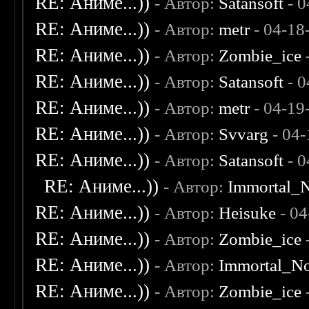
RE: Аниме...))
- Автор:
Satansoft
- 0
RE: Аниме...))
- Автор:
metr
- 04-18
RE: Аниме...))
- Автор:
Zombie_ice
RE: Аниме...))
- Автор:
Satansoft
- 0
RE: Аниме...))
- Автор:
metr
- 04-19
RE: Аниме...))
- Автор:
Svvarg
- 04-
RE: Аниме...))
- Автор:
Satansoft
- 0
RE: Аниме...))
- Автор:
Immortal_
RE: Аниме...))
- Автор:
Heisuke
- 04
RE: Аниме...))
- Автор:
Zombie_ice
RE: Аниме...))
- Автор:
Immortal_N
RE: Аниме...))
- Автор:
Zombie_ice