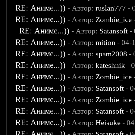
RE: Аниме...))
- Автор:
ruslan777
- 
RE: Аниме...))
- Автор:
Zombie_ice
RE: Аниме...))
- Автор:
Satansoft
- 
RE: Аниме...))
- Автор:
mition
- 04-
RE: Аниме...))
- Автор:
spam2008
- 
RE: Аниме...))
- Автор:
kateshnik
- 
RE: Аниме...))
- Автор:
Zombie_ice
RE: Аниме...))
- Автор:
Satansoft
- 0
RE: Аниме...))
- Автор:
Zombie_ice
RE: Аниме...))
- Автор:
Satansoft
- 0
RE: Аниме...))
- Автор:
Heisuke
- 04
RE: Аниме...))
- Автор:
Satansoft
- 0