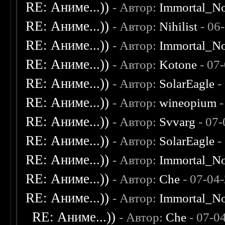
RE: Аниме...))
- Автор:
Immortal_N
RE: Аниме...))
- Автор:
Nihilist
- 06
RE: Аниме...))
- Автор:
Immortal_N
RE: Аниме...))
- Автор:
Kotone
- 07
RE: Аниме...))
- Автор:
SolarEagle
-
RE: Аниме...))
- Автор:
wineopium
-
RE: Аниме...))
- Автор:
Svvarg
- 07-
RE: Аниме...))
- Автор:
SolarEagle
-
RE: Аниме...))
- Автор:
Immortal_N
RE: Аниме...))
- Автор:
Che
- 07-04
RE: Аниме...))
- Автор:
Immortal_N
RE: Аниме...))
- Автор:
Che
- 07-0