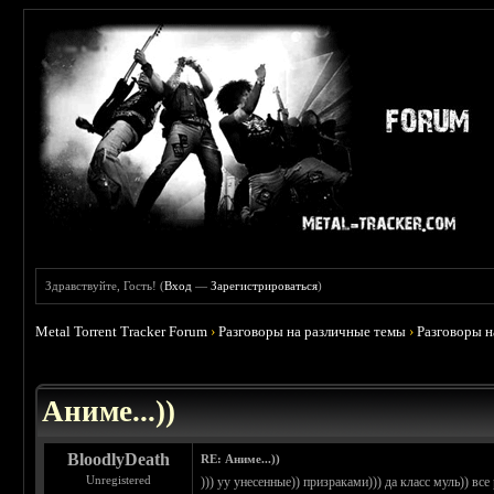
Здравствуйте, Гость! (
Вход
—
Зарегистрироваться
)
Metal Torrent Tracker Forum
›
Разговоры на различные темы
›
Разговоры 
 3.8
Аниме...))
BloodlyDeath
RE: Аниме...))
Unregistered
))) уу унесенные)) призраками))) да класс муль)) вс