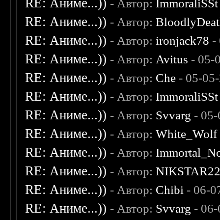
RE: Аниме...))
- Автор:
ImmoraliSSt
RE: Аниме...))
- Автор:
BloodlyDea
RE: Аниме...))
- Автор:
ironjack78
-
RE: Аниме...))
- Автор:
Avitus
- 05-
RE: Аниме...))
- Автор:
Che
- 05-05
RE: Аниме...))
- Автор:
ImmoraliSSt
RE: Аниме...))
- Автор:
Svvarg
- 05-
RE: Аниме...))
- Автор:
White_Wolf
RE: Аниме...))
- Автор:
Immortal_N
RE: Аниме...))
- Автор:
NIKSTAR2
RE: Аниме...))
- Автор:
Chibi
- 06-0
RE: Аниме...))
- Автор:
Svvarg
- 06-