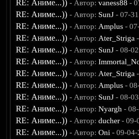
RE: Аниме...))
- Автор:
vaness88
- 0
RE: Аниме...))
- Автор:
SunJ
- 07-3
RE: Аниме...))
- Автор:
Amplus
- 07
RE: Аниме...))
- Автор:
Ater_Striga
-
RE: Аниме...))
- Автор:
SunJ
- 08-0
RE: Аниме...))
- Автор:
Immortal_N
RE: Аниме...))
- Автор:
Ater_Striga
-
RE: Аниме...))
- Автор:
Amplus
- 08
RE: Аниме...))
- Автор:
SunJ
- 08-0
RE: Аниме...))
- Автор:
Nyargh
- 08
RE: Аниме...))
- Автор:
ducher
- 09-
RE: Аниме...))
- Автор:
Oni
- 09-04-