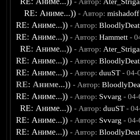
RE: Аниме...))
- Автор:
Ater_Striga
RE: Аниме...))
- Автор:
mishadoff
RE: Аниме...))
- Автор:
BloodlyDea
RE: Аниме...))
- Автор:
Hammett
- 0
RE: Аниме...))
- Автор:
Ater_Striga
RE: Аниме...))
- Автор:
BloodlyDea
RE: Аниме...))
- Автор:
duuST
- 04-
RE: Аниме...))
- Автор:
BloodlyDea
RE: Аниме...))
- Автор:
Svvarg
- 04-
RE: Аниме...))
- Автор:
duuST
- 04
RE: Аниме...))
- Автор:
Svvarg
- 04-
RE: Аниме...))
- Автор:
BloodlyDea