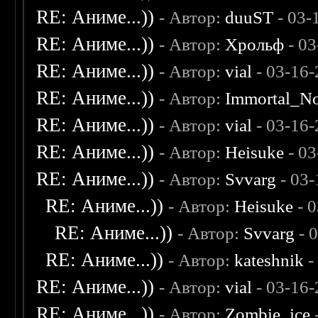
RE: Аниме...))
- Автор:
duuST
- 03-
RE: Аниме...))
- Автор:
Хрольф
- 03
RE: Аниме...))
- Автор:
vial
- 03-16-
RE: Аниме...))
- Автор:
Immortal_N
RE: Аниме...))
- Автор:
vial
- 03-16-
RE: Аниме...))
- Автор:
Heisuke
- 03
RE: Аниме...))
- Автор:
Svvarg
- 03-
RE: Аниме...))
- Автор:
Heisuke
- 
RE: Аниме...))
- Автор:
Svvarg
- 
RE: Аниме...))
- Автор:
kateshnik
-
RE: Аниме...))
- Автор:
vial
- 03-16-
RE: Аниме...))
- Автор:
Zombie_ice