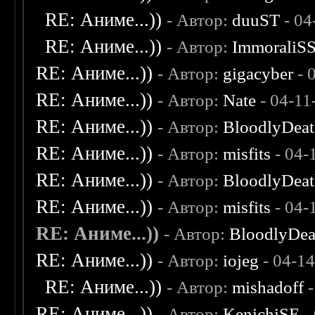
RE: Аниме...))
- Автор:
duuST
- 04
RE: Аниме...))
- Автор:
ImmoraliSS
RE: Аниме...))
- Автор:
gigacyber
- 
RE: Аниме...))
- Автор:
Nate
- 04-11
RE: Аниме...))
- Автор:
BloodlyDea
RE: Аниме...))
- Автор:
misfits
- 04-
RE: Аниме...))
- Автор:
BloodlyDea
RE: Аниме...))
- Автор:
misfits
- 04-
RE: Аниме...))
- Автор:
BloodlyDea
RE: Аниме...))
- Автор:
iojeg
- 04-1
RE: Аниме...))
- Автор:
mishadoff
-
RE: Аниме...))
- Автор:
KenichiSE
-