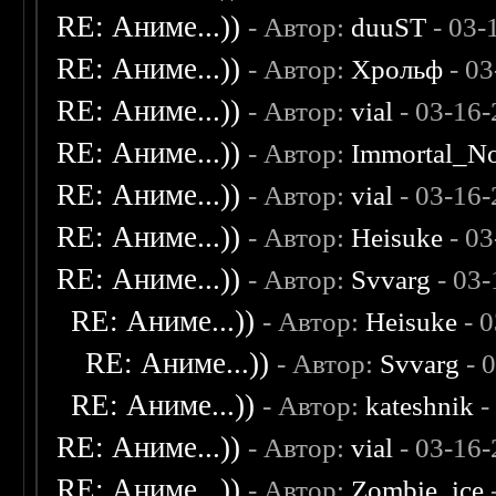
RE: Аниме...))
- Автор:
duuST
- 03-
RE: Аниме...))
- Автор:
Хрольф
- 03
RE: Аниме...))
- Автор:
vial
- 03-16-
RE: Аниме...))
- Автор:
Immortal_N
RE: Аниме...))
- Автор:
vial
- 03-16-
RE: Аниме...))
- Автор:
Heisuke
- 03
RE: Аниме...))
- Автор:
Svvarg
- 03-
RE: Аниме...))
- Автор:
Heisuke
- 
RE: Аниме...))
- Автор:
Svvarg
- 
RE: Аниме...))
- Автор:
kateshnik
-
RE: Аниме...))
- Автор:
vial
- 03-16-
RE: Аниме...))
- Автор:
Zombie_ice