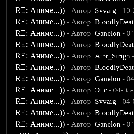
RE: Аниме...))
- Автор:
Svvarg
- 10-
RE: Аниме...))
- Автор:
BloodlyDea
RE: Аниме...))
- Автор:
Ganelon
- 0
RE: Аниме...))
- Автор:
BloodlyDea
RE: Аниме...))
- Автор:
Ater_Striga
-
RE: Аниме...))
- Автор:
BloodlyDea
RE: Аниме...))
- Автор:
Ganelon
- 0
RE: Аниме...))
- Автор:
Энс
- 04-05
RE: Аниме...))
- Автор:
Svvarg
- 04-
RE: Аниме...))
- Автор:
BloodlyDea
RE: Аниме...))
- Автор:
Ganelon
- 0