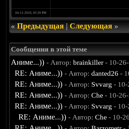
04-11-2010, 05:59 PM
«
Предыдущая
|
Следующая
»
Сообщения в этой теме
Аниме...))
- Автор:
brainkiller
- 10-26
RE: Аниме...))
- Автор:
danted26
- 1
RE: Аниме...))
- Автор:
Svvarg
- 10-
RE: Аниме...))
- Автор:
Che
- 10-26
RE: Аниме...))
- Автор:
Svvarg
- 10-
RE: Аниме...))
- Автор:
Che
- 10-2
RE: Аниме...))
- Автор:
Barzometr
- 