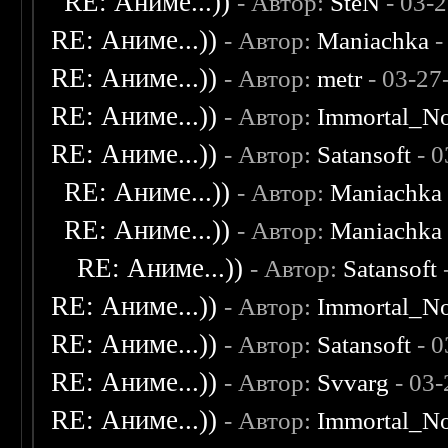
RE: Аниме...))
- Автор:
SteN
- 03-
RE: Аниме...))
- Автор:
Maniachka
-
RE: Аниме...))
- Автор:
metr
- 03-27
RE: Аниме...))
- Автор:
Immortal_N
RE: Аниме...))
- Автор:
Satansoft
- 0
RE: Аниме...))
- Автор:
Maniachka
RE: Аниме...))
- Автор:
Maniachka
RE: Аниме...))
- Автор:
Satansoft
RE: Аниме...))
- Автор:
Immortal_N
RE: Аниме...))
- Автор:
Satansoft
- 0
RE: Аниме...))
- Автор:
Svvarg
- 03-
RE: Аниме...))
- Автор:
Immortal_N