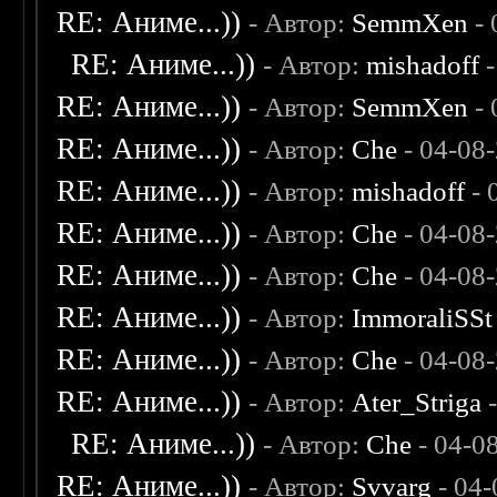
RE: Аниме...))
- Автор:
SemmXen
- 
RE: Аниме...))
- Автор:
mishadoff
-
RE: Аниме...))
- Автор:
SemmXen
- 
RE: Аниме...))
- Автор:
Che
- 04-08
RE: Аниме...))
- Автор:
mishadoff
- 
RE: Аниме...))
- Автор:
Che
- 04-08
RE: Аниме...))
- Автор:
Che
- 04-08
RE: Аниме...))
- Автор:
ImmoraliSSt
RE: Аниме...))
- Автор:
Che
- 04-08
RE: Аниме...))
- Автор:
Ater_Striga
-
RE: Аниме...))
- Автор:
Che
- 04-0
RE: Аниме...))
- Автор:
Svvarg
- 04-