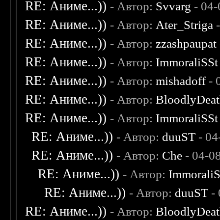
RE: Аниме...))
- Автор:
Svvarg
- 04-
RE: Аниме...))
- Автор:
Ater_Striga
-
RE: Аниме...))
- Автор:
zzashpaupat
RE: Аниме...))
- Автор:
ImmoraliSSt
RE: Аниме...))
- Автор:
mishadoff
- 
RE: Аниме...))
- Автор:
BloodlyDea
RE: Аниме...))
- Автор:
ImmoraliSSt
RE: Аниме...))
- Автор:
duuST
- 04
RE: Аниме...))
- Автор:
Che
- 04-0
RE: Аниме...))
- Автор:
ImmoraliS
RE: Аниме...))
- Автор:
duuST
- 
RE: Аниме...))
- Автор:
BloodlyDea