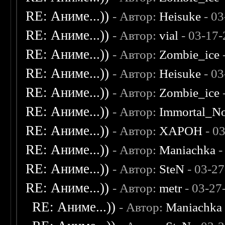
RE: Аниме...))
- Автор:
Heisuke
- 03
RE: Аниме...))
- Автор:
vial
- 03-17-
RE: Аниме...))
- Автор:
Zombie_ice
RE: Аниме...))
- Автор:
Heisuke
- 03
RE: Аниме...))
- Автор:
Zombie_ice
RE: Аниме...))
- Автор:
Immortal_N
RE: Аниме...))
- Автор:
XAPOH
- 0
RE: Аниме...))
- Автор:
Maniachka
-
RE: Аниме...))
- Автор:
SteN
- 03-27
RE: Аниме...))
- Автор:
metr
- 03-27
RE: Аниме...))
- Автор:
Maniachka