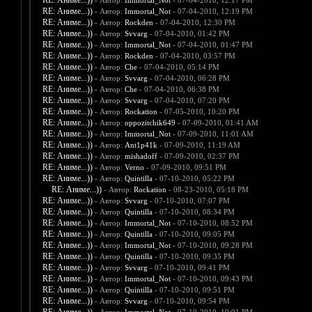
RE: Аниме...))
- Автор:
Immortal_Not
- 07-04-2010, 12:17 PM
RE: Аниме...))
- Автор:
Immortal_Not
- 07-04-2010, 12:19 PM
RE: Аниме...))
- Автор:
Rockden
- 07-04-2010, 12:30 PM
RE: Аниме...))
- Автор:
Svvarg
- 07-04-2010, 01:42 PM
RE: Аниме...))
- Автор:
Immortal_Not
- 07-04-2010, 01:47 PM
RE: Аниме...))
- Автор:
Rockden
- 07-04-2010, 03:57 PM
RE: Аниме...))
- Автор:
Che
- 07-04-2010, 05:14 PM
RE: Аниме...))
- Автор:
Svvarg
- 07-04-2010, 06:28 PM
RE: Аниме...))
- Автор:
Che
- 07-04-2010, 06:38 PM
RE: Аниме...))
- Автор:
Svvarg
- 07-04-2010, 07:20 PM
RE: Аниме...))
- Автор:
Rockation
- 07-05-2010, 10:20 PM
RE: Аниме...))
- Автор:
oppozitchik649
- 07-09-2010, 01:41 AM
RE: Аниме...))
- Автор:
Immortal_Not
- 07-09-2010, 11:01 AM
RE: Аниме...))
- Автор:
Ant1p41k
- 07-09-2010, 11:19 AM
RE: Аниме...))
- Автор:
mishadoff
- 07-09-2010, 02:37 PM
RE: Аниме...))
- Автор:
Verno
- 07-09-2010, 09:51 PM
RE: Аниме...))
- Автор:
Quintilla
- 07-10-2010, 05:22 PM
RE: Аниме...))
- Автор:
Rockation
- 08-23-2010, 05:18 PM
RE: Аниме...))
- Автор:
Svvarg
- 07-10-2010, 07:07 PM
RE: Аниме...))
- Автор:
Quintilla
- 07-10-2010, 08:34 PM
RE: Аниме...))
- Автор:
Immortal_Not
- 07-10-2010, 08:52 PM
RE: Аниме...))
- Автор:
Quintilla
- 07-10-2010, 09:05 PM
RE: Аниме...))
- Автор:
Immortal_Not
- 07-10-2010, 09:28 PM
RE: Аниме...))
- Автор:
Quintilla
- 07-10-2010, 09:35 PM
RE: Аниме...))
- Автор:
Svvarg
- 07-10-2010, 09:41 PM
RE: Аниме...))
- Автор:
Immortal_Not
- 07-10-2010, 09:43 PM
RE: Аниме...))
- Автор:
Quintilla
- 07-10-2010, 09:51 PM
RE: Аниме...))
- Автор:
Svvarg
- 07-10-2010, 09:54 PM