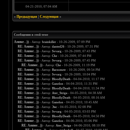
04-21-2010, 07:04 AM
«
Предыдущая
|
Следующая
»
Сообщения в этой теме
Аниме...))
- Автор:
brainkiller
- 10-26-2009, 07:09 PM
RE: Аниме...))
- Автор:
danted26
- 10-26-2009, 07:31 PM
RE: Аниме...))
- Автор:
Svvarg
- 10-26-2009, 07:43 PM
RE: Аниме...))
- Автор:
Che
- 10-26-2009, 07:44 PM
RE: Аниме...))
- Автор:
Svvarg
- 10-26-2009, 07:45 PM
RE: Аниме...))
- Автор:
Che
- 10-26-2009, 11:19 PM
RE: Аниме...))
- Автор:
Barzometr
- 10-26-2009, 09:54 PM
RE: Аниме...))
- Автор:
Svvarg
- 10-26-2009, 10:04 PM
RE: Аниме...))
- Автор:
BloodlyDeath
- 04-04-2010, 11:17 PM
RE: Аниме...))
- Автор:
Ganelon
- 04-04-2010, 11:31 PM
RE: Аниме...))
- Автор:
BloodlyDeath
- 04-04-2010, 11:34 PM
RE: Аниме...))
- Автор:
Ater_Striga
- 04-05-2010, 04:38 AM
RE: Аниме...))
- Автор:
BloodlyDeath
- 04-05-2010, 08:16 AM
RE: Аниме...))
- Автор:
Ganelon
- 04-05-2010, 10:45 AM
RE: Аниме...))
- Автор:
Энс
- 04-05-2010, 02:08 PM
RE: Аниме...))
- Автор:
Svvarg
- 04-05-2010, 03:03 PM
RE: Аниме...))
- Автор:
BloodlyDeath
- 04-05-2010, 04:50 PM
RE: Аниме...))
- Автор:
Ganelon
- 04-06-2010, 05:06 PM
RE: Аниме...))
- Автор:
Ater_Striga
- 04-06-2010, 08:10 PM