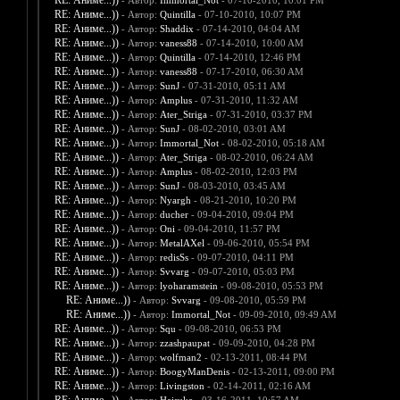
RE: Аниме...))
- Автор:
Immortal_Not
- 07-10-2010, 10:01 PM
RE: Аниме...))
- Автор:
Quintilla
- 07-10-2010, 10:07 PM
RE: Аниме...))
- Автор:
Shaddix
- 07-14-2010, 04:04 AM
RE: Аниме...))
- Автор:
vaness88
- 07-14-2010, 10:00 AM
RE: Аниме...))
- Автор:
Quintilla
- 07-14-2010, 12:46 PM
RE: Аниме...))
- Автор:
vaness88
- 07-17-2010, 06:30 AM
RE: Аниме...))
- Автор:
SunJ
- 07-31-2010, 05:11 AM
RE: Аниме...))
- Автор:
Amplus
- 07-31-2010, 11:32 AM
RE: Аниме...))
- Автор:
Ater_Striga
- 07-31-2010, 03:37 PM
RE: Аниме...))
- Автор:
SunJ
- 08-02-2010, 03:01 AM
RE: Аниме...))
- Автор:
Immortal_Not
- 08-02-2010, 05:18 AM
RE: Аниме...))
- Автор:
Ater_Striga
- 08-02-2010, 06:24 AM
RE: Аниме...))
- Автор:
Amplus
- 08-02-2010, 12:03 PM
RE: Аниме...))
- Автор:
SunJ
- 08-03-2010, 03:45 AM
RE: Аниме...))
- Автор:
Nyargh
- 08-21-2010, 10:20 PM
RE: Аниме...))
- Автор:
ducher
- 09-04-2010, 09:04 PM
RE: Аниме...))
- Автор:
Oni
- 09-04-2010, 11:57 PM
RE: Аниме...))
- Автор:
MetalAXel
- 09-06-2010, 05:54 PM
RE: Аниме...))
- Автор:
redisSs
- 09-07-2010, 04:11 PM
RE: Аниме...))
- Автор:
Svvarg
- 09-07-2010, 05:03 PM
RE: Аниме...))
- Автор:
lyoharamstein
- 09-08-2010, 05:53 PM
RE: Аниме...))
- Автор:
Svvarg
- 09-08-2010, 05:59 PM
RE: Аниме...))
- Автор:
Immortal_Not
- 09-09-2010, 09:49 AM
RE: Аниме...))
- Автор:
Squ
- 09-08-2010, 06:53 PM
RE: Аниме...))
- Автор:
zzashpaupat
- 09-09-2010, 04:28 PM
RE: Аниме...))
- Автор:
wolfman2
- 02-13-2011, 08:44 PM
RE: Аниме...))
- Автор:
BoogyManDenis
- 02-13-2011, 09:00 PM
RE: Аниме...))
- Автор:
Livingston
- 02-14-2011, 02:16 AM