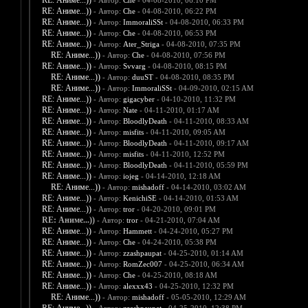
RE: Аниме...))
- Автор:
Che
- 04-08-2010, 06:10 PM
RE: Аниме...))
- Автор:
Che
- 04-08-2010, 06:22 PM
RE: Аниме...))
- Автор:
ImmoraliSSt
- 04-08-2010, 06:33 PM
RE: Аниме...))
- Автор:
Che
- 04-08-2010, 06:53 PM
RE: Аниме...))
- Автор:
Ater_Striga
- 04-08-2010, 07:35 PM
RE: Аниме...))
- Автор:
Che
- 04-08-2010, 07:56 PM
RE: Аниме...))
- Автор:
Svvarg
- 04-08-2010, 08:15 PM
RE: Аниме...))
- Автор:
duuST
- 04-08-2010, 08:35 PM
RE: Аниме...))
- Автор:
ImmoraliSSt
- 04-09-2010, 02:15 AM
RE: Аниме...))
- Автор:
gigacyber
- 04-10-2010, 11:32 PM
RE: Аниме...))
- Автор:
Nate
- 04-11-2010, 01:17 AM
RE: Аниме...))
- Автор:
BloodlyDeath
- 04-11-2010, 08:33 AM
RE: Аниме...))
- Автор:
misfits
- 04-11-2010, 09:05 AM
RE: Аниме...))
- Автор:
BloodlyDeath
- 04-11-2010, 09:17 AM
RE: Аниме...))
- Автор:
misfits
- 04-11-2010, 12:52 PM
RE: Аниме...))
- Автор:
BloodlyDeath
- 04-11-2010, 05:59 PM
RE: Аниме...))
- Автор:
iojeg
- 04-14-2010, 12:18 AM
RE: Аниме...))
- Автор:
mishadoff
- 04-14-2010, 03:02 AM
RE: Аниме...))
- Автор:
KenichiSE
- 04-14-2010, 01:53 AM
RE: Аниме...))
- Автор:
tror
- 04-20-2010, 09:01 PM
RE: Аниме...))
- Автор:
tror
- 04-21-2010, 07:04 AM
RE: Аниме...))
- Автор:
Hammett
- 04-24-2010, 05:27 PM
RE: Аниме...))
- Автор:
Che
- 04-24-2010, 05:38 PM
RE: Аниме...))
- Автор:
zzashpaupat
- 04-25-2010, 01:14 AM
RE: Аниме...))
- Автор:
RomZec007
- 04-25-2010, 06:34 AM
RE: Аниме...))
- Автор:
Che
- 04-25-2010, 08:18 AM
RE: Аниме...))
- Автор:
alexxx43
- 04-25-2010, 12:32 PM
RE: Аниме...))
- Автор:
mishadoff
- 05-05-2010, 12:29 AM