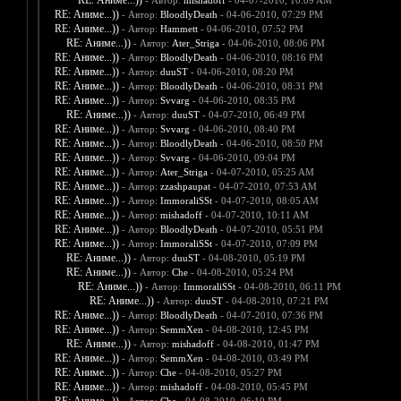
RE: Аниме...))
- Автор:
mishadoff
- 04-07-2010, 10:09 AM
RE: Аниме...))
- Автор:
BloodlyDeath
- 04-06-2010, 07:29 PM
RE: Аниме...))
- Автор:
Hammett
- 04-06-2010, 07:52 PM
RE: Аниме...))
- Автор:
Ater_Striga
- 04-06-2010, 08:06 PM
RE: Аниме...))
- Автор:
BloodlyDeath
- 04-06-2010, 08:16 PM
RE: Аниме...))
- Автор:
duuST
- 04-06-2010, 08:20 PM
RE: Аниме...))
- Автор:
BloodlyDeath
- 04-06-2010, 08:31 PM
RE: Аниме...))
- Автор:
Svvarg
- 04-06-2010, 08:35 PM
RE: Аниме...))
- Автор:
duuST
- 04-07-2010, 06:49 PM
RE: Аниме...))
- Автор:
Svvarg
- 04-06-2010, 08:40 PM
RE: Аниме...))
- Автор:
BloodlyDeath
- 04-06-2010, 08:50 PM
RE: Аниме...))
- Автор:
Svvarg
- 04-06-2010, 09:04 PM
RE: Аниме...))
- Автор:
Ater_Striga
- 04-07-2010, 05:25 AM
RE: Аниме...))
- Автор:
zzashpaupat
- 04-07-2010, 07:53 AM
RE: Аниме...))
- Автор:
ImmoraliSSt
- 04-07-2010, 08:05 AM
RE: Аниме...))
- Автор:
mishadoff
- 04-07-2010, 10:11 AM
RE: Аниме...))
- Автор:
BloodlyDeath
- 04-07-2010, 05:51 PM
RE: Аниме...))
- Автор:
ImmoraliSSt
- 04-07-2010, 07:09 PM
RE: Аниме...))
- Автор:
duuST
- 04-08-2010, 05:19 PM
RE: Аниме...))
- Автор:
Che
- 04-08-2010, 05:24 PM
RE: Аниме...))
- Автор:
ImmoraliSSt
- 04-08-2010, 06:11 PM
RE: Аниме...))
- Автор:
duuST
- 04-08-2010, 07:21 PM
RE: Аниме...))
- Автор:
BloodlyDeath
- 04-07-2010, 07:36 PM
RE: Аниме...))
- Автор:
SemmXen
- 04-08-2010, 12:45 PM
RE: Аниме...))
- Автор:
mishadoff
- 04-08-2010, 01:47 PM
RE: Аниме...))
- Автор:
SemmXen
- 04-08-2010, 03:49 PM
RE: Аниме...))
- Автор:
Che
- 04-08-2010, 05:27 PM
RE: Аниме...))
- Автор:
mishadoff
- 04-08-2010, 05:45 PM