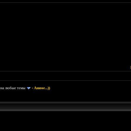
 на любые темы
›
Аниме...))