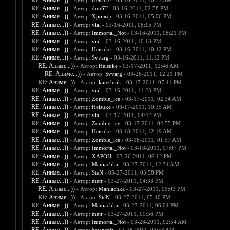
RE: Аниме...))
- Автор:
Heisuke
- 03-16-2011, 10:57 AM
RE: Аниме...))
- Автор:
duuST
- 03-16-2011, 02:58 PM
RE: Аниме...))
- Автор:
Хрольф
- 03-16-2011, 05:06 PM
RE: Аниме...))
- Автор:
vial
- 03-16-2011, 08:15 PM
RE: Аниме...))
- Автор:
Immortal_Not
- 03-16-2011, 08:21 PM
RE: Аниме...))
- Автор:
vial
- 03-16-2011, 10:13 PM
RE: Аниме...))
- Автор:
Heisuke
- 03-16-2011, 10:42 PM
RE: Аниме...))
- Автор:
Svvarg
- 03-16-2011, 11:12 PM
RE: Аниме...))
- Автор:
Heisuke
- 03-17-2011, 12:46 AM
RE: Аниме...))
- Автор:
Svvarg
- 03-26-2011, 12:21 PM
RE: Аниме...))
- Автор:
kateshnik
- 03-17-2011, 07:41 PM
RE: Аниме...))
- Автор:
vial
- 03-16-2011, 11:23 PM
RE: Аниме...))
- Автор:
Zombie_ice
- 03-17-2011, 02:34 AM
RE: Аниме...))
- Автор:
Heisuke
- 03-17-2011, 10:35 AM
RE: Аниме...))
- Автор:
vial
- 03-17-2011, 04:42 PM
RE: Аниме...))
- Автор:
Zombie_ice
- 03-17-2011, 04:55 PM
RE: Аниме...))
- Автор:
Heisuke
- 03-18-2011, 12:19 AM
RE: Аниме...))
- Автор:
Zombie_ice
- 03-18-2011, 01:57 AM
RE: Аниме...))
- Автор:
Immortal_Not
- 03-18-2011, 07:07 PM
RE: Аниме...))
- Автор:
XAPOH
- 03-26-2011, 09:12 PM
RE: Аниме...))
- Автор:
Maniachka
- 03-27-2011, 12:34 AM
RE: Аниме...))
- Автор:
SteN
- 03-27-2011, 03:58 PM
RE: Аниме...))
- Автор:
metr
- 03-27-2011, 04:33 PM
RE: Аниме...))
- Автор:
Maniachka
- 03-27-2011, 05:03 PM
RE: Аниме...))
- Автор:
SteN
- 03-27-2011, 05:40 PM
RE: Аниме...))
- Автор:
Maniachka
- 03-27-2011, 06:04 PM
RE: Аниме...))
- Автор:
metr
- 03-27-2011, 09:56 PM
RE: Аниме...))
- Автор:
Immortal_Not
- 03-28-2011, 02:54 AM