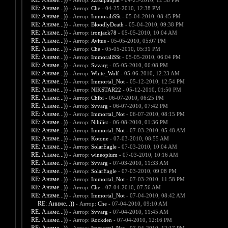
RE: Аниме...))
- Автор:
zzashpaupat
- 04-25-2010, 12:38 PM
RE: Аниме...))
- Автор:
Che
- 04-25-2010, 12:38 PM
RE: Аниме...))
- Автор:
ImmoraliSSt
- 05-04-2010, 08:45 PM
RE: Аниме...))
- Автор:
BloodlyDeath
- 05-04-2010, 09:38 PM
RE: Аниме...))
- Автор:
ironjack78
- 05-05-2010, 10:04 AM
RE: Аниме...))
- Автор:
Avitus
- 05-05-2010, 05:07 PM
RE: Аниме...))
- Автор:
Che
- 05-05-2010, 05:31 PM
RE: Аниме...))
- Автор:
ImmoraliSSt
- 05-05-2010, 06:04 PM
RE: Аниме...))
- Автор:
Svvarg
- 05-05-2010, 06:08 PM
RE: Аниме...))
- Автор:
White_Wolf
- 05-06-2010, 12:23 AM
RE: Аниме...))
- Автор:
Immortal_Not
- 05-12-2010, 12:54 PM
RE: Аниме...))
- Автор:
NIKSTAR22
- 05-12-2010, 01:50 PM
RE: Аниме...))
- Автор:
Chibi
- 06-07-2010, 06:25 PM
RE: Аниме...))
- Автор:
Svvarg
- 06-07-2010, 07:42 PM
RE: Аниме...))
- Автор:
Immortal_Not
- 06-07-2010, 08:15 PM
RE: Аниме...))
- Автор:
Nihilist
- 06-08-2010, 01:36 PM
RE: Аниме...))
- Автор:
Immortal_Not
- 07-03-2010, 05:48 AM
RE: Аниме...))
- Автор:
Kotone
- 07-03-2010, 08:55 AM
RE: Аниме...))
- Автор:
SolarEagle
- 07-03-2010, 10:04 AM
RE: Аниме...))
- Автор:
wineopium
- 07-03-2010, 10:16 AM
RE: Аниме...))
- Автор:
Svvarg
- 07-03-2010, 11:33 AM
RE: Аниме...))
- Автор:
SolarEagle
- 07-03-2010, 09:08 PM
RE: Аниме...))
- Автор:
Immortal_Not
- 07-03-2010, 11:58 PM
RE: Аниме...))
- Автор:
Che
- 07-04-2010, 07:56 AM
RE: Аниме...))
- Автор:
Immortal_Not
- 07-04-2010, 08:42 AM
RE: Аниме...))
- Автор:
Che
- 07-04-2010, 09:10 AM
RE: Аниме...))
- Автор:
Svvarg
- 07-04-2010, 11:45 AM
RE: Аниме...))
- Автор:
Rockden
- 07-04-2010, 12:16 PM