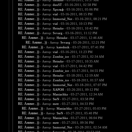
RE: Аниме...))
- Автор:
Heisuke
- 03-16-2011, 10:57 AM
RE: Аниме...))
- Автор:
duuST
- 03-16-2011, 02:58 PM
RE: Аниме...))
- Автор:
Хрольф
- 03-16-2011, 05:06 PM
RE: Аниме...))
- Автор:
vial
- 03-16-2011, 08:15 PM
RE: Аниме...))
- Автор:
Immortal_Not
- 03-16-2011, 08:21 PM
RE: Аниме...))
- Автор:
vial
- 03-16-2011, 10:13 PM
RE: Аниме...))
- Автор:
Heisuke
- 03-16-2011, 10:42 PM
RE: Аниме...))
- Автор:
Svvarg
- 03-16-2011, 11:12 PM
RE: Аниме...))
- Автор:
Heisuke
- 03-17-2011, 12:46 AM
RE: Аниме...))
- Автор:
Svvarg
- 03-26-2011, 12:21 PM
RE: Аниме...))
- Автор:
kateshnik
- 03-17-2011, 07:41 PM
RE: Аниме...))
- Автор:
vial
- 03-16-2011, 11:23 PM
RE: Аниме...))
- Автор:
Zombie_ice
- 03-17-2011, 02:34 AM
RE: Аниме...))
- Автор:
Heisuke
- 03-17-2011, 10:35 AM
RE: Аниме...))
- Автор:
vial
- 03-17-2011, 04:42 PM
RE: Аниме...))
- Автор:
Zombie_ice
- 03-17-2011, 04:55 PM
RE: Аниме...))
- Автор:
Heisuke
- 03-18-2011, 12:19 AM
RE: Аниме...))
- Автор:
Zombie_ice
- 03-18-2011, 01:57 AM
RE: Аниме...))
- Автор:
Immortal_Not
- 03-18-2011, 07:07 PM
RE: Аниме...))
- Автор:
XAPOH
- 03-26-2011, 09:12 PM
RE: Аниме...))
- Автор:
Maniachka
- 03-27-2011, 12:34 AM
RE: Аниме...))
- Автор:
SteN
- 03-27-2011, 03:58 PM
RE: Аниме...))
- Автор:
metr
- 03-27-2011, 04:33 PM
RE: Аниме...))
- Автор:
Maniachka
- 03-27-2011, 05:03 PM
RE: Аниме...))
- Автор:
SteN
- 03-27-2011, 05:40 PM
RE: Аниме...))
- Автор:
Maniachka
- 03-27-2011, 06:04 PM
RE: Аниме...))
- Автор:
metr
- 03-27-2011, 09:56 PM
RE: Аниме...))
- Автор:
Immortal_Not
- 03-28-2011, 02:54 AM