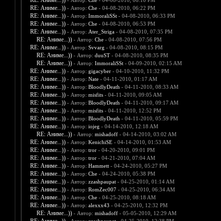
RE: Аниме...))
- Автор:
Che
- 04-08-2010, 06:10 PM
RE: Аниме...))
- Автор:
Che
- 04-08-2010, 06:22 PM
RE: Аниме...))
- Автор:
ImmoraliSSt
- 04-08-2010, 06:33 PM
RE: Аниме...))
- Автор:
Che
- 04-08-2010, 06:53 PM
RE: Аниме...))
- Автор:
Ater_Striga
- 04-08-2010, 07:35 PM
RE: Аниме...))
- Автор:
Che
- 04-08-2010, 07:56 PM
RE: Аниме...))
- Автор:
Svvarg
- 04-08-2010, 08:15 PM
RE: Аниме...))
- Автор:
duuST
- 04-08-2010, 08:35 PM
RE: Аниме...))
- Автор:
ImmoraliSSt
- 04-09-2010, 02:15 AM
RE: Аниме...))
- Автор:
gigacyber
- 04-10-2010, 11:32 PM
RE: Аниме...))
- Автор:
Nate
- 04-11-2010, 01:17 AM
RE: Аниме...))
- Автор:
BloodlyDeath
- 04-11-2010, 08:33 AM
RE: Аниме...))
- Автор:
misfits
- 04-11-2010, 09:05 AM
RE: Аниме...))
- Автор:
BloodlyDeath
- 04-11-2010, 09:17 AM
RE: Аниме...))
- Автор:
misfits
- 04-11-2010, 12:52 PM
RE: Аниме...))
- Автор:
BloodlyDeath
- 04-11-2010, 05:59 PM
RE: Аниме...))
- Автор:
iojeg
- 04-14-2010, 12:18 AM
RE: Аниме...))
- Автор:
mishadoff
- 04-14-2010, 03:02 AM
RE: Аниме...))
- Автор:
KenichiSE
- 04-14-2010, 01:53 AM
RE: Аниме...))
- Автор:
tror
- 04-20-2010, 09:01 PM
RE: Аниме...))
- Автор:
tror
- 04-21-2010, 07:04 AM
RE: Аниме...))
- Автор:
Hammett
- 04-24-2010, 05:27 PM
RE: Аниме...))
- Автор:
Che
- 04-24-2010, 05:38 PM
RE: Аниме...))
- Автор:
zzashpaupat
- 04-25-2010, 01:14 AM
RE: Аниме...))
- Автор:
RomZec007
- 04-25-2010, 06:34 AM
RE: Аниме...))
- Автор:
Che
- 04-25-2010, 08:18 AM
RE: Аниме...))
- Автор:
alexxx43
- 04-25-2010, 12:32 PM
RE: Аниме...))
- Автор:
mishadoff
- 05-05-2010, 12:29 AM