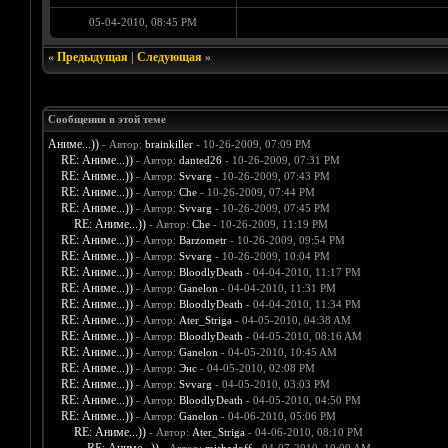
05-04-2010, 08:45 PM
«
Предыдущая
|
Следующая
»
Сообщения в этой теме
Аниме...))
- Автор:
brainkiller
- 10-26-2009, 07:09 PM
RE: Аниме...))
- Автор:
danted26
- 10-26-2009, 07:31 PM
RE: Аниме...))
- Автор:
Svvarg
- 10-26-2009, 07:43 PM
RE: Аниме...))
- Автор:
Che
- 10-26-2009, 07:44 PM
RE: Аниме...))
- Автор:
Svvarg
- 10-26-2009, 07:45 PM
RE: Аниме...))
- Автор:
Che
- 10-26-2009, 11:19 PM
RE: Аниме...))
- Автор:
Barzometr
- 10-26-2009, 09:54 PM
RE: Аниме...))
- Автор:
Svvarg
- 10-26-2009, 10:04 PM
RE: Аниме...))
- Автор:
BloodlyDeath
- 04-04-2010, 11:17 PM
RE: Аниме...))
- Автор:
Ganelon
- 04-04-2010, 11:31 PM
RE: Аниме...))
- Автор:
BloodlyDeath
- 04-04-2010, 11:34 PM
RE: Аниме...))
- Автор:
Ater_Striga
- 04-05-2010, 04:38 AM
RE: Аниме...))
- Автор:
BloodlyDeath
- 04-05-2010, 08:16 AM
RE: Аниме...))
- Автор:
Ganelon
- 04-05-2010, 10:45 AM
RE: Аниме...))
- Автор:
Энс
- 04-05-2010, 02:08 PM
RE: Аниме...))
- Автор:
Svvarg
- 04-05-2010, 03:03 PM
RE: Аниме...))
- Автор:
BloodlyDeath
- 04-05-2010, 04:50 PM
RE: Аниме...))
- Автор:
Ganelon
- 04-06-2010, 05:06 PM
RE: Аниме...))
- Автор:
Ater_Striga
- 04-06-2010, 08:10 PM