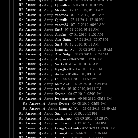
RE: Аниме...))
- Автор:
Immortal_Not
- 07-10-2010, 10:01 PM
RE: Аниме...))
- Автор:
Quintilla
- 07-10-2010, 10:07 PM
RE: Аниме...))
- Автор:
Shaddix
- 07-14-2010, 04:04 AM
RE: Аниме...))
- Автор:
vaness88
- 07-14-2010, 10:00 AM
RE: Аниме...))
- Автор:
Quintilla
- 07-14-2010, 12:46 PM
RE: Аниме...))
- Автор:
vaness88
- 07-17-2010, 06:30 AM
RE: Аниме...))
- Автор:
SunJ
- 07-31-2010, 05:11 AM
RE: Аниме...))
- Автор:
Amplus
- 07-31-2010, 11:32 AM
RE: Аниме...))
- Автор:
Ater_Striga
- 07-31-2010, 03:37 PM
RE: Аниме...))
- Автор:
SunJ
- 08-02-2010, 03:01 AM
RE: Аниме...))
- Автор:
Immortal_Not
- 08-02-2010, 05:18 AM
RE: Аниме...))
- Автор:
Ater_Striga
- 08-02-2010, 06:24 AM
RE: Аниме...))
- Автор:
Amplus
- 08-02-2010, 12:03 PM
RE: Аниме...))
- Автор:
SunJ
- 08-03-2010, 03:45 AM
RE: Аниме...))
- Автор:
Nyargh
- 08-21-2010, 10:20 PM
RE: Аниме...))
- Автор:
ducher
- 09-04-2010, 09:04 PM
RE: Аниме...))
- Автор:
Oni
- 09-04-2010, 11:57 PM
RE: Аниме...))
- Автор:
MetalAXel
- 09-06-2010, 05:54 PM
RE: Аниме...))
- Автор:
redisSs
- 09-07-2010, 04:11 PM
RE: Аниме...))
- Автор:
Svvarg
- 09-07-2010, 05:03 PM
RE: Аниме...))
- Автор:
lyoharamstein
- 09-08-2010, 05:53 PM
RE: Аниме...))
- Автор:
Svvarg
- 09-08-2010, 05:59 PM
RE: Аниме...))
- Автор:
Immortal_Not
- 09-09-2010, 09:49 AM
RE: Аниме...))
- Автор:
Squ
- 09-08-2010, 06:53 PM
RE: Аниме...))
- Автор:
zzashpaupat
- 09-09-2010, 04:28 PM
RE: Аниме...))
- Автор:
wolfman2
- 02-13-2011, 08:44 PM
RE: Аниме...))
- Автор:
BoogyManDenis
- 02-13-2011, 09:00 PM
RE: Аниме...))
- Автор:
Livingston
- 02-14-2011, 02:16 AM