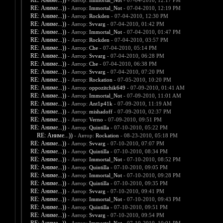
RE: Аниме...))
- Автор:
Immortal_Not
- 07-04-2010, 12:17 PM
RE: Аниме...))
- Автор:
Immortal_Not
- 07-04-2010, 12:19 PM
RE: Аниме...))
- Автор:
Rockden
- 07-04-2010, 12:30 PM
RE: Аниме...))
- Автор:
Svvarg
- 07-04-2010, 01:42 PM
RE: Аниме...))
- Автор:
Immortal_Not
- 07-04-2010, 01:47 PM
RE: Аниме...))
- Автор:
Rockden
- 07-04-2010, 03:57 PM
RE: Аниме...))
- Автор:
Che
- 07-04-2010, 05:14 PM
RE: Аниме...))
- Автор:
Svvarg
- 07-04-2010, 06:28 PM
RE: Аниме...))
- Автор:
Che
- 07-04-2010, 06:38 PM
RE: Аниме...))
- Автор:
Svvarg
- 07-04-2010, 07:20 PM
RE: Аниме...))
- Автор:
Rockation
- 07-05-2010, 10:20 PM
RE: Аниме...))
- Автор:
oppozitchik649
- 07-09-2010, 01:41 AM
RE: Аниме...))
- Автор:
Immortal_Not
- 07-09-2010, 11:01 AM
RE: Аниме...))
- Автор:
Ant1p41k
- 07-09-2010, 11:19 AM
RE: Аниме...))
- Автор:
mishadoff
- 07-09-2010, 02:37 PM
RE: Аниме...))
- Автор:
Verno
- 07-09-2010, 09:51 PM
RE: Аниме...))
- Автор:
Quintilla
- 07-10-2010, 05:22 PM
RE: Аниме...))
- Автор:
Rockation
- 08-23-2010, 05:18 PM
RE: Аниме...))
- Автор:
Svvarg
- 07-10-2010, 07:07 PM
RE: Аниме...))
- Автор:
Quintilla
- 07-10-2010, 08:34 PM
RE: Аниме...))
- Автор:
Immortal_Not
- 07-10-2010, 08:52 PM
RE: Аниме...))
- Автор:
Quintilla
- 07-10-2010, 09:05 PM
RE: Аниме...))
- Автор:
Immortal_Not
- 07-10-2010, 09:28 PM
RE: Аниме...))
- Автор:
Quintilla
- 07-10-2010, 09:35 PM
RE: Аниме...))
- Автор:
Svvarg
- 07-10-2010, 09:41 PM
RE: Аниме...))
- Автор:
Immortal_Not
- 07-10-2010, 09:43 PM
RE: Аниме...))
- Автор:
Quintilla
- 07-10-2010, 09:51 PM
RE: Аниме...))
- Автор:
Svvarg
- 07-10-2010, 09:54 PM