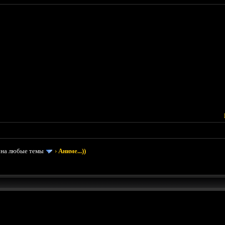
 на любые темы
›
Аниме...))