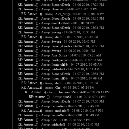
RE: Аниме...))
- Автор:
mishadoff
- 04-07-2010, 10:09 AM
RE: Аниме...))
- Автор:
BloodlyDeath
- 04-06-2010, 07:29 PM
RE: Аниме...))
- Автор:
Hammett
- 04-06-2010, 07:52 PM
RE: Аниме...))
- Автор:
Ater_Striga
- 04-06-2010, 08:06 PM
RE: Аниме...))
- Автор:
BloodlyDeath
- 04-06-2010, 08:16 PM
RE: Аниме...))
- Автор:
duuST
- 04-06-2010, 08:20 PM
RE: Аниме...))
- Автор:
BloodlyDeath
- 04-06-2010, 08:31 PM
RE: Аниме...))
- Автор:
Svvarg
- 04-06-2010, 08:35 PM
RE: Аниме...))
- Автор:
duuST
- 04-07-2010, 06:49 PM
RE: Аниме...))
- Автор:
Svvarg
- 04-06-2010, 08:40 PM
RE: Аниме...))
- Автор:
BloodlyDeath
- 04-06-2010, 08:50 PM
RE: Аниме...))
- Автор:
Svvarg
- 04-06-2010, 09:04 PM
RE: Аниме...))
- Автор:
Ater_Striga
- 04-07-2010, 05:25 AM
RE: Аниме...))
- Автор:
zzashpaupat
- 04-07-2010, 07:53 AM
RE: Аниме...))
- Автор:
ImmoraliSSt
- 04-07-2010, 08:05 AM
RE: Аниме...))
- Автор:
mishadoff
- 04-07-2010, 10:11 AM
RE: Аниме...))
- Автор:
BloodlyDeath
- 04-07-2010, 05:51 PM
RE: Аниме...))
- Автор:
ImmoraliSSt
- 04-07-2010, 07:09 PM
RE: Аниме...))
- Автор:
duuST
- 04-08-2010, 05:19 PM
RE: Аниме...))
- Автор:
Che
- 04-08-2010, 05:24 PM
RE: Аниме...))
- Автор:
ImmoraliSSt
- 04-08-2010, 06:11 PM
RE: Аниме...))
- Автор:
duuST
- 04-08-2010, 07:21 PM
RE: Аниме...))
- Автор:
BloodlyDeath
- 04-07-2010, 07:36 PM
RE: Аниме...))
- Автор:
SemmXen
- 04-08-2010, 12:45 PM
RE: Аниме...))
- Автор:
mishadoff
- 04-08-2010, 01:47 PM
RE: Аниме...))
- Автор:
SemmXen
- 04-08-2010, 03:49 PM
RE: Аниме...))
- Автор:
Che
- 04-08-2010, 05:27 PM
RE: Аниме...))
- Автор:
mishadoff
- 04-08-2010, 05:45 PM