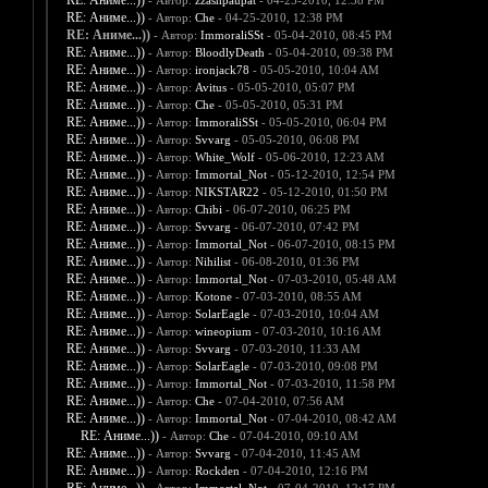
RE: Аниме...))
- Автор:
zzashpaupat
- 04-25-2010, 12:38 PM
RE: Аниме...))
- Автор:
Che
- 04-25-2010, 12:38 PM
RE: Аниме...))
- Автор:
ImmoraliSSt
- 05-04-2010, 08:45 PM
RE: Аниме...))
- Автор:
BloodlyDeath
- 05-04-2010, 09:38 PM
RE: Аниме...))
- Автор:
ironjack78
- 05-05-2010, 10:04 AM
RE: Аниме...))
- Автор:
Avitus
- 05-05-2010, 05:07 PM
RE: Аниме...))
- Автор:
Che
- 05-05-2010, 05:31 PM
RE: Аниме...))
- Автор:
ImmoraliSSt
- 05-05-2010, 06:04 PM
RE: Аниме...))
- Автор:
Svvarg
- 05-05-2010, 06:08 PM
RE: Аниме...))
- Автор:
White_Wolf
- 05-06-2010, 12:23 AM
RE: Аниме...))
- Автор:
Immortal_Not
- 05-12-2010, 12:54 PM
RE: Аниме...))
- Автор:
NIKSTAR22
- 05-12-2010, 01:50 PM
RE: Аниме...))
- Автор:
Chibi
- 06-07-2010, 06:25 PM
RE: Аниме...))
- Автор:
Svvarg
- 06-07-2010, 07:42 PM
RE: Аниме...))
- Автор:
Immortal_Not
- 06-07-2010, 08:15 PM
RE: Аниме...))
- Автор:
Nihilist
- 06-08-2010, 01:36 PM
RE: Аниме...))
- Автор:
Immortal_Not
- 07-03-2010, 05:48 AM
RE: Аниме...))
- Автор:
Kotone
- 07-03-2010, 08:55 AM
RE: Аниме...))
- Автор:
SolarEagle
- 07-03-2010, 10:04 AM
RE: Аниме...))
- Автор:
wineopium
- 07-03-2010, 10:16 AM
RE: Аниме...))
- Автор:
Svvarg
- 07-03-2010, 11:33 AM
RE: Аниме...))
- Автор:
SolarEagle
- 07-03-2010, 09:08 PM
RE: Аниме...))
- Автор:
Immortal_Not
- 07-03-2010, 11:58 PM
RE: Аниме...))
- Автор:
Che
- 07-04-2010, 07:56 AM
RE: Аниме...))
- Автор:
Immortal_Not
- 07-04-2010, 08:42 AM
RE: Аниме...))
- Автор:
Che
- 07-04-2010, 09:10 AM
RE: Аниме...))
- Автор:
Svvarg
- 07-04-2010, 11:45 AM
RE: Аниме...))
- Автор:
Rockden
- 07-04-2010, 12:16 PM