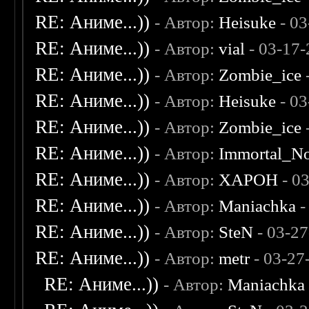
RE: Аниме...))
- Автор:
Heisuke
- 03
RE: Аниме...))
- Автор:
vial
- 03-17-
RE: Аниме...))
- Автор:
Zombie_ice
RE: Аниме...))
- Автор:
Heisuke
- 03
RE: Аниме...))
- Автор:
Zombie_ice
RE: Аниме...))
- Автор:
Immortal_N
RE: Аниме...))
- Автор:
XAPOH
- 0
RE: Аниме...))
- Автор:
Maniachka
-
RE: Аниме...))
- Автор:
SteN
- 03-27
RE: Аниме...))
- Автор:
metr
- 03-27
RE: Аниме...))
- Автор:
Maniachka