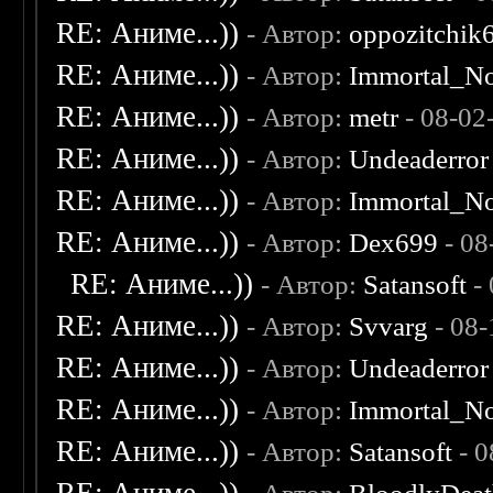
RE: Аниме...))
- Автор:
oppozitchik
RE: Аниме...))
- Автор:
Immortal_N
RE: Аниме...))
- Автор:
metr
- 08-02
RE: Аниме...))
- Автор:
Undeaderror
RE: Аниме...))
- Автор:
Immortal_N
RE: Аниме...))
- Автор:
Dex699
- 08
RE: Аниме...))
- Автор:
Satansoft
- 
RE: Аниме...))
- Автор:
Svvarg
- 08-
RE: Аниме...))
- Автор:
Undeaderror
RE: Аниме...))
- Автор:
Immortal_N
RE: Аниме...))
- Автор:
Satansoft
- 0