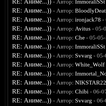
RE: Аниме...))
- Автор:
ImmoraliSSt
RE: Аниме...))
- Автор:
BloodlyDea
RE: Аниме...))
- Автор:
ironjack78
-
RE: Аниме...))
- Автор:
Avitus
- 05-
RE: Аниме...))
- Автор:
Che
- 05-05
RE: Аниме...))
- Автор:
ImmoraliSSt
RE: Аниме...))
- Автор:
Svvarg
- 05-
RE: Аниме...))
- Автор:
White_Wolf
RE: Аниме...))
- Автор:
Immortal_N
RE: Аниме...))
- Автор:
NIKSTAR2
RE: Аниме...))
- Автор:
Chibi
- 06-0
RE: Аниме...))
- Автор:
Svvarg
- 06-