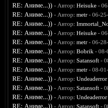
RE: Аниме...))
- Автор:
Heisuke
- 06
RE: Аниме...))
- Автор:
metr
- 06-25
RE: Аниме...))
- Автор:
Immortal_N
RE: Аниме...))
- Автор:
Heisuke
- 06
RE: Аниме...))
- Автор:
metr
- 06-28
RE: Аниме...))
- Автор:
Bobrik
- 08-
RE: Аниме...))
- Автор:
Satansoft
- 0
RE: Аниме...))
- Автор:
metr
- 08-01
RE: Аниме...))
- Автор:
Undeaderror
RE: Аниме...))
- Автор:
Satansoft
- 0
RE: Аниме...))
- Автор:
Undeaderror
RE: Аниме...))
- Автор:
Satansoft
- 0