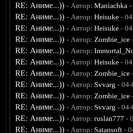
RE: Аниме...))
- Автор:
Maniachka
-
RE: Аниме...))
- Автор:
Heisuke
- 04
RE: Аниме...))
- Автор:
Heisuke
- 04
RE: Аниме...))
- Автор:
Zombie_ice
RE: Аниме...))
- Автор:
Immortal_N
RE: Аниме...))
- Автор:
Heisuke
- 04
RE: Аниме...))
- Автор:
Zombie_ice
RE: Аниме...))
- Автор:
Svvarg
- 04-
RE: Аниме...))
- Автор:
Zombie_ice
RE: Аниме...))
- Автор:
Svvarg
- 04-
RE: Аниме...))
- Автор:
ruslan777
- 
RE: Аниме...))
- Автор:
Satansoft
- 0