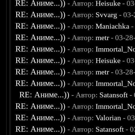
RE: Аниме...))
- Автор:
Heisuke
- 03
RE: Аниме...))
- Автор:
Svvarg
- 03-
RE: Аниме...))
- Автор:
Maniachka
-
RE: Аниме...))
- Автор:
metr
- 03-28
RE: Аниме...))
- Автор:
Immortal_N
RE: Аниме...))
- Автор:
Heisuke
- 03
RE: Аниме...))
- Автор:
metr
- 03-28
RE: Аниме...))
- Автор:
Immortal_N
RE: Аниме...))
- Автор:
Satansoft
- 
RE: Аниме...))
- Автор:
Immortal_N
RE: Аниме...))
- Автор:
Valorian
- 0
RE: Аниме...))
- Автор:
Satansoft
- 0