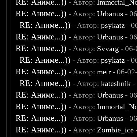
RE: Аниме...))
- Автор:
Immortal_N
RE: Аниме...))
- Автор:
Urbanus
- 0
RE: Аниме...))
- Автор:
psykatz
- 0
RE: Аниме...))
- Автор:
Urbanus
- 0
RE: Аниме...))
- Автор:
Svvarg
- 06-
RE: Аниме...))
- Автор:
psykatz
- 0
RE: Аниме...))
- Автор:
metr
- 06-02
RE: Аниме...))
- Автор:
kateshnik
-
RE: Аниме...))
- Автор:
Urbanus
- 0
RE: Аниме...))
- Автор:
Immortal_N
RE: Аниме...))
- Автор:
Urbanus
- 0
RE: Аниме...))
- Автор:
Zombie_ice