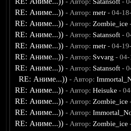
RE: Аниме...))
- Автор:
Satansoft
- 0
RE: Аниме...))
- Автор:
metr
- 04-18
RE: Аниме...))
- Автор:
Zombie_ice
RE: Аниме...))
- Автор:
Satansoft
- 0
RE: Аниме...))
- Автор:
metr
- 04-19
RE: Аниме...))
- Автор:
Svvarg
- 04-
RE: Аниме...))
- Автор:
Satansoft
- 0
RE: Аниме...))
- Автор:
Immortal_
RE: Аниме...))
- Автор:
Heisuke
- 04
RE: Аниме...))
- Автор:
Zombie_ice
RE: Аниме...))
- Автор:
Immortal_N
RE: Аниме...))
- Автор:
Zombie_ice