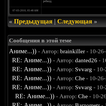
ребилд.
07-03-2010, 05:48 AM
«
Предыдущая
|
Следующая
»
Сообщения в этой теме
Аниме...))
- Автор:
brainkiller
- 10-26
RE: Аниме...))
- Автор:
danted26
- 1
RE: Аниме...))
- Автор:
Svvarg
- 10-
RE: Аниме...))
- Автор:
Che
- 10-26
RE: Аниме...))
- Автор:
Svvarg
- 10-
RE: Аниме...))
- Автор:
Che
- 10-2
RE: Аниме...))
- Автор:
Barzometr
- 