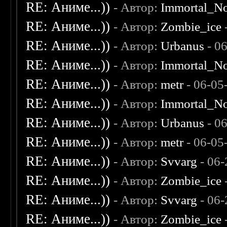
RE: Аниме...))
- Автор:
Immortal_N
RE: Аниме...))
- Автор:
Zombie_ice
RE: Аниме...))
- Автор:
Urbanus
- 0
RE: Аниме...))
- Автор:
Immortal_N
RE: Аниме...))
- Автор:
metr
- 06-05
RE: Аниме...))
- Автор:
Immortal_N
RE: Аниме...))
- Автор:
Urbanus
- 0
RE: Аниме...))
- Автор:
metr
- 06-05
RE: Аниме...))
- Автор:
Svvarg
- 06-
RE: Аниме...))
- Автор:
Zombie_ice
RE: Аниме...))
- Автор:
Svvarg
- 06-
RE: Аниме...))
- Автор:
Zombie_ice