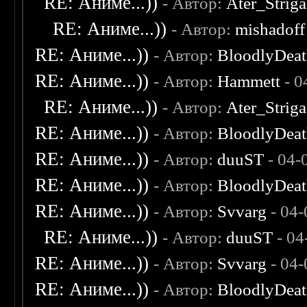
RE: Аниме...))
- Автор:
Ater_Striga
RE: Аниме...))
- Автор:
mishadoff
RE: Аниме...))
- Автор:
BloodlyDea
RE: Аниме...))
- Автор:
Hammett
- 0
RE: Аниме...))
- Автор:
Ater_Striga
RE: Аниме...))
- Автор:
BloodlyDea
RE: Аниме...))
- Автор:
duuST
- 04-
RE: Аниме...))
- Автор:
BloodlyDea
RE: Аниме...))
- Автор:
Svvarg
- 04-
RE: Аниме...))
- Автор:
duuST
- 04
RE: Аниме...))
- Автор:
Svvarg
- 04-
RE: Аниме...))
- Автор:
BloodlyDea