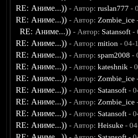
RE: Аниме...))
- Автор:
ruslan777
- 
RE: Аниме...))
- Автор:
Zombie_ice
RE: Аниме...))
- Автор:
Satansoft
- 
RE: Аниме...))
- Автор:
mition
- 04-
RE: Аниме...))
- Автор:
spam2008
- 
RE: Аниме...))
- Автор:
kateshnik
- 
RE: Аниме...))
- Автор:
Zombie_ice
RE: Аниме...))
- Автор:
Satansoft
- 0
RE: Аниме...))
- Автор:
Zombie_ice
RE: Аниме...))
- Автор:
Satansoft
- 0
RE: Аниме...))
- Автор:
Heisuke
- 04
RE: Аниме...))
- Автор:
Satansoft
- 0