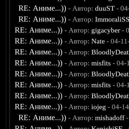
RE: Аниме...))
- Автор:
duuST
- 04
RE: Аниме...))
- Автор:
ImmoraliSS
RE: Аниме...))
- Автор:
gigacyber
- 
RE: Аниме...))
- Автор:
Nate
- 04-11
RE: Аниме...))
- Автор:
BloodlyDea
RE: Аниме...))
- Автор:
misfits
- 04-
RE: Аниме...))
- Автор:
BloodlyDea
RE: Аниме...))
- Автор:
misfits
- 04-
RE: Аниме...))
- Автор:
BloodlyDea
RE: Аниме...))
- Автор:
iojeg
- 04-1
RE: Аниме...))
- Автор:
mishadoff
-
RE: Аниме...))
- Автор:
KenichiSE
-