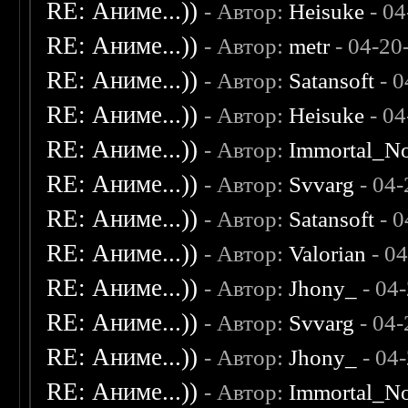
RE: Аниме...))
- Автор:
Heisuke
- 04
RE: Аниме...))
- Автор:
metr
- 04-20
RE: Аниме...))
- Автор:
Satansoft
- 0
RE: Аниме...))
- Автор:
Heisuke
- 04
RE: Аниме...))
- Автор:
Immortal_N
RE: Аниме...))
- Автор:
Svvarg
- 04-
RE: Аниме...))
- Автор:
Satansoft
- 0
RE: Аниме...))
- Автор:
Valorian
- 0
RE: Аниме...))
- Автор:
Jhony_
- 04
RE: Аниме...))
- Автор:
Svvarg
- 04-
RE: Аниме...))
- Автор:
Jhony_
- 04
RE: Аниме...))
- Автор:
Immortal_N