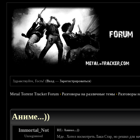
Здравствуйте, Гость! (
Вход
—
Зарегистрироваться
)
Metal Torrent Tracker Forum
›
Разговоры на различные темы
›
Разговоры 
 3.8
Аниме...))
Immortal_Not
RE: Аниме...))
Unregistered
Мде.. Хотел посмотреть Лаки Стар, но решил для н