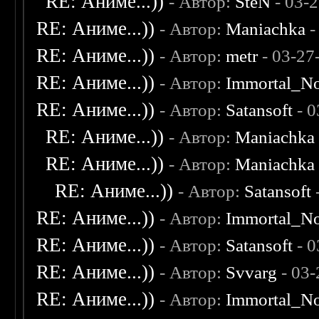
RE: Аниме...))
- Автор:
SteN
- 03-
RE: Аниме...))
- Автор:
Maniachka
-
RE: Аниме...))
- Автор:
metr
- 03-27
RE: Аниме...))
- Автор:
Immortal_N
RE: Аниме...))
- Автор:
Satansoft
- 0
RE: Аниме...))
- Автор:
Maniachka
RE: Аниме...))
- Автор:
Maniachka
RE: Аниме...))
- Автор:
Satansoft
RE: Аниме...))
- Автор:
Immortal_N
RE: Аниме...))
- Автор:
Satansoft
- 0
RE: Аниме...))
- Автор:
Svvarg
- 03-
RE: Аниме...))
- Автор:
Immortal_N