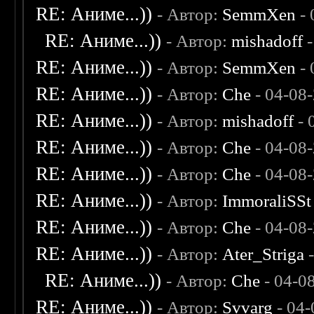
RE: Аниме...))
- Автор:
SemmXen
- 
RE: Аниме...))
- Автор:
mishadoff
-
RE: Аниме...))
- Автор:
SemmXen
- 
RE: Аниме...))
- Автор:
Che
- 04-08
RE: Аниме...))
- Автор:
mishadoff
- 
RE: Аниме...))
- Автор:
Che
- 04-08
RE: Аниме...))
- Автор:
Che
- 04-08
RE: Аниме...))
- Автор:
ImmoraliSSt
RE: Аниме...))
- Автор:
Che
- 04-08
RE: Аниме...))
- Автор:
Ater_Striga
-
RE: Аниме...))
- Автор:
Che
- 04-0
RE: Аниме...))
- Автор:
Svvarg
- 04-