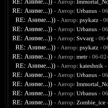
RE: Аниме...))
- Автор:
Immortal_N
RE: Аниме...))
- Автор:
Urbanus
- 0
RE: Аниме...))
- Автор:
psykatz
- 0
RE: Аниме...))
- Автор:
Urbanus
- 0
RE: Аниме...))
- Автор:
Svvarg
- 06-
RE: Аниме...))
- Автор:
psykatz
- 0
RE: Аниме...))
- Автор:
metr
- 06-02
RE: Аниме...))
- Автор:
kateshnik
-
RE: Аниме...))
- Автор:
Urbanus
- 0
RE: Аниме...))
- Автор:
Immortal_N
RE: Аниме...))
- Автор:
Urbanus
- 0
RE: Аниме...))
- Автор:
Zombie_ice