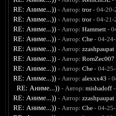
RE: Аниме...))
- Автор:
tror
- 04-20-
RE: Аниме...))
- Автор:
tror
- 04-21-
RE: Аниме...))
- Автор:
Hammett
- 0
RE: Аниме...))
- Автор:
Che
- 04-24
RE: Аниме...))
- Автор:
zzashpaupat
RE: Аниме...))
- Автор:
RomZec007
RE: Аниме...))
- Автор:
Che
- 04-25
RE: Аниме...))
- Автор:
alexxx43
- 0
RE: Аниме...))
- Автор:
mishadoff
-
RE: Аниме...))
- Автор:
zzashpaupat
RE: Аниме...))
- Автор:
Che
- 04-25