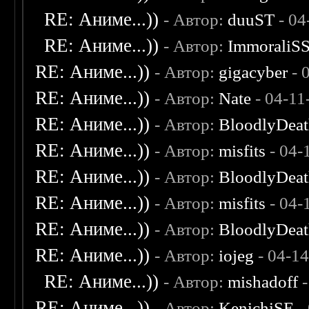
RE: Аниме...))
- Автор:
duuST
- 04
RE: Аниме...))
- Автор:
ImmoraliSS
RE: Аниме...))
- Автор:
gigacyber
- 
RE: Аниме...))
- Автор:
Nate
- 04-11
RE: Аниме...))
- Автор:
BloodlyDea
RE: Аниме...))
- Автор:
misfits
- 04-
RE: Аниме...))
- Автор:
BloodlyDea
RE: Аниме...))
- Автор:
misfits
- 04-
RE: Аниме...))
- Автор:
BloodlyDea
RE: Аниме...))
- Автор:
iojeg
- 04-1
RE: Аниме...))
- Автор:
mishadoff
-
RE: Аниме...))
- Автор:
KenichiSE
-