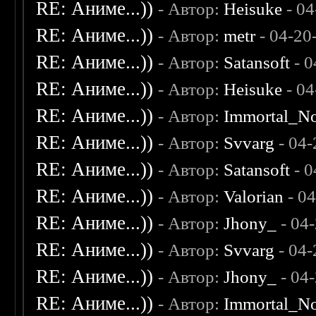
RE: Аниме...))
- Автор:
Heisuke
- 04
RE: Аниме...))
- Автор:
metr
- 04-20
RE: Аниме...))
- Автор:
Satansoft
- 0
RE: Аниме...))
- Автор:
Heisuke
- 04
RE: Аниме...))
- Автор:
Immortal_N
RE: Аниме...))
- Автор:
Svvarg
- 04-
RE: Аниме...))
- Автор:
Satansoft
- 0
RE: Аниме...))
- Автор:
Valorian
- 0
RE: Аниме...))
- Автор:
Jhony_
- 04
RE: Аниме...))
- Автор:
Svvarg
- 04-
RE: Аниме...))
- Автор:
Jhony_
- 04
RE: Аниме...))
- Автор:
Immortal_N