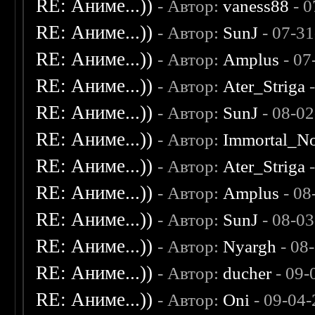
RE: Аниме...))
- Автор:
vaness88
- 0
RE: Аниме...))
- Автор:
SunJ
- 07-3
RE: Аниме...))
- Автор:
Amplus
- 07
RE: Аниме...))
- Автор:
Ater_Striga
-
RE: Аниме...))
- Автор:
SunJ
- 08-0
RE: Аниме...))
- Автор:
Immortal_N
RE: Аниме...))
- Автор:
Ater_Striga
-
RE: Аниме...))
- Автор:
Amplus
- 08
RE: Аниме...))
- Автор:
SunJ
- 08-0
RE: Аниме...))
- Автор:
Nyargh
- 08
RE: Аниме...))
- Автор:
ducher
- 09-
RE: Аниме...))
- Автор:
Oni
- 09-04-