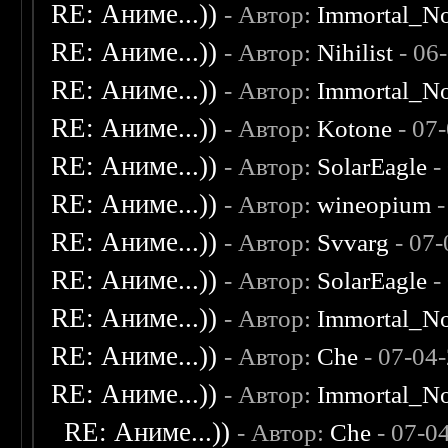
RE: Аниме...))
- Автор:
Immortal_N
RE: Аниме...))
- Автор:
Nihilist
- 06
RE: Аниме...))
- Автор:
Immortal_N
RE: Аниме...))
- Автор:
Kotone
- 07
RE: Аниме...))
- Автор:
SolarEagle
-
RE: Аниме...))
- Автор:
wineopium
-
RE: Аниме...))
- Автор:
Svvarg
- 07-
RE: Аниме...))
- Автор:
SolarEagle
-
RE: Аниме...))
- Автор:
Immortal_N
RE: Аниме...))
- Автор:
Che
- 07-04
RE: Аниме...))
- Автор:
Immortal_N
RE: Аниме...))
- Автор:
Che
- 07-0