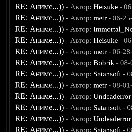
RE: Аниме...))
- Автор:
Heisuke
- 06
RE: Аниме...))
- Автор:
metr
- 06-25
RE: Аниме...))
- Автор:
Immortal_N
RE: Аниме...))
- Автор:
Heisuke
- 06
RE: Аниме...))
- Автор:
metr
- 06-28
RE: Аниме...))
- Автор:
Bobrik
- 08-
RE: Аниме...))
- Автор:
Satansoft
- 0
RE: Аниме...))
- Автор:
metr
- 08-01
RE: Аниме...))
- Автор:
Undeaderror
RE: Аниме...))
- Автор:
Satansoft
- 0
RE: Аниме...))
- Автор:
Undeaderror
RE: Аниме...))
- Автор:
Satansoft
- 0