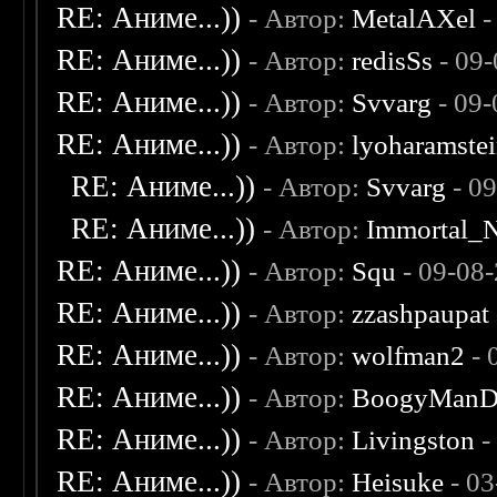
RE: Аниме...))
- Автор:
MetalAXel
-
RE: Аниме...))
- Автор:
redisSs
- 09-
RE: Аниме...))
- Автор:
Svvarg
- 09-
RE: Аниме...))
- Автор:
lyoharamste
RE: Аниме...))
- Автор:
Svvarg
- 0
RE: Аниме...))
- Автор:
Immortal_
RE: Аниме...))
- Автор:
Squ
- 09-08
RE: Аниме...))
- Автор:
zzashpaupat
RE: Аниме...))
- Автор:
wolfman2
- 
RE: Аниме...))
- Автор:
BoogyManD
RE: Аниме...))
- Автор:
Livingston
-
RE: Аниме...))
- Автор:
Heisuke
- 03