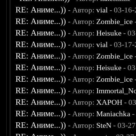
RE: Аниме...))
- Автор:
vial
- 03-16-
RE: Аниме...))
- Автор:
Zombie_ice
RE: Аниме...))
- Автор:
Heisuke
- 03
RE: Аниме...))
- Автор:
vial
- 03-17-
RE: Аниме...))
- Автор:
Zombie_ice
RE: Аниме...))
- Автор:
Heisuke
- 03
RE: Аниме...))
- Автор:
Zombie_ice
RE: Аниме...))
- Автор:
Immortal_N
RE: Аниме...))
- Автор:
XAPOH
- 0
RE: Аниме...))
- Автор:
Maniachka
-
RE: Аниме...))
- Автор:
SteN
- 03-27