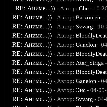
RE: Аниме...))
- Автор:
Che
- 10-2
RE: Аниме...))
- Автор:
Barzometr
- 
RE: Аниме...))
- Автор:
Svvarg
- 10-
RE: Аниме...))
- Автор:
BloodlyDea
RE: Аниме...))
- Автор:
Ganelon
- 0
RE: Аниме...))
- Автор:
BloodlyDea
RE: Аниме...))
- Автор:
Ater_Striga
-
RE: Аниме...))
- Автор:
BloodlyDea
RE: Аниме...))
- Автор:
Ganelon
- 0
RE: Аниме...))
- Автор:
Энс
- 04-05
RE: Аниме...))
- Автор:
Svvarg
- 04-