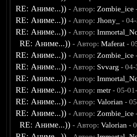
RE: Аниме...))
- Автор:
Zombie_ice
RE: Аниме...))
- Автор:
Jhony_
- 04
RE: Аниме...))
- Автор:
Immortal_N
RE: Аниме...))
- Автор:
Maferat
- 0
RE: Аниме...))
- Автор:
Zombie_ice
RE: Аниме...))
- Автор:
Svvarg
- 04-
RE: Аниме...))
- Автор:
Immortal_N
RE: Аниме...))
- Автор:
metr
- 05-01
RE: Аниме...))
- Автор:
Valorian
- 0
RE: Аниме...))
- Автор:
Zombie_ice
RE: Аниме...))
- Автор:
Valorian
- 
RE: Аниме...))
- Автор:
Immortal_N