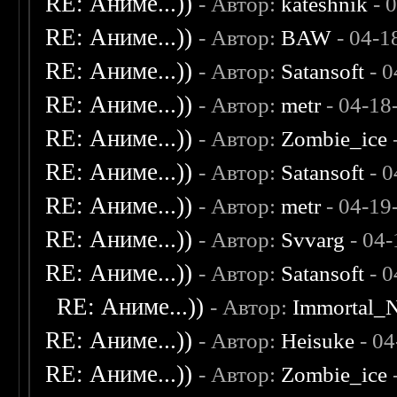
RE: Аниме...))
- Автор:
kateshnik
- 
RE: Аниме...))
- Автор:
BAW
- 04-1
RE: Аниме...))
- Автор:
Satansoft
- 0
RE: Аниме...))
- Автор:
metr
- 04-18
RE: Аниме...))
- Автор:
Zombie_ice
RE: Аниме...))
- Автор:
Satansoft
- 0
RE: Аниме...))
- Автор:
metr
- 04-19
RE: Аниме...))
- Автор:
Svvarg
- 04-
RE: Аниме...))
- Автор:
Satansoft
- 0
RE: Аниме...))
- Автор:
Immortal_
RE: Аниме...))
- Автор:
Heisuke
- 04
RE: Аниме...))
- Автор:
Zombie_ice