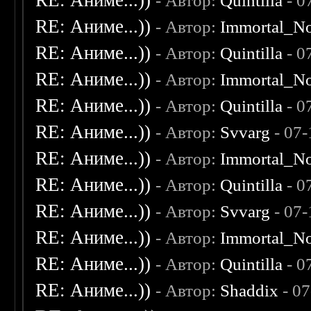
RE: Аниме...))
- Автор:
Quintilla
- 0
RE: Аниме...))
- Автор:
Immortal_N
RE: Аниме...))
- Автор:
Quintilla
- 0
RE: Аниме...))
- Автор:
Immortal_N
RE: Аниме...))
- Автор:
Quintilla
- 0
RE: Аниме...))
- Автор:
Svvarg
- 07-
RE: Аниме...))
- Автор:
Immortal_N
RE: Аниме...))
- Автор:
Quintilla
- 0
RE: Аниме...))
- Автор:
Svvarg
- 07-
RE: Аниме...))
- Автор:
Immortal_N
RE: Аниме...))
- Автор:
Quintilla
- 0
RE: Аниме...))
- Автор:
Shaddix
- 0