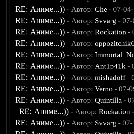
RE: Аниме...))
- Автор:
Che
- 07-04
RE: Аниме...))
- Автор:
Svvarg
- 07-
RE: Аниме...))
- Автор:
Rockation
- 
RE: Аниме...))
- Автор:
oppozitchik
RE: Аниме...))
- Автор:
Immortal_N
RE: Аниме...))
- Автор:
Ant1p41k
- 
RE: Аниме...))
- Автор:
mishadoff
- 
RE: Аниме...))
- Автор:
Verno
- 07-0
RE: Аниме...))
- Автор:
Quintilla
- 0
RE: Аниме...))
- Автор:
Rockation
-
RE: Аниме...))
- Автор:
Svvarg
- 07-