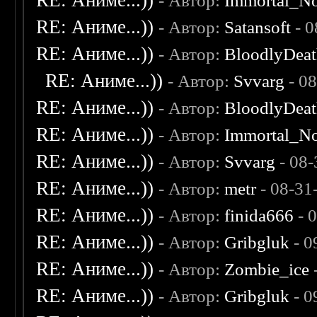
RE: Аниме...))
- Автор:
Immortal_N
RE: Аниме...))
- Автор:
Satansoft
- 0
RE: Аниме...))
- Автор:
BloodlyDea
RE: Аниме...))
- Автор:
Svvarg
- 0
RE: Аниме...))
- Автор:
BloodlyDea
RE: Аниме...))
- Автор:
Immortal_N
RE: Аниме...))
- Автор:
Svvarg
- 08-
RE: Аниме...))
- Автор:
metr
- 08-31
RE: Аниме...))
- Автор:
finida666
- 
RE: Аниме...))
- Автор:
Gribgluk
- 0
RE: Аниме...))
- Автор:
Zombie_ice
RE: Аниме...))
- Автор:
Gribgluk
- 0