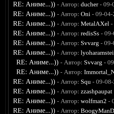
RE: Аниме...))
- Автор:
ducher
- 09-
RE: Аниме...))
- Автор:
Oni
- 09-04-
RE: Аниме...))
- Автор:
MetalAXel
-
RE: Аниме...))
- Автор:
redisSs
- 09-
RE: Аниме...))
- Автор:
Svvarg
- 09-
RE: Аниме...))
- Автор:
lyoharamste
RE: Аниме...))
- Автор:
Svvarg
- 0
RE: Аниме...))
- Автор:
Immortal_
RE: Аниме...))
- Автор:
Squ
- 09-08
RE: Аниме...))
- Автор:
zzashpaupat
RE: Аниме...))
- Автор:
wolfman2
- 
RE: Аниме...))
- Автор:
BoogyManD