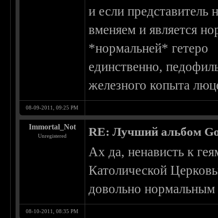
и если представитель
вменяем и является но
*нормальней* гетеро
единственно, педофил
железного копыта люц
08-09-2011, 09:25 PM
Immortal_Not
RE: Лучший альбом Go
Unregistered
Ах да, ненависть к ге
Католической Церковь
довольно нормальным 
08-10-2011, 08:35 PM