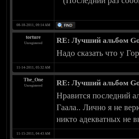
(Последний раз сооб
08-18-2011, 09:14 AM
torture
RE: Лучший альбом Go
Unregistered
Надо сказать что у Го
11-14-2011, 05:32 AM
The_One
RE: Лучший альбом Go
Unregistered
Нравится последний ал
Гаала.. Лично я не вер
никто адекватных не 
11-15-2011, 04:43 AM