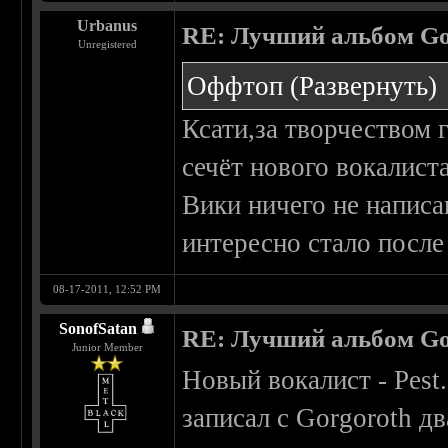
Urbanus
RE: Лучший альбом Go
Unregistered
Оффтоп
(Развернуть)
Ксати,за творчеством 
сечёт нового вокалист
Вики ничего не написа
интересно стало после 
08-17-2011, 12:52 PM
SonofSatan
RE: Лучший альбом Go
Junior Member
Новый вокалист - Pest
записал с Gorgoroth дв