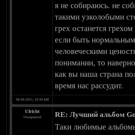
я не собираюсь. не со
такими узколобыми ст
грех останется грехом
если быть нормальным
человеческими ценост
понимании, то наверно
как вы наша страна по
время нас рассудит.
08-09-2011, 10:50 AM
Ulricht
RE: Лучший альбом Go
Unregistered
Таки любимые альбомы