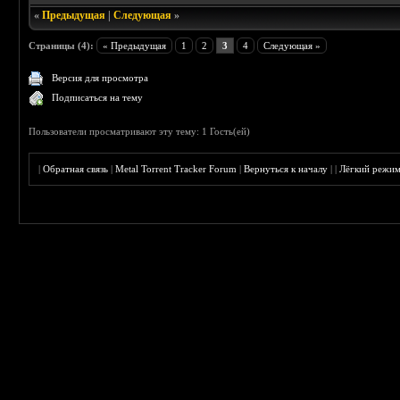
«
Предыдущая
|
Следующая
»
Страницы (4):
« Предыдущая
1
2
3
4
Следующая »
Версия для просмотра
Подписаться на тему
Пользователи просматривают эту тему: 1 Гость(ей)
|
Обратная связь
|
Metal Torrent Tracker Forum
|
Вернуться к началу
|
|
Лёгкий режи