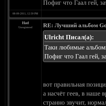
Пофиг что Гаал гей, з
08-09-2011, 12:59 PM
Had
RE: Лучший альбом Go
Unregistered
Ulricht Писал(а):
Таки любимые альбомы
Пофиг что Гаал гей, з
вот правильная позици
а насчёт геев, в наше 
странно звучит, норма