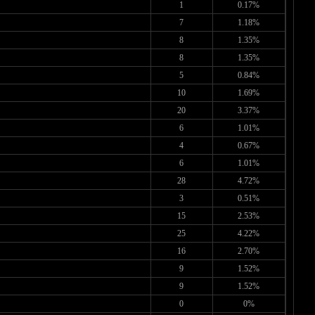
1
0.17%
7
1.18%
8
1.35%
8
1.35%
5
0.84%
10
1.69%
20
3.37%
6
1.01%
4
0.67%
6
1.01%
28
4.72%
3
0.51%
15
2.53%
25
4.22%
16
2.70%
9
1.52%
9
1.52%
0
0%