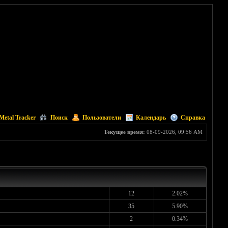
Metal Tracker
Поиск
Пользователи
Календарь
Справка
Текущее время:
08-09-2026, 09:56 AM
12
2.02%
35
5.90%
2
0.34%