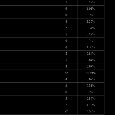
1
0.17%
6
1.01%
0
0%
8
1.35%
2
0.34%
1
0.17%
0
0%
8
1.35%
5
0.84%
5
0.84%
4
0.67%
62
10.46%
4
0.67%
3
0.51%
0
0%
5
0.84%
7
1.18%
27
4.55%