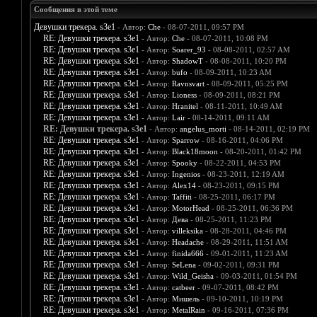
Сообщения в этой теме
Девушки трекера. s3e1
- Автор:
Che
- 08-07-2011, 09:57 PM
RE: Девушки трекера. s3e1
- Автор:
Che
- 08-07-2011, 10:08 PM
RE: Девушки трекера. s3e1
- Автор:
Soarer_93
- 08-08-2011, 02:57 AM
RE: Девушки трекера. s3e1
- Автор:
ShadowT
- 08-08-2011, 10:20 PM
RE: Девушки трекера. s3e1
- Автор:
bufo
- 08-09-2011, 10:23 AM
RE: Девушки трекера. s3e1
- Автор:
Ravnsvart
- 08-09-2011, 05:25 PM
RE: Девушки трекера. s3e1
- Автор:
Lioness
- 08-09-2011, 08:21 PM
RE: Девушки трекера. s3e1
- Автор:
Hranitel
- 08-11-2011, 10:49 AM
RE: Девушки трекера. s3e1
- Автор:
Lair
- 08-14-2011, 09:11 AM
RE: Девушки трекера. s3e1
- Автор:
angelus_morti
- 08-14-2011, 02:19 PM
RE: Девушки трекера. s3e1
- Автор:
Sparrow
- 08-16-2011, 04:06 PM
RE: Девушки трекера. s3e1
- Автор:
Black18moon
- 08-20-2011, 01:42 PM
RE: Девушки трекера. s3e1
- Автор:
Spooky
- 08-22-2011, 04:53 PM
RE: Девушки трекера. s3e1
- Автор:
Ingenios
- 08-23-2011, 12:19 AM
RE: Девушки трекера. s3e1
- Автор:
Alex14
- 08-23-2011, 09:15 PM
RE: Девушки трекера. s3e1
- Автор:
Taffiti
- 08-25-2011, 06:17 PM
RE: Девушки трекера. s3e1
- Автор:
MotorHead
- 08-25-2011, 06:36 PM
RE: Девушки трекера. s3e1
- Автор:
Дева
- 08-25-2011, 11:23 PM
RE: Девушки трекера. s3e1
- Автор:
villeksika
- 08-28-2011, 04:46 PM
RE: Девушки трекера. s3e1
- Автор:
Headache
- 08-29-2011, 11:51 AM
RE: Девушки трекера. s3e1
- Автор:
finida666
- 09-01-2011, 11:23 AM
RE: Девушки трекера. s3e1
- Автор:
SeLena
- 09-02-2011, 09:31 PM
RE: Девушки трекера. s3e1
- Автор:
Wild_Geisha
- 09-03-2011, 01:54 PM
RE: Девушки трекера. s3e1
- Автор:
catbeer
- 09-07-2011, 08:42 PM
RE: Девушки трекера. s3e1
- Автор:
Мишель
- 09-10-2011, 10:19 PM
RE: Девушки трекера. s3e1
- Автор:
MetalRain
- 09-16-2011, 07:36 PM