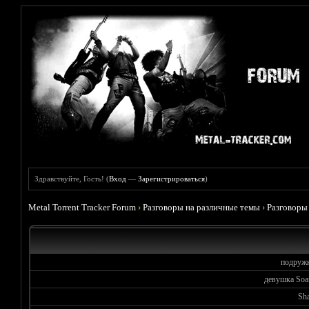
Здравствуйте, Гость! (
Вход
—
Зарегистрироваться
)
Metal Torrent Tracker Forum
›
Разговоры на различные темы
›
Разговоры
подружк
девушка Soa
Sh