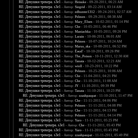
RE: Девушки трекера. s3e1
- Автор:
Heisuke
- 09-20-2011, 06:21 AM
RE: Девушки трекера. s3e1
- Автор:
Siegrid
- 09-22-2011, 03:14 AM
RE: Девушки трекера. s3e1
- Автор:
edhunter1312
- 09-24-2011, 02:57 AM
RE: Девушки трекера. s3e1
- Автор:
Pelmen
- 09-29-2011, 08:38 AM
RE: Девушки трекера. s3e1
- Автор:
Mary_EIsen
- 10-02-2011, 01:14 PM
RE: Девушки трекера. s3e1
- Автор:
Che
- 10-05-2011, 06:46 PM
RE: Девушки трекера. s3e1
- Автор:
Maniachka
- 10-05-2011, 09:26 PM
RE: Девушки трекера. s3e1
- Автор:
Larain
- 10-06-2011, 06:01 AM
RE: Девушки трекера. s3e1
- Автор:
Pelmen
- 10-07-2011, 10:24 AM
RE: Девушки трекера. s3e1
- Автор:
Marus_ska
- 10-08-2011, 06:52 PM
RE: Девушки трекера. s3e1
- Автор:
ЁжиГ
- 10-10-2011, 09:26 PM
RE: Девушки трекера. s3e1
- Автор:
The_Poison
- 10-11-2011, 12:30 AM
RE: Девушки трекера. s3e1
- Автор:
Tanata
- 10-12-2011, 12:21 AM
RE: Девушки трекера. s3e1
- Автор:
wioll
- 10-23-2011, 10:22 PM
RE: Девушки трекера. s3e1
- Автор:
Pelmen
- 10-25-2011, 10:06 AM
RE: Девушки трекера. s3e1
- Автор:
Che
- 11-04-2011, 04:21 PM
RE: Девушки трекера. s3e1
- Автор:
Che
- 11-10-2011, 11:08 AM
RE: Девушки трекера. s3e1
- Автор:
JY
- 11-10-2011, 09:39 PM
RE: Девушки трекера. s3e1
- Автор:
Tanata
- 11-10-2011, 10:23 PM
RE: Девушки трекера. s3e1
- Автор:
zzashpaupat
- 11-10-2011, 11:47 PM
RE: Девушки трекера. s3e1
- Автор:
Che
- 11-11-2011, 04:06 PM
RE: Девушки трекера. s3e1
- Автор:
Pelmen
- 11-11-2011, 04:08 PM
RE: Девушки трекера. s3e1
- Автор:
Che
- 11-11-2011, 04:13 PM
RE: Девушки трекера. s3e1
- Автор:
Pelmen
- 11-11-2011, 04:14 PM
RE: Девушки трекера. s3e1
- Автор:
Yaro
- 11-11-2011, 05:25 PM
RE: Девушки трекера. s3e1
- Автор:
Che
- 11-11-2011, 05:43 PM
RE: Девушки трекера. s3e1
- Автор:
Yaro
- 11-11-2011, 05:45 PM
RE: Девушки трекера. s3e1
- Автор:
zzashpaupat
- 11-11-2011, 05:49 PM