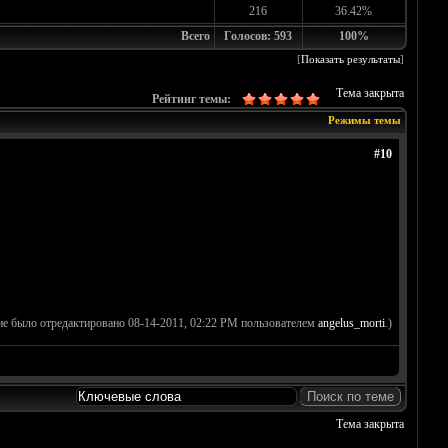
216
36.42%
Всего
Голосов: 593
100%
[
Показать результаты
]
Тема закрыта
Рейтинг темы:
Режимы темы
#10
ие было отредактировано 08-14-2011, 02:22 PM пользователем
angelus_morti
.)
Тема закрыта