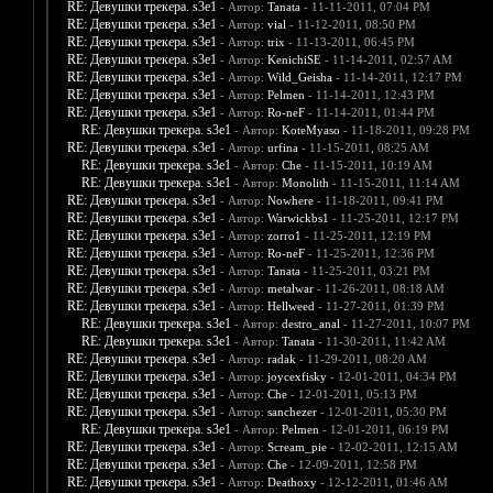
RE: Девушки трекера. s3e1
- Автор:
Tanata
- 11-11-2011, 07:04 PM
RE: Девушки трекера. s3e1
- Автор:
vial
- 11-12-2011, 08:50 PM
RE: Девушки трекера. s3e1
- Автор:
trix
- 11-13-2011, 06:45 PM
RE: Девушки трекера. s3e1
- Автор:
KenichiSE
- 11-14-2011, 02:57 AM
RE: Девушки трекера. s3e1
- Автор:
Wild_Geisha
- 11-14-2011, 12:17 PM
RE: Девушки трекера. s3e1
- Автор:
Pelmen
- 11-14-2011, 12:43 PM
RE: Девушки трекера. s3e1
- Автор:
Ro-neF
- 11-14-2011, 01:44 PM
RE: Девушки трекера. s3e1
- Автор:
KoteMyaso
- 11-18-2011, 09:28 PM
RE: Девушки трекера. s3e1
- Автор:
urfina
- 11-15-2011, 08:25 AM
RE: Девушки трекера. s3e1
- Автор:
Che
- 11-15-2011, 10:19 AM
RE: Девушки трекера. s3e1
- Автор:
Monolith
- 11-15-2011, 11:14 AM
RE: Девушки трекера. s3e1
- Автор:
Nowhere
- 11-18-2011, 09:41 PM
RE: Девушки трекера. s3e1
- Автор:
Warwickbs1
- 11-25-2011, 12:17 PM
RE: Девушки трекера. s3e1
- Автор:
zorro1
- 11-25-2011, 12:19 PM
RE: Девушки трекера. s3e1
- Автор:
Ro-neF
- 11-25-2011, 12:36 PM
RE: Девушки трекера. s3e1
- Автор:
Tanata
- 11-25-2011, 03:21 PM
RE: Девушки трекера. s3e1
- Автор:
metalwar
- 11-26-2011, 08:18 AM
RE: Девушки трекера. s3e1
- Автор:
Hellweed
- 11-27-2011, 01:39 PM
RE: Девушки трекера. s3e1
- Автор:
destro_anal
- 11-27-2011, 10:07 PM
RE: Девушки трекера. s3e1
- Автор:
Tanata
- 11-30-2011, 11:42 AM
RE: Девушки трекера. s3e1
- Автор:
radak
- 11-29-2011, 08:20 AM
RE: Девушки трекера. s3e1
- Автор:
joycexfisky
- 12-01-2011, 04:34 PM
RE: Девушки трекера. s3e1
- Автор:
Che
- 12-01-2011, 05:13 PM
RE: Девушки трекера. s3e1
- Автор:
sanchezer
- 12-01-2011, 05:30 PM
RE: Девушки трекера. s3e1
- Автор:
Pelmen
- 12-01-2011, 06:19 PM
RE: Девушки трекера. s3e1
- Автор:
Scream_pie
- 12-02-2011, 12:15 AM
RE: Девушки трекера. s3e1
- Автор:
Che
- 12-09-2011, 12:58 PM
RE: Девушки трекера. s3e1
- Автор:
Deathoxy
- 12-12-2011, 01:46 AM