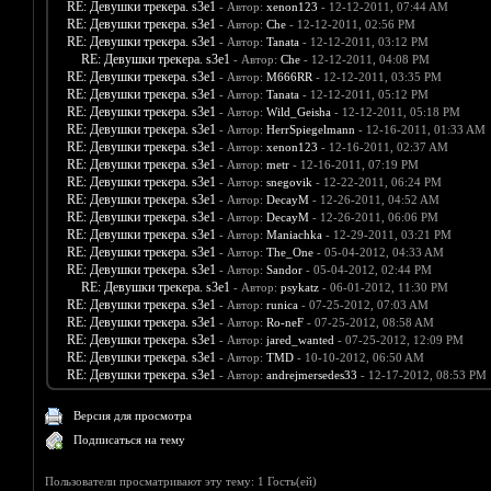
RE: Девушки трекера. s3e1
- Автор:
xenon123
- 12-12-2011, 07:44 AM
RE: Девушки трекера. s3e1
- Автор:
Che
- 12-12-2011, 02:56 PM
RE: Девушки трекера. s3e1
- Автор:
Tanata
- 12-12-2011, 03:12 PM
RE: Девушки трекера. s3e1
- Автор:
Che
- 12-12-2011, 04:08 PM
RE: Девушки трекера. s3e1
- Автор:
M666RR
- 12-12-2011, 03:35 PM
RE: Девушки трекера. s3e1
- Автор:
Tanata
- 12-12-2011, 05:12 PM
RE: Девушки трекера. s3e1
- Автор:
Wild_Geisha
- 12-12-2011, 05:18 PM
RE: Девушки трекера. s3e1
- Автор:
HerrSpiegelmann
- 12-16-2011, 01:33 AM
RE: Девушки трекера. s3e1
- Автор:
xenon123
- 12-16-2011, 02:37 AM
RE: Девушки трекера. s3e1
- Автор:
metr
- 12-16-2011, 07:19 PM
RE: Девушки трекера. s3e1
- Автор:
snegovik
- 12-22-2011, 06:24 PM
RE: Девушки трекера. s3e1
- Автор:
DecayM
- 12-26-2011, 04:52 AM
RE: Девушки трекера. s3e1
- Автор:
DecayM
- 12-26-2011, 06:06 PM
RE: Девушки трекера. s3e1
- Автор:
Maniachka
- 12-29-2011, 03:21 PM
RE: Девушки трекера. s3e1
- Автор:
The_One
- 05-04-2012, 04:33 AM
RE: Девушки трекера. s3e1
- Автор:
Sandor
- 05-04-2012, 02:44 PM
RE: Девушки трекера. s3e1
- Автор:
psykatz
- 06-01-2012, 11:30 PM
RE: Девушки трекера. s3e1
- Автор:
runica
- 07-25-2012, 07:03 AM
RE: Девушки трекера. s3e1
- Автор:
Ro-neF
- 07-25-2012, 08:58 AM
RE: Девушки трекера. s3e1
- Автор:
jared_wanted
- 07-25-2012, 12:09 PM
RE: Девушки трекера. s3e1
- Автор:
TMD
- 10-10-2012, 06:50 AM
RE: Девушки трекера. s3e1
- Автор:
andrejmersedes33
- 12-17-2012, 08:53 PM
Версия для просмотра
Подписаться на тему
Пользователи просматривают эту тему: 1 Гость(ей)