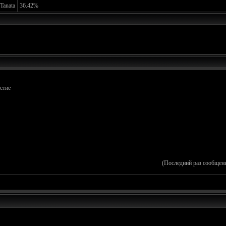
Tanata
36.42%
стие
(Последний раз сообщен