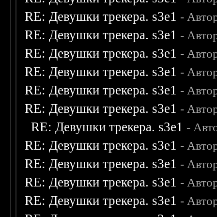
RE: Девушки трекера. s3e1
- Авто
RE: Девушки трекера. s3e1
- Авто
RE: Девушки трекера. s3e1
- Авто
RE: Девушки трекера. s3e1
- Авто
RE: Девушки трекера. s3e1
- Авто
RE: Девушки трекера. s3e1
- Авто
RE: Девушки трекера. s3e1
- Авт
RE: Девушки трекера. s3e1
- Авто
RE: Девушки трекера. s3e1
- Авто
RE: Девушки трекера. s3e1
- Авто
RE: Девушки трекера. s3e1
- Авто