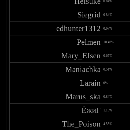
Heisuke
0.84%
Siegrid
0.84%
edhunter1312
0.67%
Pelmen
10.46%
Mary_EIsen
0.67%
Maniachka
0.51%
Larain
0%
Marus_ska
0.84%
ЁжиГ
1.18%
The_Poison
4.55%