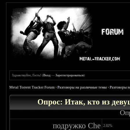
Здравствуйте, Гость! (
Вход
—
Зарегистрироваться
)
Metal Torrent Tracker Forum
›
Разговоры на различные темы
›
Разговоры 
Опрос: Итак, кто из дев
Оп
подружко Che
2.02%