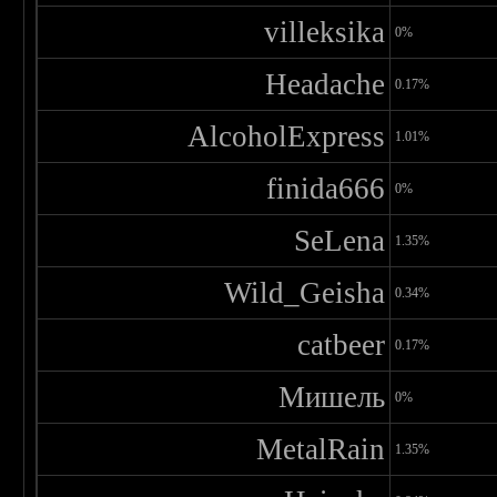
villeksika
0%
Headache
0.17%
AlcoholExpress
1.01%
finida666
0%
SeLena
1.35%
Wild_Geisha
0.34%
catbeer
0.17%
Мишель
0%
MetalRain
1.35%