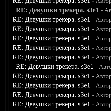
RE: Девушки трекера. s3e1
- Авто
RE: Девушки трекера. s3e1
- А
RE: Девушки трекера. s3e1
- Авто
RE: Девушки трекера. s3e1
- Авто
RE: Девушки трекера. s3e1
- Авто
RE: Девушки трекера. s3e1
- Авто
RE: Девушки трекера. s3e1
- Авто
RE: Девушки трекера. s3e1
- Авт
RE: Девушки трекера. s3e1
- Авто
RE: Девушки трекера. s3e1
- Авто
RE: Девушки трекера. s3e1
- Авто
RE: Девушки трекера. s3e1
- Авто