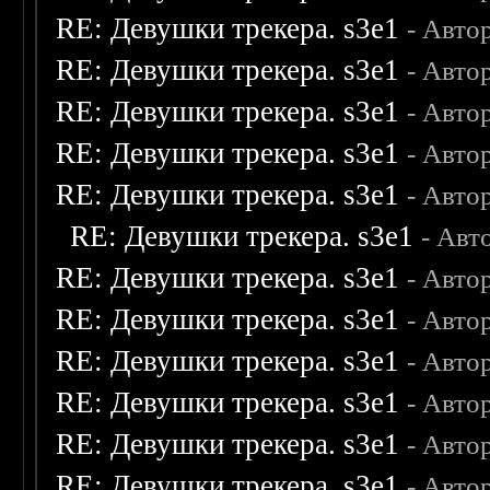
RE: Девушки трекера. s3e1
- Авто
RE: Девушки трекера. s3e1
- Авто
RE: Девушки трекера. s3e1
- Авто
RE: Девушки трекера. s3e1
- Авто
RE: Девушки трекера. s3e1
- Авто
RE: Девушки трекера. s3e1
- Авт
RE: Девушки трекера. s3e1
- Авто
RE: Девушки трекера. s3e1
- Авто
RE: Девушки трекера. s3e1
- Авто
RE: Девушки трекера. s3e1
- Авто
RE: Девушки трекера. s3e1
- Авто
RE: Девушки трекера. s3e1
- Авто