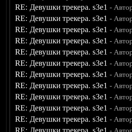
RE: Девушки трекера. s3e1
- Авто
RE: Девушки трекера. s3e1
- Авто
RE: Девушки трекера. s3e1
- Авто
RE: Девушки трекера. s3e1
- Авто
RE: Девушки трекера. s3e1
- Авто
RE: Девушки трекера. s3e1
- Авто
RE: Девушки трекера. s3e1
- Авто
RE: Девушки трекера. s3e1
- Авто
RE: Девушки трекера. s3e1
- Авто
RE: Девушки трекера. s3e1
- Авто
RE: Девушки трекера. s3e1
- Авто
RE: Девушки трекера. s3e1
- Авто