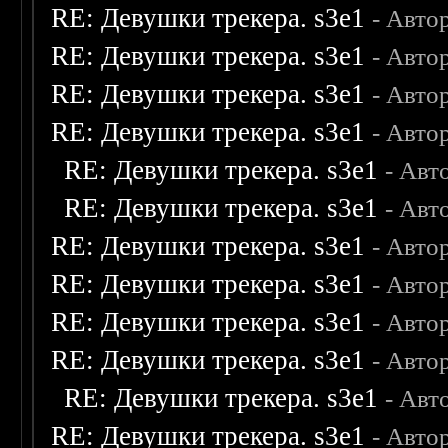
RE: Девушки трекера. s3e1
- Авто
RE: Девушки трекера. s3e1
- Авто
RE: Девушки трекера. s3e1
- Авто
RE: Девушки трекера. s3e1
- Авто
RE: Девушки трекера. s3e1
- Авт
RE: Девушки трекера. s3e1
- Авт
RE: Девушки трекера. s3e1
- Авто
RE: Девушки трекера. s3e1
- Авто
RE: Девушки трекера. s3e1
- Авто
RE: Девушки трекера. s3e1
- Авто
RE: Девушки трекера. s3e1
- Авт
RE: Девушки трекера. s3e1
- Авто