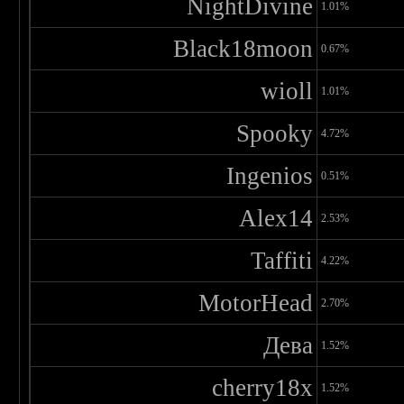
NightDivine
1.01%
Black18moon
0.67%
wioll
1.01%
Spooky
4.72%
Ingenios
0.51%
Alex14
2.53%
Taffiti
4.22%
MotorHead
2.70%
Дева
1.52%
cherry18x
1.52%