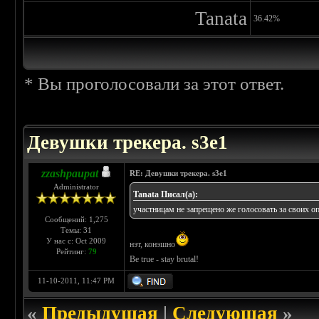
Tanata
36.42%
* Вы проголосовали за этот ответ.
Девушки трекера. s3e1
zzashpaupat
RE: Девушки трекера. s3e1
Administrator
Tanata Писал(а):
участницам не запрещено же голосовать за своих оп
Сообщений: 1,275
Темы: 31
У нас с: Oct 2009
нэт, конэшно
Рейтинг:
79
Be true - stay brutal!
11-10-2011, 11:47 PM
«
Предыдущая
|
Следующая
»