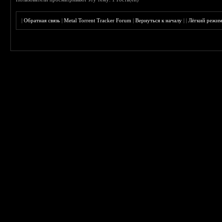
|
Обратная связь
|
Metal Torrent Tracker Forum
|
Вернуться к началу
|
|
Лёгкий режи