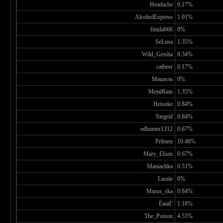
Headache
0.17%
AlcoholExpress
1.01%
finida666
0%
SeLena
1.35%
Wild_Geisha
0.34%
catbeer
0.17%
Мишель
0%
MetalRain
1.35%
Heisuke
0.84%
Siegrid
0.84%
edhunter1312
0.67%
Pelmen
10.46%
Mary_EIsen
0.67%
Maniachka
0.51%
Larain
0%
Marus_ska
0.84%
ЁжиГ
1.18%
The_Poison
4.55%