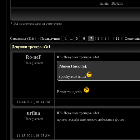
Tanata
36.42%
* Вы проголосовали за этот ответ.
Страницы (11):
« Предыдущая
1
...
5
6
7
8
9
...
11
Следующа
Девушки трекера. s3e1
Ro-neF
RE: Девушки трекера. s3e1
Unregistered
Pelmen Писал(а):
Spooky еще няша
В том то и дело.
11-14-2011, 01:44 PM
urfina
RE: Девушки трекера. s3e1
Unregistered
привет всем)а еще можно добавлять фото?
11-15-2011, 08:25 AM