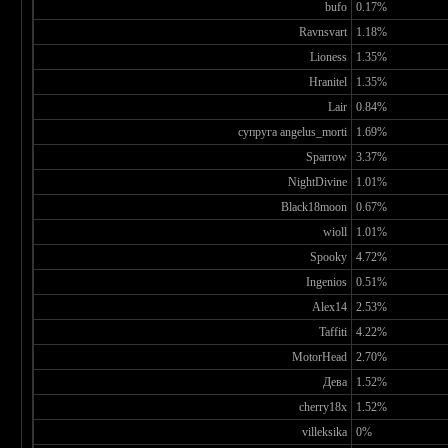
bufo
0.17%
Ravnsvart
1.18%
Lioness
1.35%
Hranitel
1.35%
Lair
0.84%
супруга angelus_morti
1.69%
Sparrow
3.37%
NightDivine
1.01%
Black18moon
0.67%
wioll
1.01%
Spooky
4.72%
Ingenios
0.51%
Alex14
2.53%
Taffiti
4.22%
MotorHead
2.70%
Дева
1.52%
cherry18x
1.52%
villeksika
0%