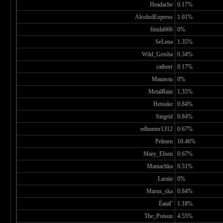
Headache
0.17%
AlcoholExpress
1.01%
finida666
0%
SeLena
1.35%
Wild_Geisha
0.34%
catbeer
0.17%
Мишель
0%
MetalRain
1.35%
Heisuke
0.84%
Siegrid
0.84%
edhunter1312
0.67%
Pelmen
10.46%
Mary_EIsen
0.67%
Maniachka
0.51%
Larain
0%
Marus_ska
0.84%
ЁжиГ
1.18%
The_Poison
4.55%