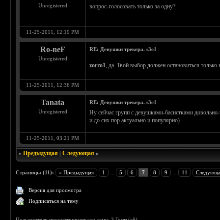
Unregistered
вопрос-голосовать только за одну?
11-25-2011, 12:19 PM
Ro-neF
RE: Девушки трекера. s3e1
Unregistered
zorro1
, да. Твой выбор должен остановиться только 
11-25-2011, 12:36 PM
Tanata
RE: Девушки трекера. s3e1
Unregistered
Ну сейчас групп с девушками-басистками довольно-т
и до сих пор актуально и популярно)
11-25-2011, 03:21 PM
«
Предыдущая
|
Следующая
»
Страницы (11):
« Предыдущая
1
...
5
6
7
8
9
...
11
Следующа
Версия для просмотра
Подписаться на тему
Пользователи просматривают эту тему: 3 Гость(ей)