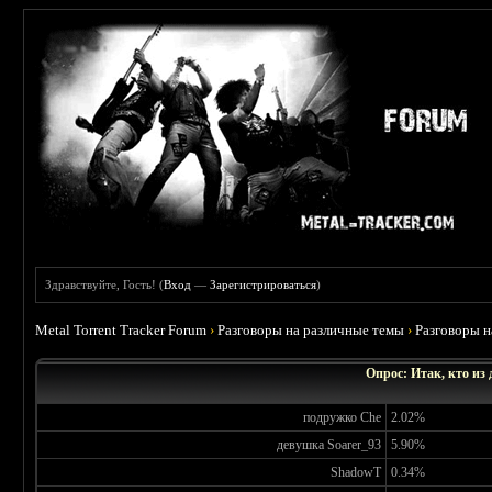
Здравствуйте, Гость! (
Вход
—
Зарегистрироваться
)
Metal Torrent Tracker Forum
›
Разговоры на различные темы
›
Разговоры 
Опрос: Итак, кто из
подружко Che
2.02%
девушка Soarer_93
5.90%
ShadowT
0.34%