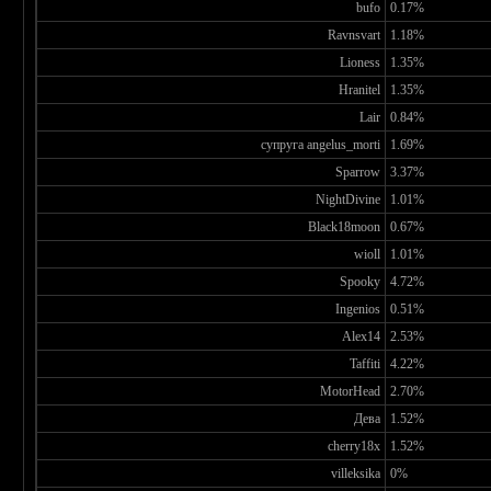
bufo
0.17%
Ravnsvart
1.18%
Lioness
1.35%
Hranitel
1.35%
Lair
0.84%
супруга angelus_morti
1.69%
Sparrow
3.37%
NightDivine
1.01%
Black18moon
0.67%
wioll
1.01%
Spooky
4.72%
Ingenios
0.51%
Alex14
2.53%
Taffiti
4.22%
MotorHead
2.70%
Дева
1.52%
cherry18x
1.52%
villeksika
0%