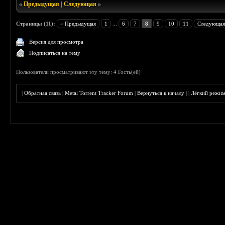
«
Предыдущая
|
Следующая
»
Страницы (11):
« Предыдущая
1
...
6
7
8
9
10
11
Следующая
Версия для просмотра
Подписаться на тему
Пользователи просматривают эту тему: 4 Гость(ей)
|
Обратная связь
|
Metal Torrent Tracker Forum
|
Вернуться к началу
|
|
Лёгкий режи