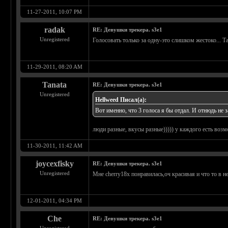
11-27-2011, 10:07 PM
radak
RE: Девушки трекера. s3e1
Unregistered
Голосовать только за одну-это слишком жестоко... Т
11-29-2011, 08:20 AM
Tanata
RE: Девушки трекера. s3e1
Unregistered
Hellweed Писал(а):
Вот именно, что 3 голоса я бы отдал. И отнюдь не 
люди разные, вкусы разные))))) у каждого есть воз
11-30-2011, 11:42 AM
joycexfisky
RE: Девушки трекера. s3e1
Unregistered
Мне cherry18x понравилась,оч красивая и что то в н
12-01-2011, 04:34 PM
Che
RE: Девушки трекера. s3e1