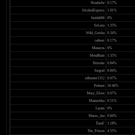
Headache
0.17%
AlcoholExpress
1.01%
finida666
0%
SeLena
1.35%
Wild_Geisha
0.34%
catbeer
0.17%
Мишель
0%
MetalRain
1.35%
Heisuke
0.84%
Siegrid
0.84%
edhunter1312
0.67%
Pelmen
10.46%
Mary_EIsen
0.67%
Maniachka
0.51%
Larain
0%
Marus_ska
0.84%
ЁжиГ
1.18%
The_Poison
4.55%