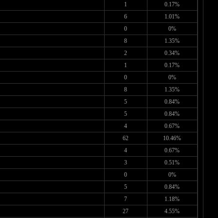
1
0.17%
6
1.01%
0
0%
8
1.35%
2
0.34%
1
0.17%
0
0%
8
1.35%
5
0.84%
5
0.84%
4
0.67%
62
10.46%
4
0.67%
3
0.51%
0
0%
5
0.84%
7
1.18%
27
4.55%