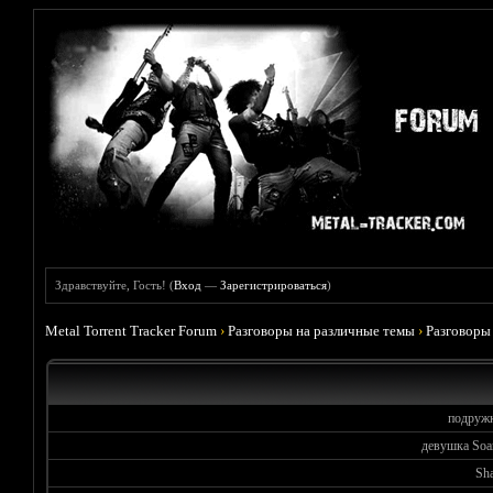
Здравствуйте, Гость! (
Вход
—
Зарегистрироваться
)
Metal Torrent Tracker Forum
›
Разговоры на различные темы
›
Разговоры
подружк
девушка Soa
Sh