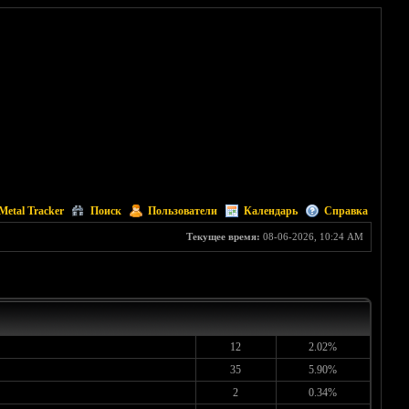
Metal Tracker
Поиск
Пользователи
Календарь
Справка
Текущее время:
08-06-2026, 10:24 AM
12
2.02%
35
5.90%
2
0.34%