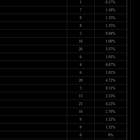
1
0.17%
7
1.18%
8
1.35%
8
1.35%
5
0.84%
10
1.69%
20
3.37%
6
1.01%
4
0.67%
6
1.01%
28
4.72%
3
0.51%
15
2.53%
25
4.22%
16
2.70%
9
1.52%
9
1.52%
0
0%