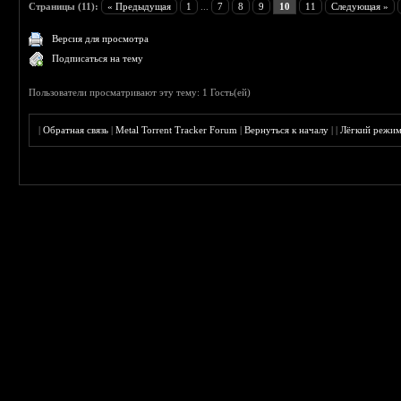
Страницы (11):
« Предыдущая
1
...
7
8
9
10
11
Следующая »
Версия для просмотра
Подписаться на тему
Пользователи просматривают эту тему: 1 Гость(ей)
|
Обратная связь
|
Metal Torrent Tracker Forum
|
Вернуться к началу
|
|
Лёгкий режи