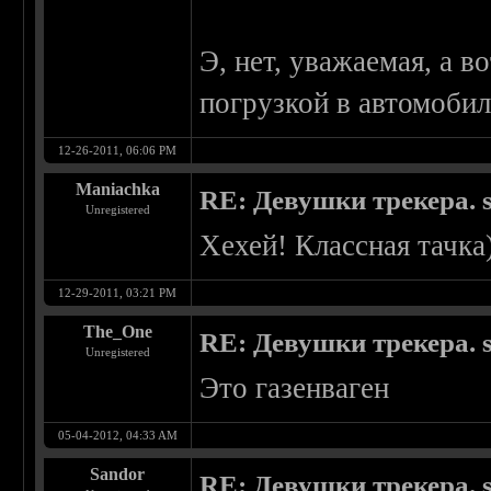
Э, нет, уважаемая, а в
погрузкой в автомобил
12-26-2011, 06:06 PM
Maniachka
RE: Девушки трекера. 
Unregistered
Хехей! Классная тачка
12-29-2011, 03:21 PM
The_One
RE: Девушки трекера. 
Unregistered
Это газенваген
05-04-2012, 04:33 AM
Sandor
RE: Девушки трекера. 