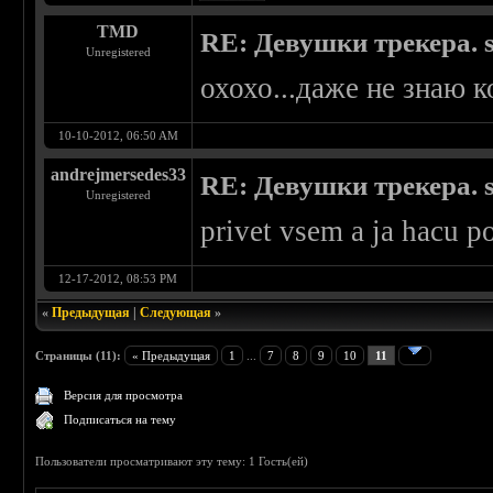
TMD
RE: Девушки трекера. 
Unregistered
охохо...даже не знаю к
10-10-2012, 06:50 AM
andrejmersedes33
RE: Девушки трекера. 
Unregistered
privet vsem a ja hacu p
12-17-2012, 08:53 PM
«
Предыдущая
|
Следующая
»
Страницы (11):
« Предыдущая
1
...
7
8
9
10
11
Версия для просмотра
Подписаться на тему
Пользователи просматривают эту тему: 1 Гость(ей)