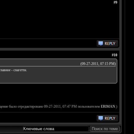
#9
#10
(09-27-2011, 07:15 PM)
лавное - спагетти.
щение было отредактировано 09-27-2011, 07:47 PM пользователем
ERIMAN
.)