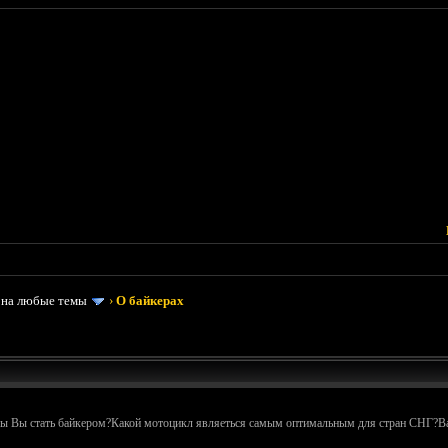
 на любые темы
›
О байкерах
бы Вы стать байкером?Какой мотоцикл являеться самым оптимальным для стран СНГ?В