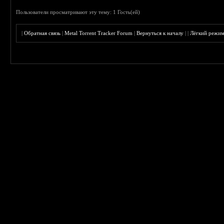
Пользователи просматривают эту тему: 1 Гость(ей)
|
Обратная связь
|
Metal Torrent Tracker Forum
|
Вернуться к началу
|
|
Лёгкий режи