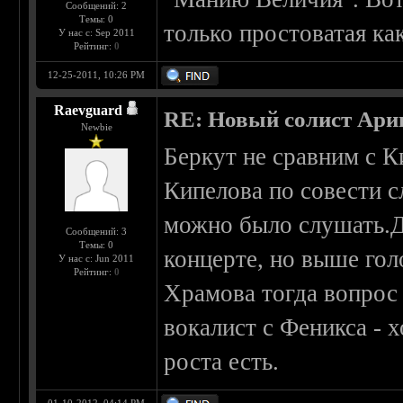
Сообщений: 2
Темы: 0
только простоватая как
У нас с: Sep 2011
Рейтинг:
0
12-25-2011, 10:26 PM
Raevguard
RE: Новый солист Арии
Newbie
Беркут не сравним с 
Кипелова по совести 
можно было слушать.Да
Сообщений: 3
Темы: 0
концерте, но выше гол
У нас с: Jun 2011
Рейтинг:
0
Храмова тогда вопрос
вокалист с Феникса - 
роста есть.