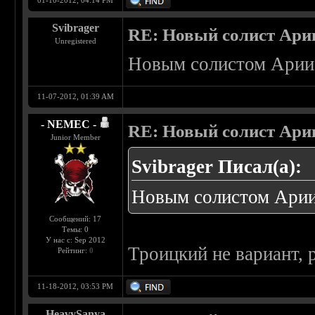
01-10-2012, 04:14 PM
Svibrager
RE: Новый солист Арии
Unregistered
Новым солистом Арии 
11-07-2012, 01:39 AM
- NEMEC -
RE: Новый солист Арии
Junior Member
Svibrager Писал(а):
Новым солистом Арии
Сообщений: 17
Темы: 0
У нас с: Sep 2012
Троицкий не вариант, 
Рейтинг:
0
11-18-2012, 03:53 PM
HeavySanya