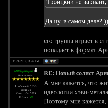
Троицкий не вариант,
Да ну, в самом деле? )
его группа играет в ст
попадает в формат Ар
11-26-2012, 08:47 PM
zzashpaupat
RE: Новый солист Арии
Administrator
А мне кажется, что ж
Сообщений: 1,275
Темы: 31
идеологии хэви-метала
У нас с: Oct 2009
Рейтинг:
79
Поэтому мне кажется, 