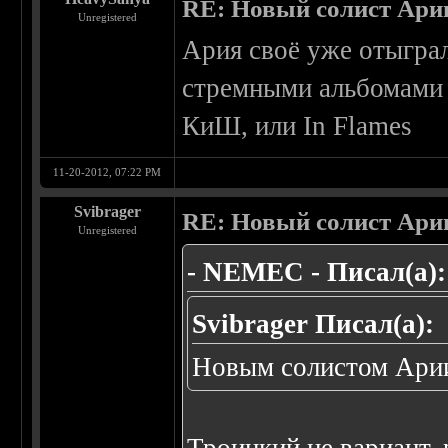
RE: Новый солист Арии
Unregistered
Ария своё уже отыграл
стремными альбомами 
КиШ, или In Flames
11-20-2012, 07:22 PM
Svibrager
RE: Новый солист Арии
Unregistered
- NEMEC - Писал(а):
Svibrager Писал(а):
Новым солистом Арии