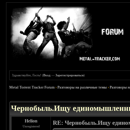
Здравствуйте, Гость! (
Вход
—
Зарегистрироваться
)
Metal Torrent Tracker Forum
›
Разговоры на различные темы
›
Разговоры 
 0
Чернобыль.Ищу единомышленн
Helion
RE: Чернобыль.Ищу един
Unregistered