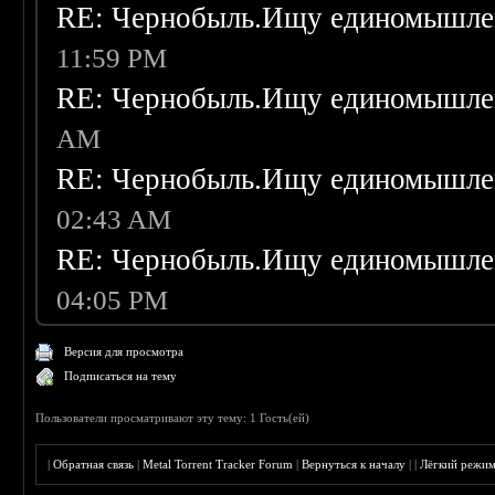
RE: Чернобыль.Ищу единомышле
11:59 PM
RE: Чернобыль.Ищу единомышле
AM
RE: Чернобыль.Ищу единомышле
02:43 AM
RE: Чернобыль.Ищу единомышле
04:05 PM
Версия для просмотра
Подписаться на тему
Пользователи просматривают эту тему: 1 Гость(ей)
|
Обратная связь
|
Metal Torrent Tracker Forum
|
Вернуться к началу
|
|
Лёгкий режи