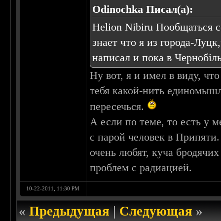
Odinochka Писал(а):
Helion Nibiru Пообщаться с
знает что я из города-Луц
написал и пока в Чернобіль
Ну вот, я и имел в виду, чт
тебя какой-нить единомышл
пересечься.
А если по теме, то есть у 
с парой человек в Припяти. 
очень любят, куча бродячих
проблем с радиацией.
10-22-2011, 11:30 PM
«
Предыдущая
|
Следующая
»