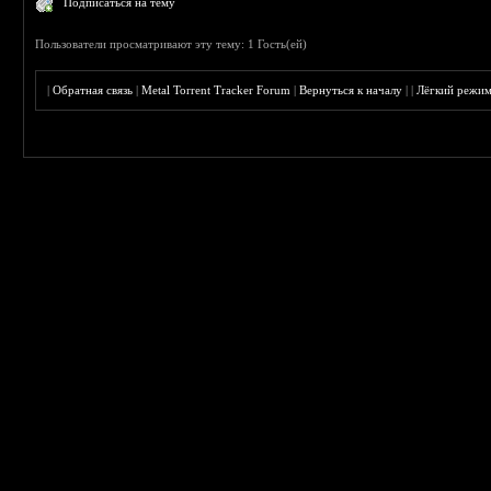
Подписаться на тему
Пользователи просматривают эту тему: 1 Гость(ей)
|
Обратная связь
|
Metal Torrent Tracker Forum
|
Вернуться к началу
|
|
Лёгкий режи