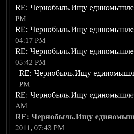
RE: Чернобыль.Ищу единомышле
PM
RE: Чернобыль.Ищу единомышле
04:17 PM
RE: Чернобыль.Ищу единомышле
05:42 PM
RE: Чернобыль.Ищу единомышл
PM
RE: Чернобыль.Ищу единомышле
AM
RE: Чернобыль.Ищу единомыш
2011, 07:43 PM