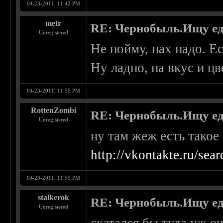
10-23-2011, 11:42 PM
metr
RE: Чернобыль.Ищу е
Unregistered
Не пойму, нах надо. Е
Ну ладно, на вкус и цве
10-23-2011, 11:50 PM
RottenZombi
RE: Чернобыль.Ищу е
Unregistered
ну там жеж есть такое 
http://vkontakte.ru/se
10-23-2011, 11:59 PM
stalkerok
RE: Чернобыль.Ищу е
Unregistered