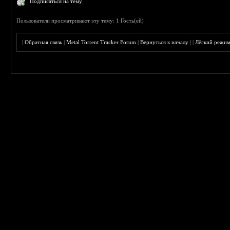
Подписаться на тему
Пользователи просматривают эту тему: 1 Гость(ей)
|
Обратная связь
|
Metal Torrent Tracker Forum
|
Вернуться к началу
|
|
Лёгкий режи