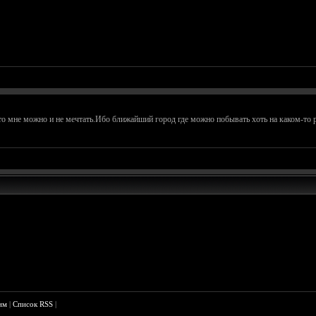
 то мне можно и не мечтать.Ибо ближайший город где можно побывать хоть на каком-то р
им
|
Список RSS
|