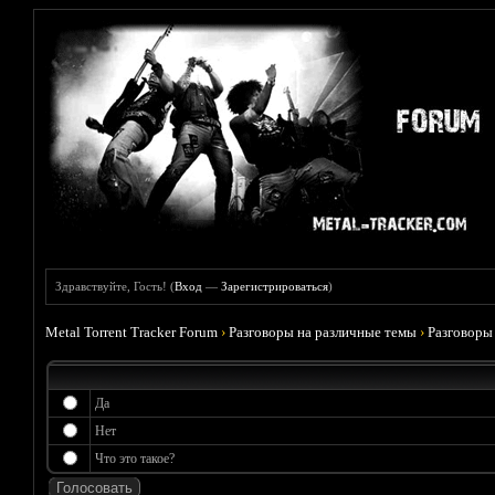
Здравствуйте, Гость! (
Вход
—
Зарегистрироваться
)
Metal Torrent Tracker Forum
›
Разговоры на различные темы
›
Разговоры
Да
Нет
Что это такое?