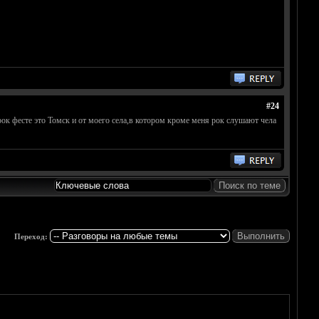
#24
ок фесте это Томск и от моего села,в котором кроме меня рок слушают чела
Переход: