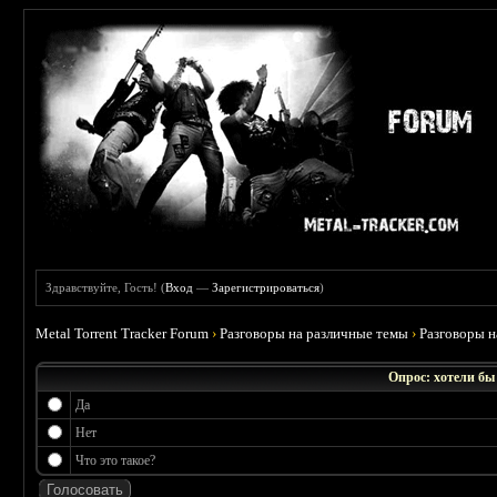
Здравствуйте, Гость! (
Вход
—
Зарегистрироваться
)
Metal Torrent Tracker Forum
›
Разговоры на различные темы
›
Разговоры 
Опрос: хотели бы
Да
Нет
Что это такое?