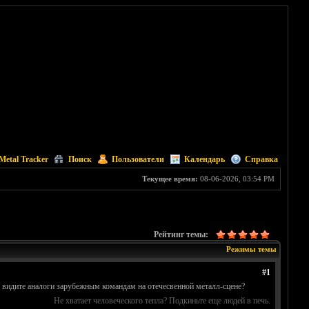
Metal Tracker
Поиск
Пользователи
Календарь
Справка
Текущее время:
08-06-2026, 03:54 PM
Рейтинг темы:
Режимы темы
#1
ы видите аналоги зарубежным командам на отечесвенной металл-сцене?
Не хватает человеческого тепла? Подкиньте еще людей в печь.