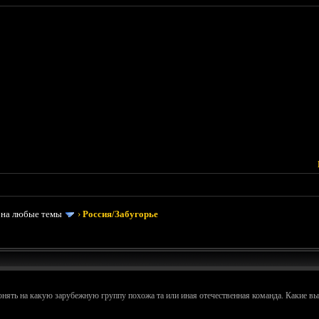
 на любые темы
›
Россия/Забугорье
онять на какую зарубежную группу похожа та или иная отечественная команда. Какие в