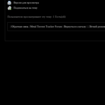
Версия для просмотра
Подписаться на тему
Пользователи просматривают эту тему: 1 Гость(ей)
|
Обратная связь
|
Metal Torrent Tracker Forum
|
Вернуться к началу
|
|
Лёгкий режи