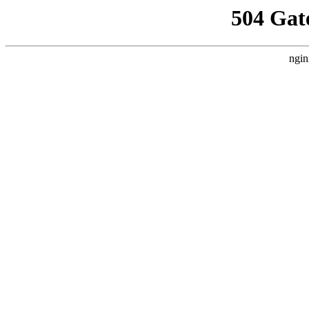
504 Gat
ngin