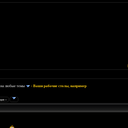
 на любые темы
›
Ваши рабочие столы, например
щая »