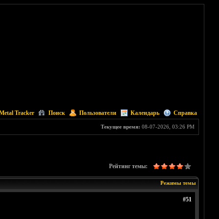
Metal Tracker
Поиск
Пользователи
Календарь
Справка
Текущее время:
08-07-2026, 03:26 PM
Рейтинг темы:
Режимы темы
#51