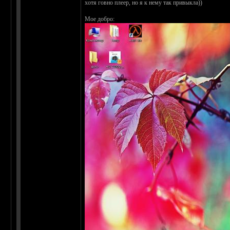
хотя говно плеер, но я к нему так привыкла))
Мое добро: