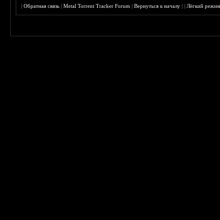
|
Обратная связь
|
Metal Torrent Tracker Forum
|
Вернуться к началу
|
|
Лёгкий режи