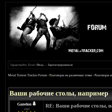
Здравствуйте, Гость! (
Вход
—
Зарегистрироваться
)
Metal Torrent Tracker Forum
›
Разговоры на различные темы
›
Разговоры 
 3.67
Ваши рабочие столы, например
Ganelon
RE: Ваши рабочие столы, 
упрт