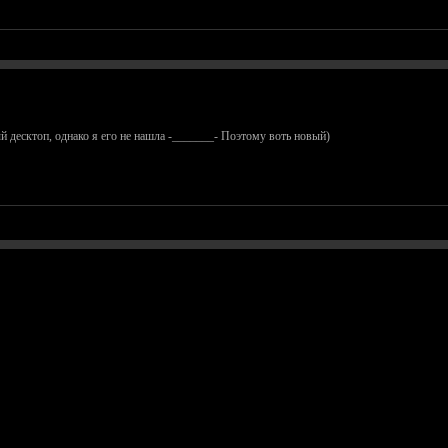
й десктоп, однако я его не нашла -_______- Поэтому воть новый)