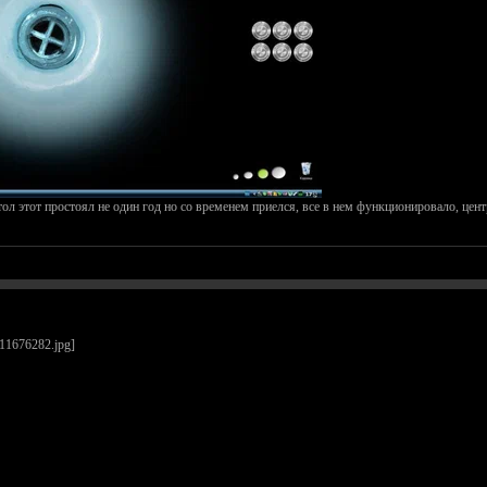
тол этот простоял не один год но со временем приелся, все в нем функционировало, це