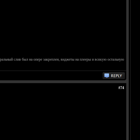
нтральный слив был на опере закреплен, виджеты на плееры и всякую остальную
#74