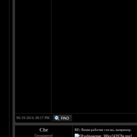
06-19-2014, 06:17 PM
Che
RE: Ваши рабочие столы, например
Unregistered