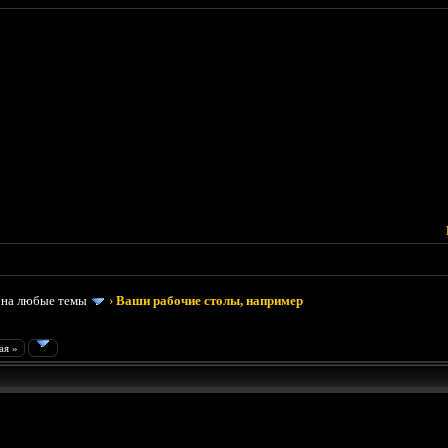
 на любые темы
›
Ваши рабочие столы, например
ая »