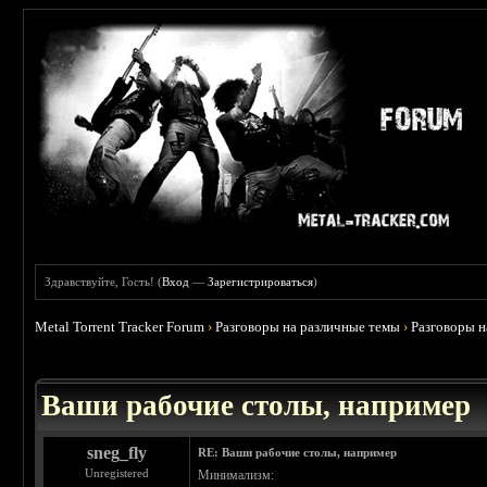
Здравствуйте, Гость! (
Вход
—
Зарегистрироваться
)
Metal Torrent Tracker Forum
›
Разговоры на различные темы
›
Разговоры 
 3.67
Ваши рабочие столы, например
sneg_fly
RE: Ваши рабочие столы, например
Unregistered
Минимализм: