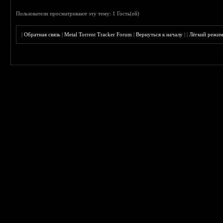
Пользователи просматривают эту тему: 1 Гость(ей)
|
Обратная связь
|
Metal Torrent Tracker Forum
|
Вернуться к началу
|
|
Лёгкий режи