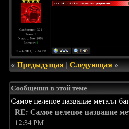
Сообщений: 321
Темы: 7
У нас с: Nov 2009
Рейтинг:
4
11-24-2011, 12:34 PM
«
Предыдущая
|
Следующая
»
Сообщения в этой теме
Самое нелепое название металл-б
RE: Самое нелепое название м
12:34 PM