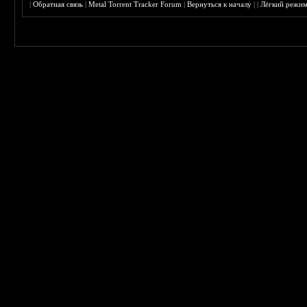
|
Обратная связь
|
Metal Torrent Tracker Forum
|
Вернуться к началу
|
|
Лёгкий режи