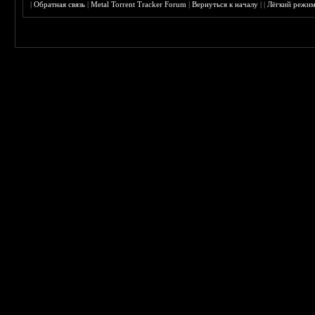
|
Обратная связь
|
Metal Torrent Tracker Forum
|
Вернуться к началу
|
|
Лёгкий режи