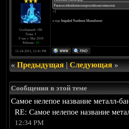
Paracoccidioidomicosisproctitissarcomucosis
+1
а еще
Impaled Northern Moonforest
Сообщений: 186
Темы: 1
У нас с: Mar 2010
Рейтинг:
29
11-24-2011, 12:41 PM
«
Предыдущая
|
Следующая
»
Сообщения в этой теме
Самое нелепое название металл-б
RE: Самое нелепое название мет
12:34 PM