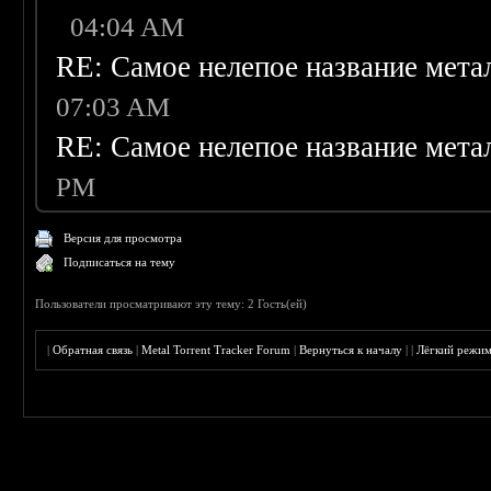
04:04 AM
RE: Самое нелепое название мета
07:03 AM
RE: Самое нелепое название мета
PM
Версия для просмотра
Подписаться на тему
Пользователи просматривают эту тему: 2 Гость(ей)
|
Обратная связь
|
Metal Torrent Tracker Forum
|
Вернуться к началу
|
|
Лёгкий режи