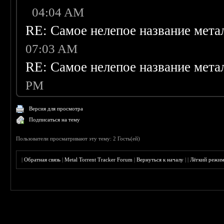
04:04 AM
RE: Самое нелепое название мета
07:03 AM
RE: Самое нелепое название мета
PM
Версия для просмотра
Подписаться на тему
Пользователи просматривают эту тему: 2 Гость(ей)
|
Обратная связь
|
Metal Torrent Tracker Forum
|
Вернуться к началу
|
|
Лёгкий режи