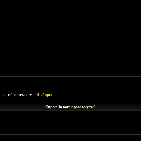
 на любые темы
›
Выборы
Опрос: За кого проголосуете?