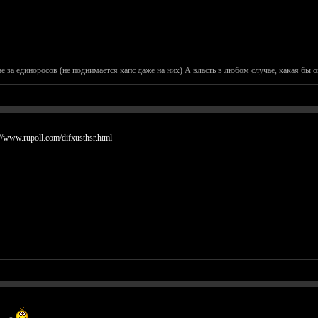
не за единоросов (не поднимается капс даже на них) А власть в любом случае, какая бы о
://www.rupoll.com/difxusthsr.html