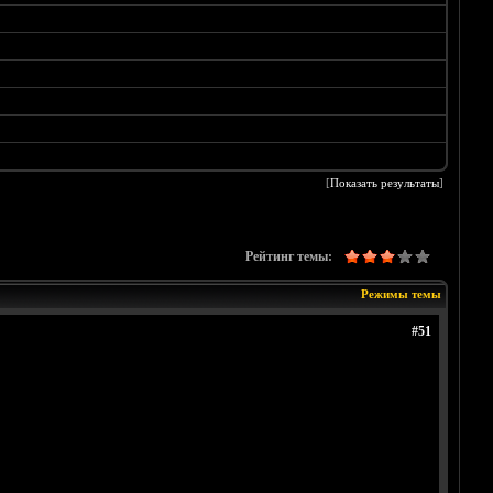
[
Показать результаты
]
Рейтинг темы:
Режимы темы
#51