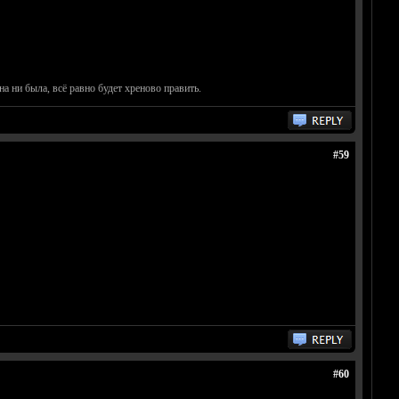
на ни была, всё равно будет хреново править.
#59
#60