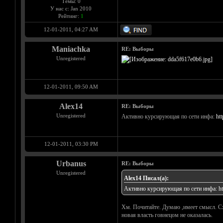
Темы: 0
У нас с: Jan 2010
Рейтинг:
1
12-01-2011, 04:27 AM
Maniachka
RE: Выборы
Unregistered
12-01-2011, 09:50 AM
Alex14
RE: Выборы
Unregistered
Активно курсирующая по сети инфа:
htt
12-01-2011, 03:30 PM
Urbanus
RE: Выборы
Unregistered
Alex14 Писал(а):
Активно курсирующая по сети инфа:
h
Хм. Почитайте. Думаю ,имеет смысл. Схо
новая власть говнецом не оказалась.