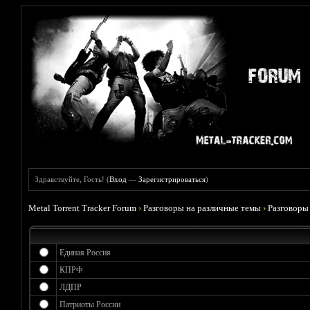
Здравствуйте, Гость! (
Вход
—
Зарегистрироваться
)
Metal Torrent Tracker Forum
›
Разговоры на различные темы
›
Разговоры
Единая Россия
КПРФ
ЛДПР
Патриоты России