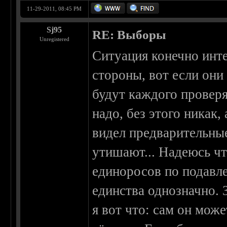
11-29-2011, 08:45 PM
Sj95
RE: Выборы
Unregistered
Ситуация конечно инте
стороны, вот если они
будут каждого проверя
надо, без этого никак
видел предварительные
утишают... Надеюсь чт
единоросов по подавле
единства однозначно. 
я вот что: сам он може