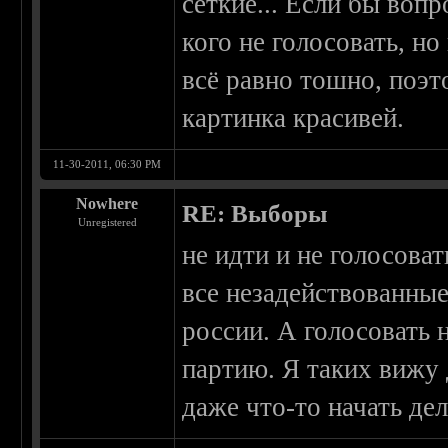
сёткие... Если бы вопр
кого не голосовать, н
всё равно тошно, поэт
картинка красивей.
11-30-2011, 06:30 PM
Nowhere
RE: Выборы
Unregistered
не идти и не голосова
все незадействованные
россии. А голосовать
партию. Я таких вижу д
даже что-то начать дел