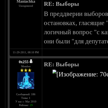
Maniachka
RE: Выборы
Unregistered
В преддверии выборов 
остановках, гласящие 
логичный вопрос "с ка
они были "для депутат
11-29-2011, 08:10 PM
0х255
RE: Выборы
Member
Сообщений: 186
Темы: 1
У нас с: Mar 2010
Рейтинг:
29