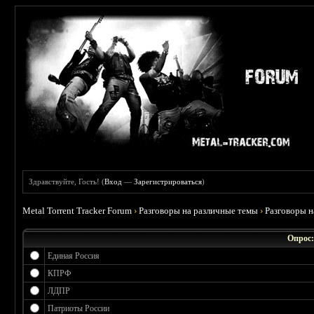
Здравствуйте, Гость! (
Вход
—
Зарегистрироваться
)
Metal Torrent Tracker Forum
›
Разговоры на различные темы
›
Разговоры 
Опрос:
Единая Россия
КПРФ
ЛДПР
Патриоты России