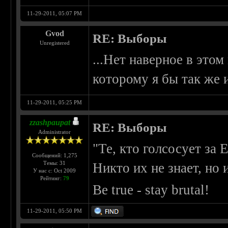
11-29-2011, 05:07 PM
Gvod
RE: Выборы
Unregistered
...Нет наверное в этом
которому я бы так же и
11-29-2011, 05:25 PM
zzashpaupat
RE: Выборы
Administrator
"Те, кто голсосует за 
Сообщений: 1,275
Темы: 31
Никто их не знает, но
У нас с: Oct 2009
Рейтинг:
79
Be true - stay brutal!
11-29-2011, 05:50 PM