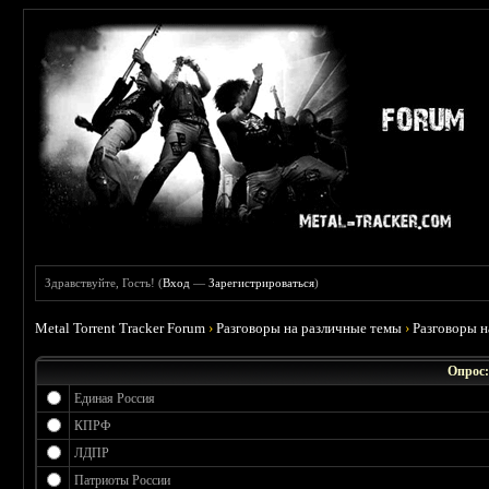
Здравствуйте, Гость! (
Вход
—
Зарегистрироваться
)
Metal Torrent Tracker Forum
›
Разговоры на различные темы
›
Разговоры 
Опрос:
Единая Россия
КПРФ
ЛДПР
Патриоты России