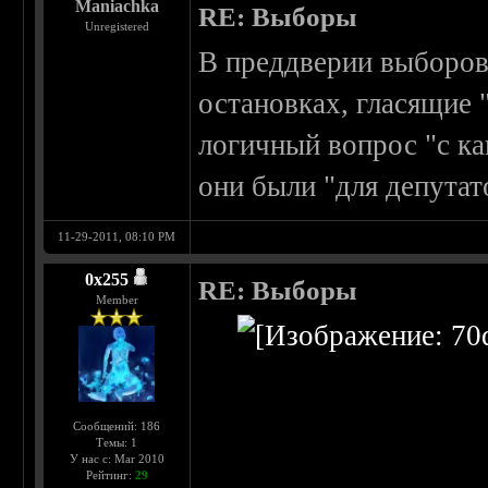
Maniachka
RE: Выборы
Unregistered
В преддверии выборов 
остановках, гласящие 
логичный вопрос "с ка
они были "для депутат
11-29-2011, 08:10 PM
0х255
RE: Выборы
Member
Сообщений: 186
Темы: 1
У нас с: Mar 2010
Рейтинг:
29