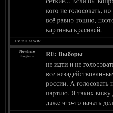
сёткие... Если бы вопр
кого не голосовать, н
всё равно тошно, поэт
картинка красивей.
11-30-2011, 06:30 PM
Nowhere
RE: Выборы
Unregistered
не идти и не голосова
все незадействованные
россии. А голосовать
партию. Я таких вижу д
даже что-то начать дел