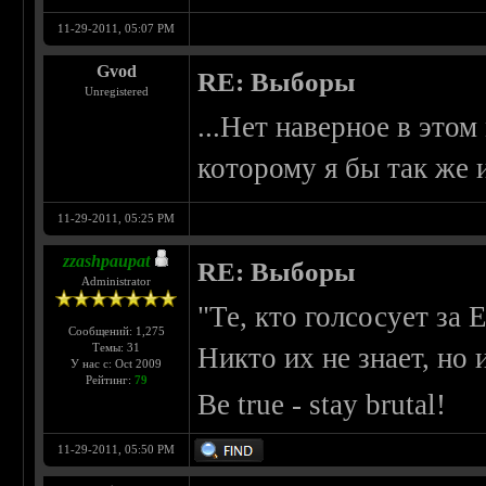
11-29-2011, 05:07 PM
Gvod
RE: Выборы
Unregistered
...Нет наверное в этом
которому я бы так же и
11-29-2011, 05:25 PM
zzashpaupat
RE: Выборы
Administrator
"Те, кто голсосует за 
Сообщений: 1,275
Темы: 31
Никто их не знает, но
У нас с: Oct 2009
Рейтинг:
79
Be true - stay brutal!
11-29-2011, 05:50 PM