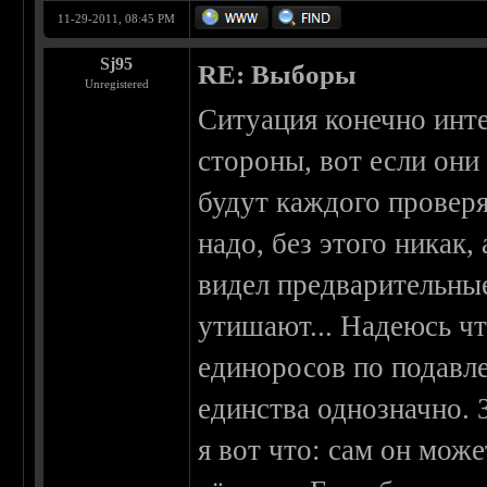
11-29-2011, 08:45 PM
Sj95
RE: Выборы
Unregistered
Ситуация конечно инте
стороны, вот если они
будут каждого проверя
надо, без этого никак
видел предварительные
утишают... Надеюсь чт
единоросов по подавле
единства однозначно. 
я вот что: сам он може