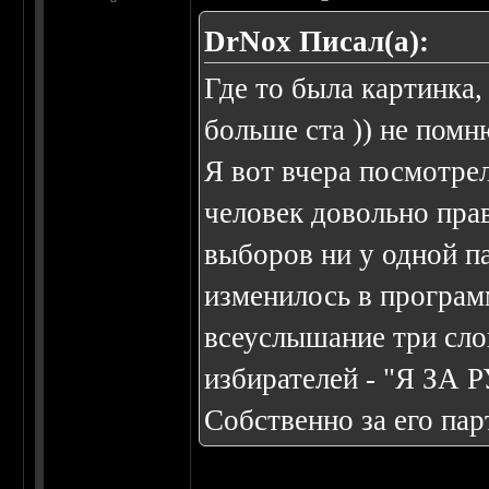
DrNox Писал(а):
Где то была картинка,
больше ста )) не помн
Я вот вчера посмотрел
человек довольно пра
выборов ни у одной п
изменилось в програм
всеуслышание три сло
избирателей - "Я ЗА 
Собственно за его пар