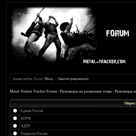
Здравствуйте, Гость! (
Вход
—
Зарегистрироваться
)
Metal Torrent Tracker Forum
›
Разговоры на различные темы
›
Разговоры 
Опрос:
Единая Россия
КПРФ
ЛДПР
Патриоты России