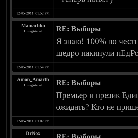
12-05-2011, 01:52 PM
Maniachka
RE: Выборы
Unregistered
Я знаю! 100% по честн
щедро накинули пЕдР
12-05-2011, 01:54 PM
Amon_Amarth
RE: Выборы
Unregistered
Премьер и презик Еди
ожидать? Кто не прише
12-05-2011, 03:02 PM
DrNox
RE: Выборы