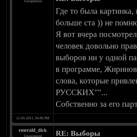
Unregistered
Где то была картинка,
больше ста )) не помн
Я вот вчера посмотрел
человек довольно прав
выборов ни у одной п
в программе, Жиринов
слова, которые привле
РУССКИХ""...
Собственно за его пар
12-05-2011, 04:00 PM
emerald_dick
RE: Выборы
Unregistered