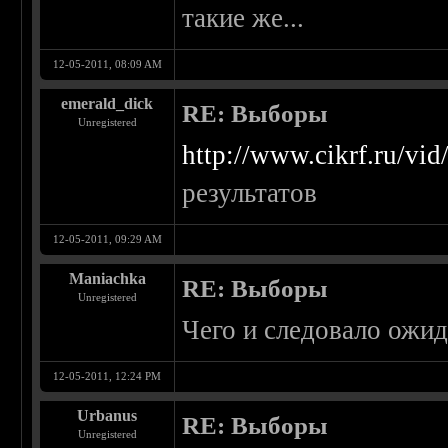
такие же...
12-05-2011, 08:09 AM
emerald_dick
RE: Выборы
Unregistered
http://www.cikrf.ru/vid
результатов
12-05-2011, 09:29 AM
Maniachka
RE: Выборы
Unregistered
Чего и следовало ожид
12-05-2011, 12:24 PM
Urbanus
RE: Выборы
Unregistered