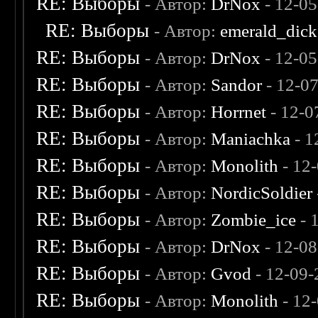
RE: Выборы
- Автор:
DrNox
- 12-05
RE: Выборы
- Автор:
emerald_dick
RE: Выборы
- Автор:
DrNox
- 12-05
RE: Выборы
- Автор:
Sandor
- 12-0
RE: Выборы
- Автор:
Horrnet
- 12-0
RE: Выборы
- Автор:
Maniachka
- 1
RE: Выборы
- Автор:
Monolith
- 12
RE: Выборы
- Автор:
NordicSoldier
RE: Выборы
- Автор:
Zombie_ice
- 
RE: Выборы
- Автор:
DrNox
- 12-08
RE: Выборы
- Автор:
Gvod
- 12-09-
RE: Выборы
- Автор:
Monolith
- 12