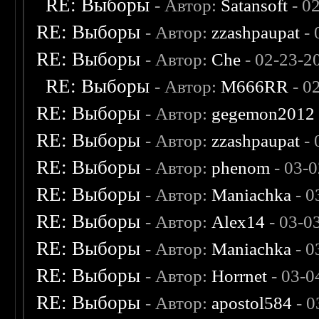
RE: Выборы
- Автор:
Satansoft
- 0
RE: Выборы
- Автор:
zzashpaupat
- 
RE: Выборы
- Автор:
Che
- 02-23-2
RE: Выборы
- Автор:
M666RR
- 0
RE: Выборы
- Автор:
gegemon2012
RE: Выборы
- Автор:
zzashpaupat
- 
RE: Выборы
- Автор:
phenom
- 03-
RE: Выборы
- Автор:
Maniachka
- 0
RE: Выборы
- Автор:
Alex14
- 03-0
RE: Выборы
- Автор:
Maniachka
- 0
RE: Выборы
- Автор:
Horrnet
- 03-0
RE: Выборы
- Автор:
apostol584
- 0