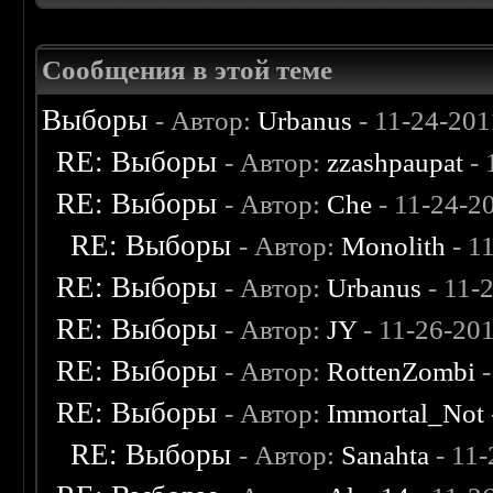
Сообщения в этой теме
Выборы
- Автор:
Urbanus
- 11-24-201
RE: Выборы
- Автор:
zzashpaupat
- 
RE: Выборы
- Автор:
Che
- 11-24-2
RE: Выборы
- Автор:
Monolith
- 1
RE: Выборы
- Автор:
Urbanus
- 11-
RE: Выборы
- Автор:
JY
- 11-26-20
RE: Выборы
- Автор:
RottenZombi
-
RE: Выборы
- Автор:
Immortal_Not
RE: Выборы
- Автор:
Sanahta
- 11