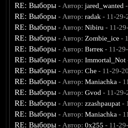
RE: Выборы
- Автор:
jared_wanted
-
RE: Выборы
- Автор:
radak
- 11-29-
RE: Выборы
- Автор:
Nibiru
- 11-29
RE: Выборы
- Автор:
Zombie_ice
- 
RE: Выборы
- Автор:
Витек
- 11-29
RE: Выборы
- Автор:
Immortal_Not
RE: Выборы
- Автор:
Che
- 11-29-2
RE: Выборы
- Автор:
Maniachka
- 1
RE: Выборы
- Автор:
Gvod
- 11-29-
RE: Выборы
- Автор:
zzashpaupat
- 
RE: Выборы
- Автор:
Maniachka
- 1
RE: Выборы
- Автор:
0х255
- 11-29