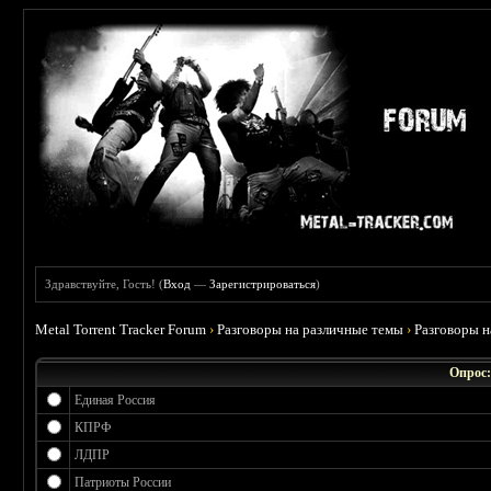
Здравствуйте, Гость! (
Вход
—
Зарегистрироваться
)
Metal Torrent Tracker Forum
›
Разговоры на различные темы
›
Разговоры 
Опрос:
Единая Россия
КПРФ
ЛДПР
Патриоты России