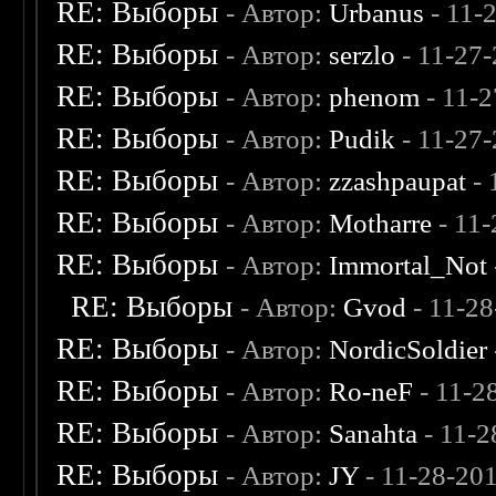
RE: Выборы
- Автор:
Urbanus
- 11-
RE: Выборы
- Автор:
serzlo
- 11-27
RE: Выборы
- Автор:
phenom
- 11-2
RE: Выборы
- Автор:
Pudik
- 11-27
RE: Выборы
- Автор:
zzashpaupat
- 
RE: Выборы
- Автор:
Motharre
- 11
RE: Выборы
- Автор:
Immortal_Not
RE: Выборы
- Автор:
Gvod
- 11-2
RE: Выборы
- Автор:
NordicSoldier
RE: Выборы
- Автор:
Ro-neF
- 11-2
RE: Выборы
- Автор:
Sanahta
- 11-2
RE: Выборы
- Автор:
JY
- 11-28-20