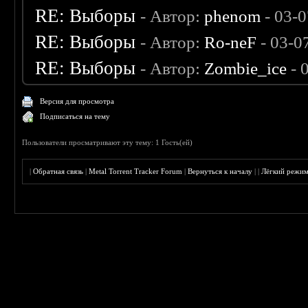
RE: Выборы
- Автор:
phenom
- 03-
RE: Выборы
- Автор:
Ro-neF
- 03-0
RE: Выборы
- Автор:
Zombie_ice
- 
Версия для просмотра
Подписаться на тему
Пользователи просматривают эту тему: 1 Гость(ей)
|
Обратная связь
|
Metal Torrent Tracker Forum
|
Вернуться к началу
|
|
Лёгкий режи