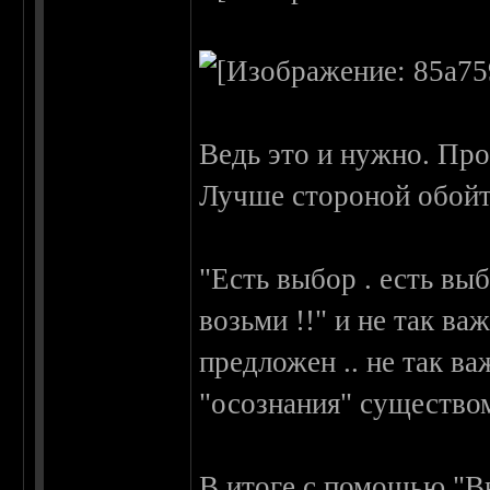
Ведь это и нужно. Про
Лучше стороной обойт
"Есть выбор . есть вы
возьми !!" и не так ва
предложен .. не так ва
"осознания" существо
В итоге с помощью "В