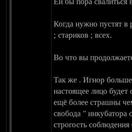
Ей бы пора свалиться 
Когда нужно пустят в 
; стариков ; всех.
Во что вы продолжаете
Так же . Игнор большег
настоящее лицо будет 
ещё более страшны че
свобода " инкубатора
строгость соблюдения 