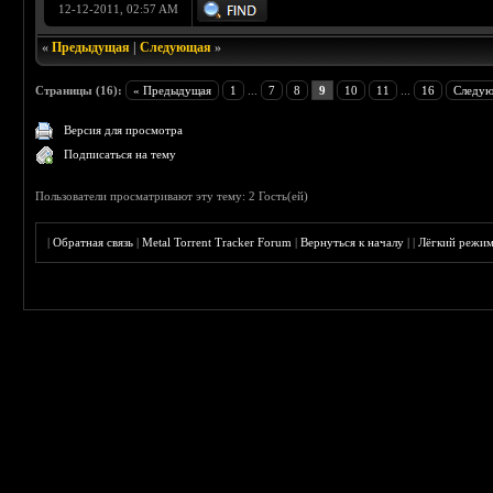
12-12-2011, 02:57 AM
«
Предыдущая
|
Следующая
»
Страницы (16):
« Предыдущая
1
...
7
8
9
10
11
...
16
Следую
Версия для просмотра
Подписаться на тему
Пользователи просматривают эту тему: 2 Гость(ей)
|
Обратная связь
|
Metal Torrent Tracker Forum
|
Вернуться к началу
|
|
Лёгкий режи