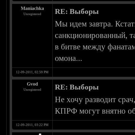
Maniachka
RE: Выборы
Unregistered
Мы идем завтра. Кстат
санкционированный, та
в битве между фаната
омона...
12-09-2011, 02:59 PM
Gvod
RE: Выборы
Unregistered
Не хочу разводит срач
КПРФ могут внятно об
12-09-2011, 03:22 PM