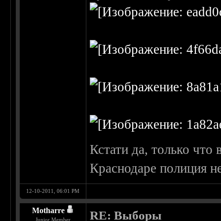
Кстати да, только что 
Краснодаре полиция н
12-10-2011, 06:01 PM
Motharre
RE: Выборы
Junior Member