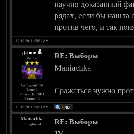
научно доказанный фак
рядах, если бы нашла о
против чего, и так пон
12-10-2011, 05:34 AM
Джони
RE: Выборы
Member
Maniachka
Сообщений: 96
Сражаться нужно проти
Темы: 2
У нас с: Jun 2011
Рейтинг:
30
12-10-2011, 05:41 AM
Maniachka
RE: Выборы
Unregistered