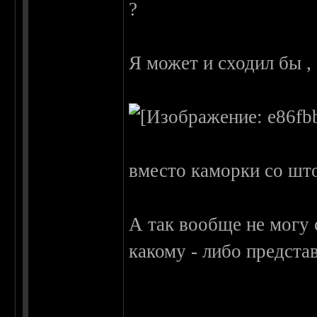
?
Я может и сходил бы ,
вместо каморки со шт
А так вообще не могу 
какому - либо предста