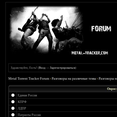
Здравствуйте, Гость! (
Вход
—
Зарегистрироваться
)
Metal Torrent Tracker Forum
›
Разговоры на различные темы
›
Разговоры 
Опрос:
Единая Россия
КПРФ
ЛДПР
Патриоты России