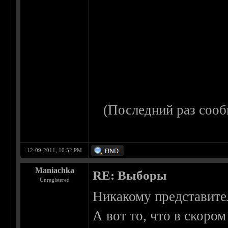
(Последний раз сооб
12-09-2011, 10:52 PM
Maniachka
RE: Выборы
Unregistered
Никакому представител
А вот то, что в скоро