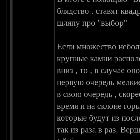
блядство . ставят ква
шляпу про "выбор"
Если множество небол
крупные камни распол
вниз , то , в случае о
первую очередь мелкие
в свою очередь , скоре
время и на склоне гор
которые будут из посл
так из раза в раз. Вер