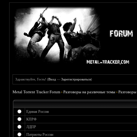
Здравствуйте, Гость! (
Вход
—
Зарегистрироваться
)
Metal Torrent Tracker Forum
›
Разговоры на различные темы
›
Разговоры
Единая Россия
КПРФ
ЛДПР
Патриоты России