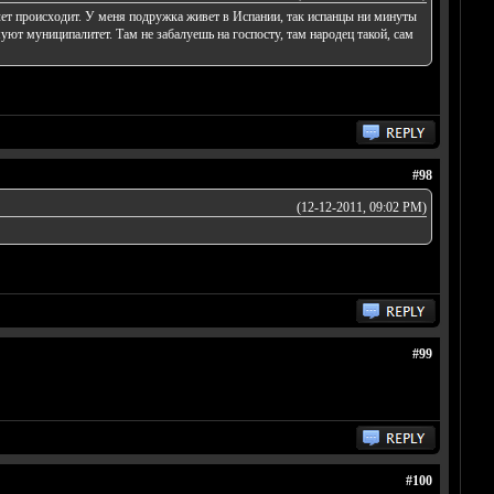
 лет происходит. У меня подружка живет в Испании, так испанцы ни минуты
муют муниципалитет. Там не забалуешь на госпосту, там народец такой, сам
#98
(12-12-2011, 09:02 PM)
#99
#100