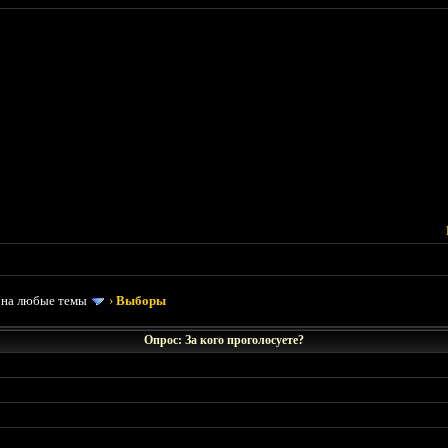
 на любые темы
›
Выборы
Опрос: За кого проголосуете?