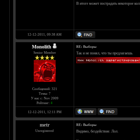
В итоге может пострадать некоторое кол
12-12-2011, 09:38 AM
Monolith
RE: Выборы
Senior Member
Так и не понял, что ты предлагаешь.
Сообщений: 321
Темы: 7
У нас с: Nov 2009
Рейтинг:
4
12-12-2011, 12:11 PM
metr
RE: Выборы
Unregistered
Видимо, бездействие. Лол.