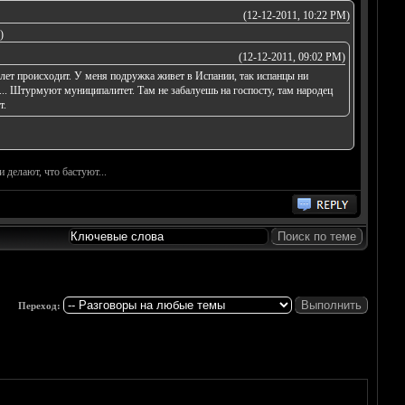
(12-12-2011, 10:22 PM)
)
(12-12-2011, 09:02 PM)
0 лет происходит. У меня подружка живет в Испании, так испанцы ни
?... Штурмуют муниципалитет. Там не забалуешь на госпосту, там народец
т.
 делают, что бастуют...
Переход: