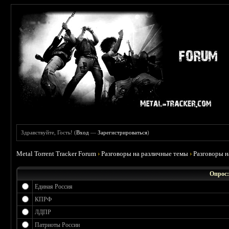
Здравствуйте, Гость! (
Вход
—
Зарегистрироваться
)
Metal Torrent Tracker Forum
›
Разговоры на различные темы
›
Разговоры 
Опрос:
Единая Россия
КПРФ
ЛДПР
Патриоты России