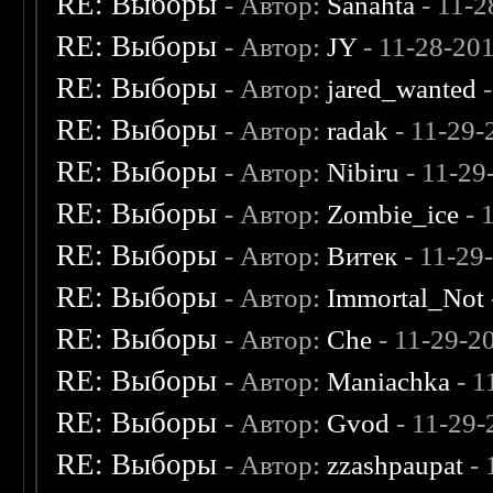
RE: Выборы
- Автор:
Sanahta
- 11-2
RE: Выборы
- Автор:
JY
- 11-28-20
RE: Выборы
- Автор:
jared_wanted
-
RE: Выборы
- Автор:
radak
- 11-29-
RE: Выборы
- Автор:
Nibiru
- 11-29
RE: Выборы
- Автор:
Zombie_ice
- 
RE: Выборы
- Автор:
Витек
- 11-29
RE: Выборы
- Автор:
Immortal_Not
RE: Выборы
- Автор:
Che
- 11-29-2
RE: Выборы
- Автор:
Maniachka
- 1
RE: Выборы
- Автор:
Gvod
- 11-29-
RE: Выборы
- Автор:
zzashpaupat
- 