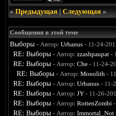
«
Предыдущая
|
Следующая
»
Сообщения в этой теме
Выборы
- Автор:
Urbanus
- 11-24-201
RE: Выборы
- Автор:
zzashpaupat
- 
RE: Выборы
- Автор:
Che
- 11-24-2
RE: Выборы
- Автор:
Monolith
- 1
RE: Выборы
- Автор:
Urbanus
- 11-
RE: Выборы
- Автор:
JY
- 11-26-20
RE: Выборы
- Автор:
RottenZombi
-
RE: Выборы
- Автор:
Immortal_Not