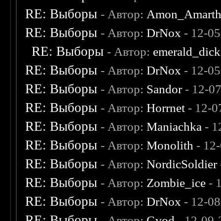
RE: Выборы
- Автор:
Amon_Amart
RE: Выборы
- Автор:
DrNox
- 12-05
RE: Выборы
- Автор:
emerald_dick
RE: Выборы
- Автор:
DrNox
- 12-05
RE: Выборы
- Автор:
Sandor
- 12-0
RE: Выборы
- Автор:
Horrnet
- 12-0
RE: Выборы
- Автор:
Maniachka
- 1
RE: Выборы
- Автор:
Monolith
- 12
RE: Выборы
- Автор:
NordicSoldier
RE: Выборы
- Автор:
Zombie_ice
- 
RE: Выборы
- Автор:
DrNox
- 12-08
RE: Выборы
- Автор:
Gvod
- 12-09-