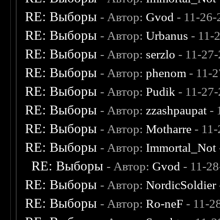
RE: Выборы
- Автор:
Gvod
- 11-26-
RE: Выборы
- Автор:
Urbanus
- 11-
RE: Выборы
- Автор:
serzlo
- 11-27
RE: Выборы
- Автор:
phenom
- 11-2
RE: Выборы
- Автор:
Pudik
- 11-27
RE: Выборы
- Автор:
zzashpaupat
- 
RE: Выборы
- Автор:
Motharre
- 11
RE: Выборы
- Автор:
Immortal_Not
RE: Выборы
- Автор:
Gvod
- 11-2
RE: Выборы
- Автор:
NordicSoldier
RE: Выборы
- Автор:
Ro-neF
- 11-2