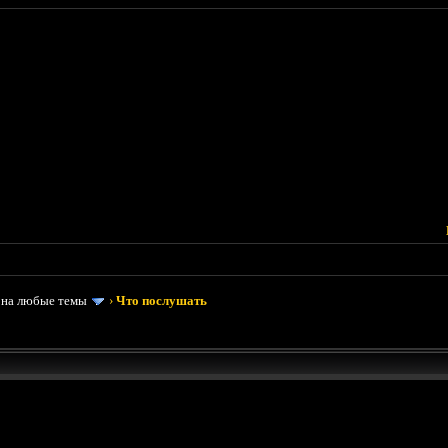
 на любые темы
›
Что послушать