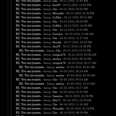
RE: Что послушать
- Автор:
Che
- 04-25-2010, 11:43 AM
RE: Что послушать
- Автор:
duuST
- 04-25-2010, 12:02 PM
RE: Что послушать
- Автор:
Che
- 04-25-2010, 05:03 PM
RE: Что послушать
- Автор:
Monolith
- 04-25-2010, 05:36 PM
RE: Что послушать
- Автор:
CoPilot
- 04-25-2010, 09:52 PM
RE: Что послушать
- Автор:
Che
- 04-25-2010, 09:56 PM
RE: Что послушать
- Автор:
CoPilot
- 04-25-2010, 10:00 PM
RE: Что послушать
- Автор:
Che
- 04-25-2010, 10:31 PM
RE: Что послушать
- Автор:
Ganelon
- 04-26-2010, 12:48 AM
RE: Что послушать
- Автор:
Che
- 04-26-2010, 12:57 AM
RE: Что послушать
- Автор:
Heretik
- 04-27-2010, 03:38 PM
RE: Что послушать
- Автор:
duuST
- 04-27-2010, 03:48 PM
RE: Что послушать
- Автор:
Che
- 04-27-2010, 03:55 PM
RE: Что послушать
- Автор:
ironjack78
- 05-01-2010, 09:38 AM
RE: Что послушать
- Автор:
smelya
- 05-02-2010, 09:34 PM
RE: Что послушать
- Автор:
ironjack78
- 05-03-2010, 09:17 AM
RE: Что послушать
- Автор:
smelya
- 05-03-2010, 09:43 AM
RE: Что послушать
- Автор:
Che
- 05-03-2010, 09:24 AM
RE: Что послушать
- Автор:
smelya
- 05-03-2010, 09:50 AM
RE: Что послушать
- Автор:
Che
- 05-03-2010, 09:54 AM
RE: Что послушать
- Автор:
smelya
- 05-03-2010, 10:14 AM
RE: Что послушать
- Автор:
Che
- 05-03-2010, 10:17 AM
RE: Что послушать
- Автор:
Che
- 05-03-2010, 01:01 PM
RE: Что послушать
- Автор:
Ganelon
- 06-01-2010, 05:50 PM
RE: Что послушать
- Автор:
Den71
- 06-16-2010, 10:30 AM
RE: Что послушать
- Автор:
Che
- 06-16-2010, 11:16 AM
RE: Что послушать
- Автор:
Monolith
- 06-16-2010, 03:54 PM
RE: Что послушать
- Автор:
Che
- 06-16-2010, 08:59 PM