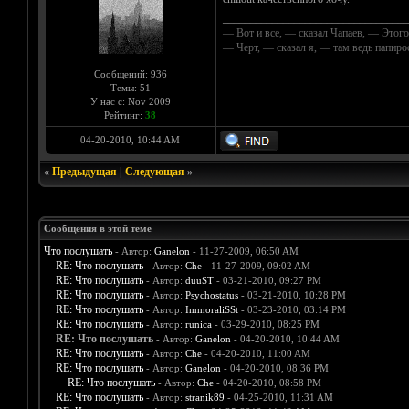
__________________________________
— Вот и все, — сказал Чапаев, — Этого
— Черт, — сказал я, — там ведь папир
Сообщений: 936
Темы: 51
У нас с: Nov 2009
Рейтинг:
38
04-20-2010, 10:44 AM
«
Предыдущая
|
Следующая
»
Сообщения в этой теме
Что послушать
- Автор:
Ganelon
- 11-27-2009, 06:50 AM
RE: Что послушать
- Автор:
Che
- 11-27-2009, 09:02 AM
RE: Что послушать
- Автор:
duuST
- 03-21-2010, 09:27 PM
RE: Что послушать
- Автор:
Psychostatus
- 03-21-2010, 10:28 PM
RE: Что послушать
- Автор:
ImmoraliSSt
- 03-23-2010, 03:14 PM
RE: Что послушать
- Автор:
runica
- 03-29-2010, 08:25 PM
RE: Что послушать
- Автор:
Ganelon
- 04-20-2010, 10:44 AM
RE: Что послушать
- Автор:
Che
- 04-20-2010, 11:00 AM
RE: Что послушать
- Автор:
Ganelon
- 04-20-2010, 08:36 PM
RE: Что послушать
- Автор:
Che
- 04-20-2010, 08:58 PM
RE: Что послушать
- Автор:
stranik89
- 04-25-2010, 11:31 AM