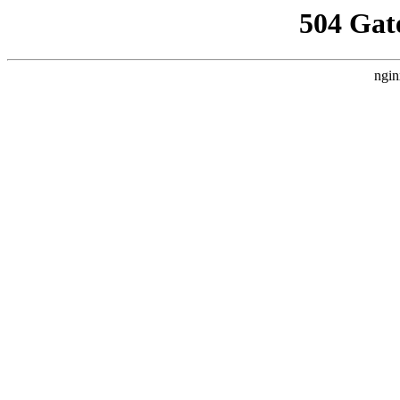
504 Gat
ngin